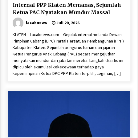
Internal PPP Klaten Memanas, Sejumlah
Ketua PAC Nyatakan Mundur Massal
lacaknews
Juli 20, 2026
KLATEN – Lacaknews.com – Gejolak internal melanda Dewan
Pimpinan Cabang (DPC) Partai Persatuan Pembangunan (PPP)
Kabupaten Klaten. Sejumlah pengurus harian dan jajaran
Ketua Pengurus Anak Cabang (PAC) secara mengejutkan
menyatakan mundur dari jabatan mereka. Langkah drastis ini
dipicu oleh akumulasi kekecewaan terhadap gaya
kepemimpinan Ketua DPC PPP Klaten terpilih, Legiman, […]