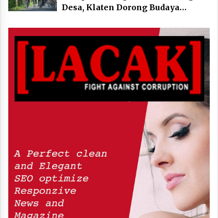
Desa, Klaten Dorong Budaya
Bersepeda Komunal Lewat KLIC
Fest 2026