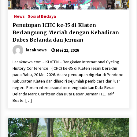
News
Sosial Budaya
Penutupan ICHC ke-35 di Klaten
Berlangsung Meriah dengan Kehadiran
Dubes Belanda dan Jerman
lacaknews
Mei 21, 2026
Lacaknews.com – KLATEN – Rangkaian International Cycling
History Conference_ (ICHC) ke-35 di Klaten resmi berakhir
pada Rabu, 20 Mei 2026. Acara penutupan digelar di Pendopo
Kabupaten Klaten dan dihadiri sejumlah pembicara dari luar
negeri. Forum internasional ini menghadirkan Duta Besar
Belanda Marc Gerritsen dan Duta Besar Jerman H.E. Ralf
Beste. […]