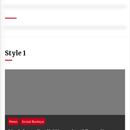
Style 1
News
Sosial Budaya