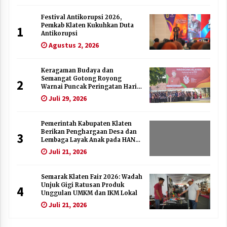
Festival Antikorupsi 2026,
Pemkab Klaten Kukuhkan Duta
1
Antikorupsi
Agustus 2, 2026
Keragaman Budaya dan
Semangat Gotong Royong
2
Warnai Puncak Peringatan Hari
Jadi Klaten ke-222
Juli 29, 2026
Pemerintah Kabupaten Klaten
Berikan Penghargaan Desa dan
3
Lembaga Layak Anak pada HAN
2026
Juli 21, 2026
Semarak Klaten Fair 2026: Wadah
Unjuk Gigi Ratusan Produk
4
Unggulan UMKM dan IKM Lokal
Juli 21, 2026