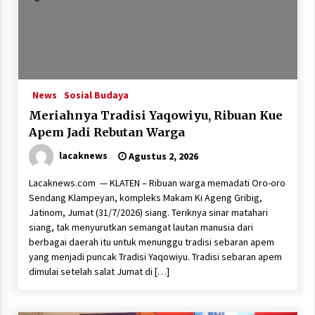
News
Sosial Budaya
Meriahnya Tradisi Yaqowiyu, Ribuan Kue
Apem Jadi Rebutan Warga
lacaknews
Agustus 2, 2026
Lacaknews.com — KLATEN – Ribuan warga memadati Oro-oro
Sendang Klampeyan, kompleks Makam Ki Ageng Gribig,
Jatinom, Jumat (31/7/2026) siang. Teriknya sinar matahari
siang, tak menyurutkan semangat lautan manusia dari
berbagai daerah itu untuk menunggu tradisi sebaran apem
yang menjadi puncak Tradisi Yaqowiyu. Tradisi sebaran apem
dimulai setelah salat Jumat di […]