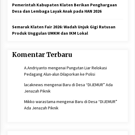
Pemerintah Kabupaten Klaten Berikan Penghargaan
Desa dan Lembaga Layak Anak pada HAN 2026
Semarak Klaten Fair 2026: Wadah Unjuk Gigi Ratusan
Produk Unggulan UMKM dan IKM Lokal
Komentar Terbaru
A.Andriyanto
mengenai
Pungutan Liar Relokasi
Pedagang Alun-alun Dilaporkan ke Polisi
lacaknews
mengenai
Baru di Desa “DIJEMUR” Ada
Jenazah Piknik
Mikko warastama
mengenai
Baru di Desa “DIJEMUR”
Ada Jenazah Piknik