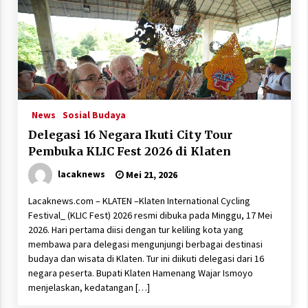
News
Sosial Budaya
Delegasi 16 Negara Ikuti City Tour
Pembuka KLIC Fest 2026 di Klaten
lacaknews
Mei 21, 2026
Lacaknews.com – KLATEN –Klaten International Cycling
Festival_ (KLIC Fest) 2026 resmi dibuka pada Minggu, 17 Mei
2026. Hari pertama diisi dengan tur keliling kota yang
membawa para delegasi mengunjungi berbagai destinasi
budaya dan wisata di Klaten. Tur ini diikuti delegasi dari 16
negara peserta. Bupati Klaten Hamenang Wajar Ismoyo
menjelaskan, kedatangan […]