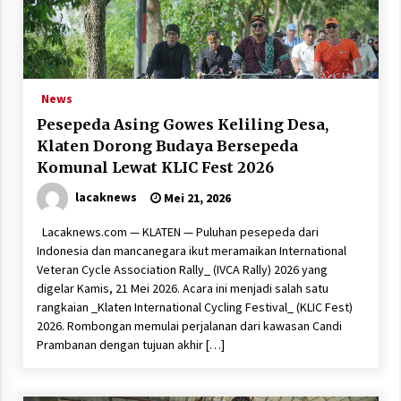
News
Pesepeda Asing Gowes Keliling Desa,
Klaten Dorong Budaya Bersepeda
Komunal Lewat KLIC Fest 2026
lacaknews
Mei 21, 2026
Lacaknews.com — KLATEN — Puluhan pesepeda dari
Indonesia dan mancanegara ikut meramaikan International
Veteran Cycle Association Rally_ (IVCA Rally) 2026 yang
digelar Kamis, 21 Mei 2026. Acara ini menjadi salah satu
rangkaian _Klaten International Cycling Festival_ (KLIC Fest)
2026. Rombongan memulai perjalanan dari kawasan Candi
Prambanan dengan tujuan akhir […]