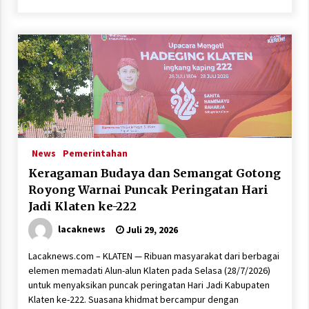
News
Pemerintahan
Keragaman Budaya dan Semangat Gotong
Royong Warnai Puncak Peringatan Hari
Jadi Klaten ke-222
lacaknews
Juli 29, 2026
Lacaknews.com – KLATEN — Ribuan masyarakat dari berbagai
elemen memadati Alun-alun Klaten pada Selasa (28/7/2026)
untuk menyaksikan puncak peringatan Hari Jadi Kabupaten
Klaten ke-222. Suasana khidmat bercampur dengan