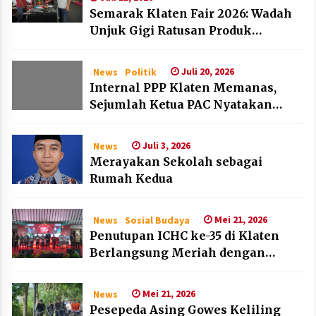
Semarak Klaten Fair 2026: Wadah
Unjuk Gigi Ratusan Produk
Unggulan UMKM dan IKM Lokal
Juli 20, 2026
News
Politik
Internal PPP Klaten Memanas,
Sejumlah Ketua PAC Nyatakan
Mundur Massal
Juli 3, 2026
News
Merayakan Sekolah sebagai
Rumah Kedua
Mei 21, 2026
News
Sosial Budaya
Penutupan ICHC ke-35 di Klaten
Berlangsung Meriah dengan
Kehadiran Dubes Belanda dan
Jerman
Mei 21, 2026
News
Pesepeda Asing Gowes Keliling