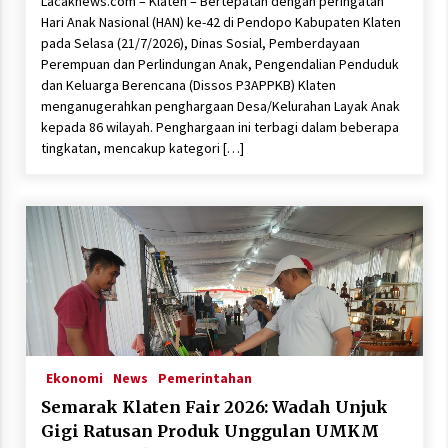
Lacaknews.com – Klaten – Bertepatan dengan peringatan
Hari Anak Nasional (HAN) ke-42 di Pendopo Kabupaten Klaten
pada Selasa (21/7/2026), Dinas Sosial, Pemberdayaan
Perempuan dan Perlindungan Anak, Pengendalian Penduduk
dan Keluarga Berencana (Dissos P3APPKB) Klaten
menganugerahkan penghargaan Desa/Kelurahan Layak Anak
kepada 86 wilayah. Penghargaan ini terbagi dalam beberapa
tingkatan, mencakup kategori […]
Ekonomi
News
Pemerintahan
Semarak Klaten Fair 2026: Wadah Unjuk
Gigi Ratusan Produk Unggulan UMKM