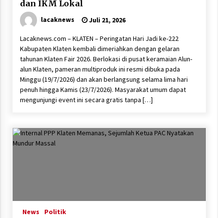
dan IKM Lokal
lacaknews
Juli 21, 2026
Lacaknews.com – KLATEN – Peringatan Hari Jadi ke-222
Kabupaten Klaten kembali dimeriahkan dengan gelaran
tahunan Klaten Fair 2026. Berlokasi di pusat keramaian Alun-
alun Klaten, pameran multiproduk ini resmi dibuka pada
Minggu (19/7/2026) dan akan berlangsung selama lima hari
penuh hingga Kamis (23/7/2026). Masyarakat umum dapat
mengunjungi event ini secara gratis tanpa […]
News
Politik