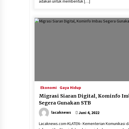
adakan untuk membentuk […]
Ekonomi
Gaya Hidup
Migrasi Siaran Digital, Kominfo I
Segera Gunakan STB
lacaknews
Juni 4, 2022
Lacaknews.com-KLATEN– Kementerian Komunikasi d