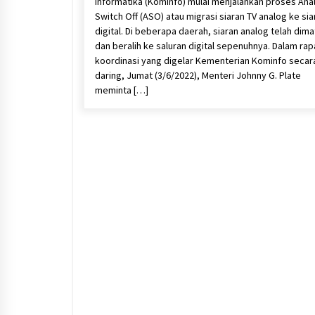
Informatika (Kominfo) mulai menjalankan proses Ana
Switch Off (ASO) atau migrasi siaran TV analog ke sia
digital. Di beberapa daerah, siaran analog telah dima
dan beralih ke saluran digital sepenuhnya. Dalam rap
koordinasi yang digelar Kementerian Kominfo secar
daring, Jumat (3/6/2022), Menteri Johnny G. Plate
meminta […]