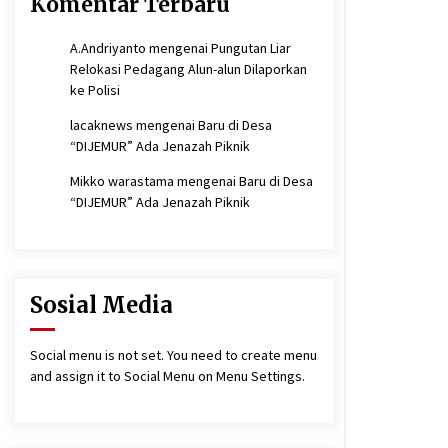
Komentar Terbaru
A.Andriyanto
mengenai
Pungutan Liar
Relokasi Pedagang Alun-alun Dilaporkan
ke Polisi
lacaknews
mengenai
Baru di Desa
“DIJEMUR” Ada Jenazah Piknik
Mikko warastama
mengenai
Baru di Desa
“DIJEMUR” Ada Jenazah Piknik
Sosial Media
Social menu is not set. You need to create menu
and assign it to Social Menu on Menu Settings.