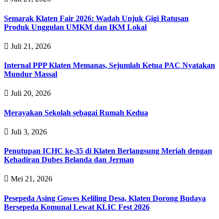
Semarak Klaten Fair 2026: Wadah Unjuk Gigi Ratusan
Produk Unggulan UMKM dan IKM Lokal
Juli 21, 2026
Internal PPP Klaten Memanas, Sejumlah Ketua PAC Nyatakan
Mundur Massal
Juli 20, 2026
Merayakan Sekolah sebagai Rumah Kedua
Juli 3, 2026
Penutupan ICHC ke-35 di Klaten Berlangsung Meriah dengan
Kehadiran Dubes Belanda dan Jerman
Mei 21, 2026
Pesepeda Asing Gowes Keliling Desa, Klaten Dorong Budaya
Bersepeda Komunal Lewat KLIC Fest 2026