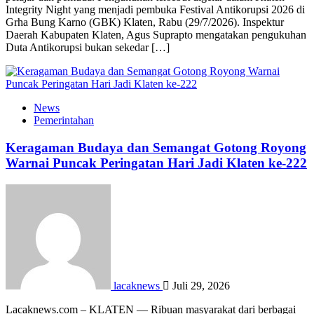
Integrity Night yang menjadi pembuka Festival Antikorupsi 2026 di
Grha Bung Karno (GBK) Klaten, Rabu (29/7/2026). Inspektur
Daerah Kabupaten Klaten, Agus Suprapto mengatakan pengukuhan
Duta Antikorupsi bukan sekedar […]
News
Pemerintahan
Keragaman Budaya dan Semangat Gotong Royong
Warnai Puncak Peringatan Hari Jadi Klaten ke-222
lacaknews
Juli 29, 2026
Lacaknews.com – KLATEN — Ribuan masyarakat dari berbagai