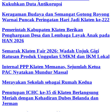
Kukuhkan Duta Antikorupsi
Keragaman Budaya dan Semangat Gotong Royong
Warnai Puncak Peringatan Hari Jadi Klaten ke-222
Pemerintah Kabupaten Klaten Berikan
Penghargaan Desa dan Lembaga Layak Anak pada
HAN 2026
Semarak Klaten Fair 2026: Wadah Unjuk Gigi
Ratusan Produk Unggulan UMKM dan IKM Lokal
Internal PPP Klaten Memanas, Sejumlah Ketua
PAC Nyatakan Mundur Massal
Merayakan Sekolah sebagai Rumah Kedua
Penutupan ICHC ke-35 di Klaten Berlangsung
Meriah dengan Kehadiran Dubes Belanda dan
Jerman