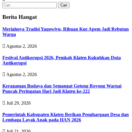
Cari
untuk:
Berita Hangat
Meriahnya Tradisi Yaqowiyu, Ribuan Kue Apem Jadi Rebutan
Warga
Agustus 2, 2026
Festival Antikorupsi 2026, Pemkab Klaten Kukuhkan Duta
Antikorupsi
Agustus 2, 2026
Keragaman Budaya dan Semangat Gotong Royong Warnai
Puncak Peringatan Hari Jadi Klaten ke-222
Juli 29, 2026
Pemerintah Kabupaten Klaten Berikan Penghargaan Desa dan
Lembaga Layak Anak pada HAN 2026
Juli 21, 2026