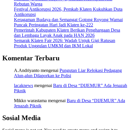
Rebutan Warga
Festival Antikorupsi 2026, Pemkab Klaten Kukuhkan Duta
Antikorupsi
Keragaman Budaya dan Semangat Gotong Royong Warnai
Puncak Peringatan Hari Jadi Klaten ke-222
Pemerintah Kabupaten Klaten Berikan Penghargaan Desa
dan Lembaga Layak Anak pada HAN 2026
Semarak Klaten Fair 2026: Wadah Unjuk Gigi Ratusan
Produk Unggulan UMKM dan IKM Lokal
Komentar Terbaru
A.Andriyanto
mengenai
Pungutan Liar Relokasi Pedagang
Alun-alun Dilaporkan ke Polisi
lacaknews
mengenai
Baru di Desa “DIJEMUR” Ada Jenazah
Piknik
Mikko warastama
mengenai
Baru di Desa “DIJEMUR” Ada
Jenazah Piknik
Sosial Media