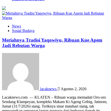
News
Sosial Budaya
Meriahnya Tradisi Yaqowiyu, Ribuan Kue Apem
Jadi Rebutan Warga
lacaknews
Agustus 2, 2026
Lacaknews.com — KLATEN – Ribuan warga memadati Oro-oro
Sendang Klampeyan, kompleks Makam Ki Ageng Gribig, Jatinom,
Jumat (31/7/2026) siang. Teriknya sinar matahari siang, tak
menyurutkan semangat lautan manusia dari berbagai daerah itu