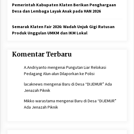
Pemerintah Kabupaten Klaten Berikan Penghargaan
Desa dan Lembaga Layak Anak pada HAN 2026
Semarak Klaten Fair 2026: Wadah Unjuk Gigi Ratusan
Produk Unggulan UMKM dan IKM Lokal
Komentar Terbaru
A.Andriyanto
mengenai
Pungutan Liar Relokasi
Pedagang Alun-alun Dilaporkan ke Polisi
lacaknews
mengenai
Baru di Desa “DIJEMUR” Ada
Jenazah Piknik
Mikko warastama
mengenai
Baru di Desa “DIJEMUR”
Ada Jenazah Piknik