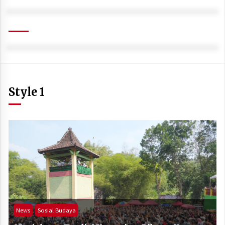
Style 1
News
Sosial Budaya