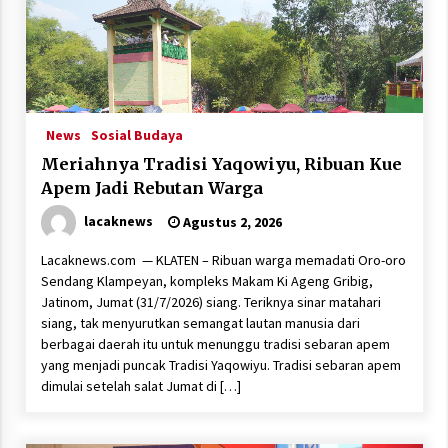
News
Sosial Budaya
Meriahnya Tradisi Yaqowiyu, Ribuan Kue
Apem Jadi Rebutan Warga
lacaknews
Agustus 2, 2026
Lacaknews.com — KLATEN – Ribuan warga memadati Oro-oro
Sendang Klampeyan, kompleks Makam Ki Ageng Gribig,
Jatinom, Jumat (31/7/2026) siang. Teriknya sinar matahari
siang, tak menyurutkan semangat lautan manusia dari
berbagai daerah itu untuk menunggu tradisi sebaran apem
yang menjadi puncak Tradisi Yaqowiyu. Tradisi sebaran apem
dimulai setelah salat Jumat di […]