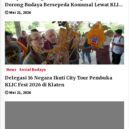
Dorong Budaya Bersepeda Komunal Lewat KLIC
Fest 2026
Mei 21, 2026
News
Sosial Budaya
Delegasi 16 Negara Ikuti City Tour Pembuka
KLIC Fest 2026 di Klaten
Mei 21, 2026