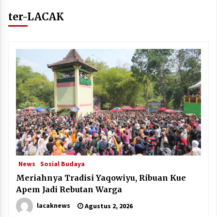
ter-LACAK
News
Sosial Budaya
Meriahnya Tradisi Yaqowiyu, Ribuan Kue
Apem Jadi Rebutan Warga
lacaknews
Agustus 2, 2026