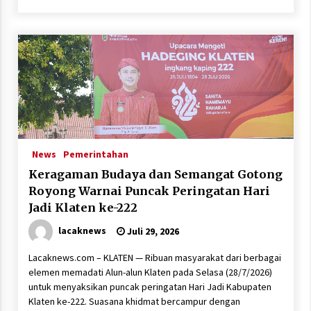
News
Pemerintahan
Keragaman Budaya dan Semangat Gotong
Royong Warnai Puncak Peringatan Hari
Jadi Klaten ke-222
lacaknews
Juli 29, 2026
Lacaknews.com – KLATEN — Ribuan masyarakat dari berbagai
elemen memadati Alun-alun Klaten pada Selasa (28/7/2026)
untuk menyaksikan puncak peringatan Hari Jadi Kabupaten
Klaten ke-222. Suasana khidmat bercampur dengan