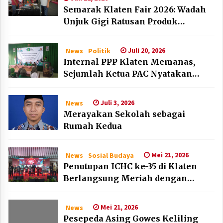
Semarak Klaten Fair 2026: Wadah
Unjuk Gigi Ratusan Produk
Unggulan UMKM dan IKM Lokal
Juli 20, 2026
News
Politik
Internal PPP Klaten Memanas,
Sejumlah Ketua PAC Nyatakan
Mundur Massal
Juli 3, 2026
News
Merayakan Sekolah sebagai
Rumah Kedua
Mei 21, 2026
News
Sosial Budaya
Penutupan ICHC ke-35 di Klaten
Berlangsung Meriah dengan
Kehadiran Dubes Belanda dan
Jerman
Mei 21, 2026
News
Pesepeda Asing Gowes Keliling