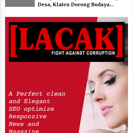
Desa, Klaten Dorong Budaya
Bersepeda Komunal Lewat KLIC
Fest 2026