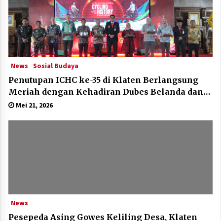
News
Sosial Budaya
Penutupan ICHC ke-35 di Klaten Berlangsung
Meriah dengan Kehadiran Dubes Belanda dan
Jerman
Mei 21, 2026
News
Pesepeda Asing Gowes Keliling Desa, Klaten