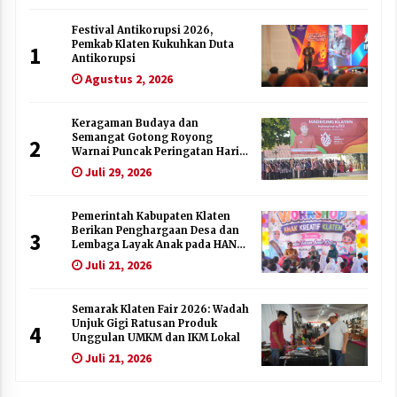
Festival Antikorupsi 2026,
Pemkab Klaten Kukuhkan Duta
1
Antikorupsi
Agustus 2, 2026
Keragaman Budaya dan
Semangat Gotong Royong
2
Warnai Puncak Peringatan Hari
Jadi Klaten ke-222
Juli 29, 2026
Pemerintah Kabupaten Klaten
Berikan Penghargaan Desa dan
3
Lembaga Layak Anak pada HAN
2026
Juli 21, 2026
Semarak Klaten Fair 2026: Wadah
Unjuk Gigi Ratusan Produk
4
Unggulan UMKM dan IKM Lokal
Juli 21, 2026