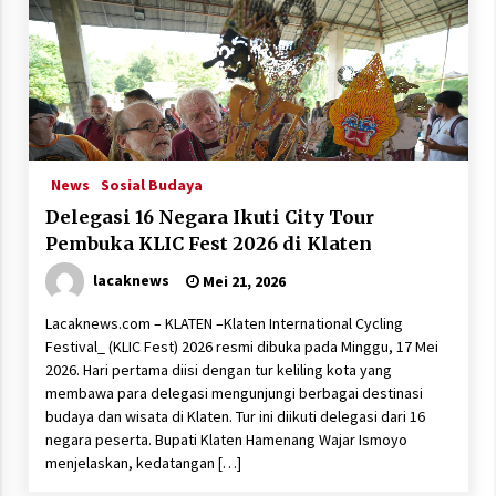
News
Sosial Budaya
Delegasi 16 Negara Ikuti City Tour
Pembuka KLIC Fest 2026 di Klaten
lacaknews
Mei 21, 2026
Lacaknews.com – KLATEN –Klaten International Cycling
Festival_ (KLIC Fest) 2026 resmi dibuka pada Minggu, 17 Mei
2026. Hari pertama diisi dengan tur keliling kota yang
membawa para delegasi mengunjungi berbagai destinasi
budaya dan wisata di Klaten. Tur ini diikuti delegasi dari 16
negara peserta. Bupati Klaten Hamenang Wajar Ismoyo
menjelaskan, kedatangan […]