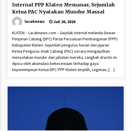
Internal PPP Klaten Memanas, Sejumlah
Ketua PAC Nyatakan Mundur Massal
lacaknews
Juli 20, 2026
KLATEN – Lacaknews.com – Gejolak internal melanda Dewan
Pimpinan Cabang (DPC) Partai Persatuan Pembangunan (PPP)
Kabupaten Klaten. Sejumlah pengurus harian dan jajaran
Ketua Pengurus Anak Cabang (PAC) secara mengejutkan
menyatakan mundur dari jabatan mereka. Langkah drastis ini
dipicu oleh akumulasi kekecewaan terhadap gaya
kepemimpinan Ketua DPC PPP Klaten terpilih, Legiman, […]