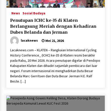
News
Sosial Budaya
Penutupan ICHC ke-35 di Klaten
Berlangsung Meriah dengan Kehadiran
Dubes Belanda dan Jerman
lacaknews
Mei 21, 2026
Lacaknews.com – KLATEN – Rangkaian International Cycling
History Conference_ (ICHC) ke-35 di Klaten resmi berakhir
pada Rabu, 20 Mei 2026. Acara penutupan digelar di Pendopo
Kabupaten Klaten dan dihadiri sejumlah pembicara dari luar
negeri. Forum internasional ini menghadirkan Duta Besar
Belanda Marc Gerritsen dan Duta Besar Jerman H.E. Ralf
Beste. […]