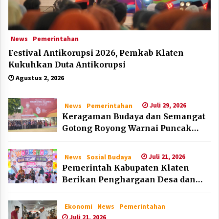
News
Pemerintahan
Festival Antikorupsi 2026, Pemkab Klaten
Kukuhkan Duta Antikorupsi
Agustus 2, 2026
Juli 29, 2026
News
Pemerintahan
Keragaman Budaya dan Semangat
Gotong Royong Warnai Puncak
Peringatan Hari Jadi Klaten ke-222
Juli 21, 2026
News
Sosial Budaya
Pemerintah Kabupaten Klaten
Berikan Penghargaan Desa dan
Lembaga Layak Anak pada HAN
2026
Ekonomi
News
Pemerintahan
Juli 21, 2026