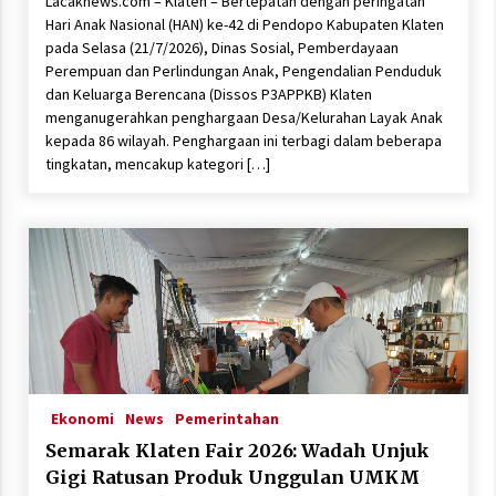
Lacaknews.com – Klaten – Bertepatan dengan peringatan
Hari Anak Nasional (HAN) ke-42 di Pendopo Kabupaten Klaten
pada Selasa (21/7/2026), Dinas Sosial, Pemberdayaan
Perempuan dan Perlindungan Anak, Pengendalian Penduduk
dan Keluarga Berencana (Dissos P3APPKB) Klaten
menganugerahkan penghargaan Desa/Kelurahan Layak Anak
kepada 86 wilayah. Penghargaan ini terbagi dalam beberapa
tingkatan, mencakup kategori […]
Ekonomi
News
Pemerintahan
Semarak Klaten Fair 2026: Wadah Unjuk
Gigi Ratusan Produk Unggulan UMKM