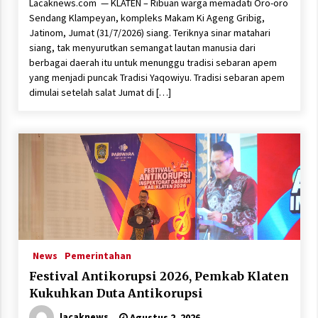
Lacaknews.com — KLATEN – Ribuan warga memadati Oro-oro
Sendang Klampeyan, kompleks Makam Ki Ageng Gribig,
Jatinom, Jumat (31/7/2026) siang. Teriknya sinar matahari
siang, tak menyurutkan semangat lautan manusia dari
berbagai daerah itu untuk menunggu tradisi sebaran apem
yang menjadi puncak Tradisi Yaqowiyu. Tradisi sebaran apem
dimulai setelah salat Jumat di […]
News
Pemerintahan
Festival Antikorupsi 2026, Pemkab Klaten
Kukuhkan Duta Antikorupsi
lacaknews
Agustus 2, 2026