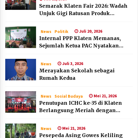
Semarak Klaten Fair 2026: Wadah
Unjuk Gigi Ratusan Produk
Unggulan UMKM dan IKM Lokal
Juli 20, 2026
News
Politik
Internal PPP Klaten Memanas,
Sejumlah Ketua PAC Nyatakan
Mundur Massal
Juli 3, 2026
News
Merayakan Sekolah sebagai
Rumah Kedua
Mei 21, 2026
News
Sosial Budaya
Penutupan ICHC ke-35 di Klaten
Berlangsung Meriah dengan
Kehadiran Dubes Belanda dan
Jerman
Mei 21, 2026
News
Pesepeda Asing Gowes Keliling