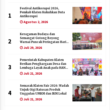
Festival Antikorupsi 2026,
Pemkab Klaten Kukuhkan Duta
1
Antikorupsi
Agustus 2, 2026
Keragaman Budaya dan
Semangat Gotong Royong
2
Warnai Puncak Peringatan Hari
Jadi Klaten ke-222
Juli 29, 2026
Pemerintah Kabupaten Klaten
Berikan Penghargaan Desa dan
3
Lembaga Layak Anak pada HAN
2026
Juli 21, 2026
Semarak Klaten Fair 2026: Wadah
Unjuk Gigi Ratusan Produk
4
Unggulan UMKM dan IKM Lokal
Juli 21, 2026