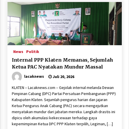
News
Politik
Internal PPP Klaten Memanas, Sejumlah
Ketua PAC Nyatakan Mundur Massal
lacaknews
Juli 20, 2026
KLATEN – Lacaknews.com – Gejolak internal melanda Dewan
Pimpinan Cabang (DPC) Partai Persatuan Pembangunan (PPP)
Kabupaten Klaten. Sejumlah pengurus harian dan jajaran
Ketua Pengurus Anak Cabang (PAC) secara mengejutkan
menyatakan mundur dari jabatan mereka. Langkah drastis ini
dipicu oleh akumulasi kekecewaan terhadap gaya
kepemimpinan Ketua DPC PPP Klaten terpilih, Legiman, […]