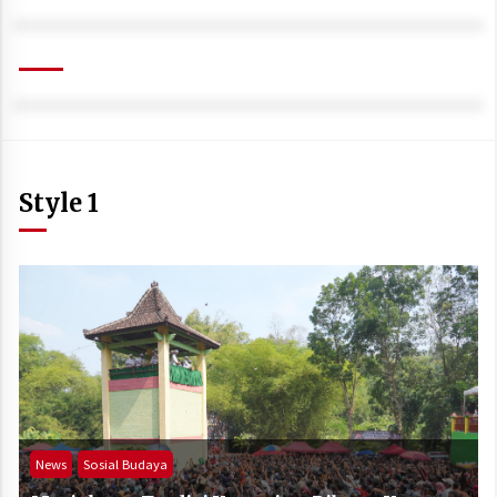
Style 1
News
Sosial Budaya