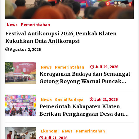
News
Pemerintahan
Festival Antikorupsi 2026, Pemkab Klaten
Kukuhkan Duta Antikorupsi
Agustus 2, 2026
Juli 29, 2026
News
Pemerintahan
Keragaman Budaya dan Semangat
Gotong Royong Warnai Puncak
Peringatan Hari Jadi Klaten ke-222
Juli 21, 2026
News
Sosial Budaya
Pemerintah Kabupaten Klaten
Berikan Penghargaan Desa dan
Lembaga Layak Anak pada HAN
2026
Ekonomi
News
Pemerintahan
Juli 21, 2026