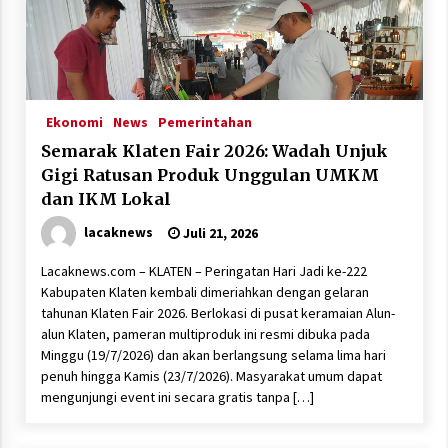
Ekonomi
News
Pemerintahan
Semarak Klaten Fair 2026: Wadah Unjuk
Gigi Ratusan Produk Unggulan UMKM
dan IKM Lokal
lacaknews
Juli 21, 2026
Lacaknews.com – KLATEN – Peringatan Hari Jadi ke-222
Kabupaten Klaten kembali dimeriahkan dengan gelaran
tahunan Klaten Fair 2026. Berlokasi di pusat keramaian Alun-
alun Klaten, pameran multiproduk ini resmi dibuka pada
Minggu (19/7/2026) dan akan berlangsung selama lima hari
penuh hingga Kamis (23/7/2026). Masyarakat umum dapat
mengunjungi event ini secara gratis tanpa […]