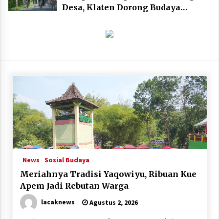
Desa, Klaten Dorong Budaya
Bersepeda Komunal Lewat KLIC
Fest 2026
News
Sosial Budaya
Meriahnya Tradisi Yaqowiyu, Ribuan Kue
Apem Jadi Rebutan Warga
lacaknews
Agustus 2, 2026