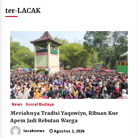
ter-LACAK
News
Sosial Budaya
Meriahnya Tradisi Yaqowiyu, Ribuan Kue
Apem Jadi Rebutan Warga
lacaknews
Agustus 2, 2026