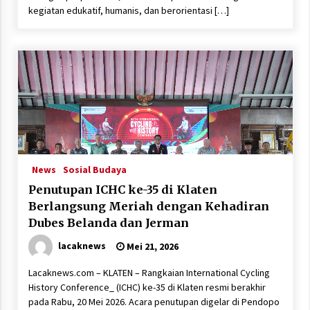
kegiatan edukatif, humanis, dan berorientasi […]
News
Sosial Budaya
Penutupan ICHC ke-35 di Klaten
Berlangsung Meriah dengan Kehadiran
Dubes Belanda dan Jerman
lacaknews
Mei 21, 2026
Lacaknews.com – KLATEN – Rangkaian International Cycling
History Conference_ (ICHC) ke-35 di Klaten resmi berakhir
pada Rabu, 20 Mei 2026. Acara penutupan digelar di Pendopo