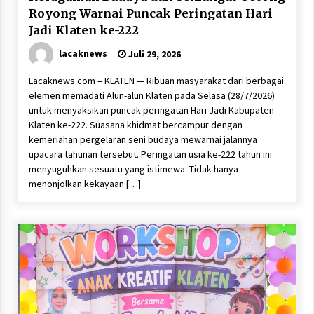
Royong Warnai Puncak Peringatan Hari
Jadi Klaten ke-222
lacaknews
Juli 29, 2026
Lacaknews.com – KLATEN — Ribuan masyarakat dari berbagai
elemen memadati Alun-alun Klaten pada Selasa (28/7/2026)
untuk menyaksikan puncak peringatan Hari Jadi Kabupaten
Klaten ke-222. Suasana khidmat bercampur dengan
kemeriahan pergelaran seni budaya mewarnai jalannya
upacara tahunan tersebut. Peringatan usia ke-222 tahun ini
menyuguhkan sesuatu yang istimewa. Tidak hanya
menonjolkan kekayaan […]