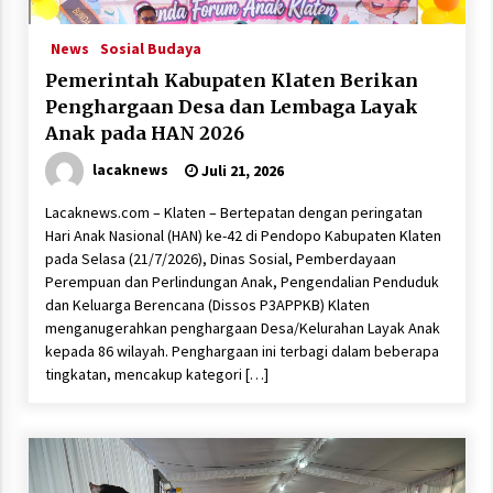
News
Sosial Budaya
Pemerintah Kabupaten Klaten Berikan
Penghargaan Desa dan Lembaga Layak
Anak pada HAN 2026
lacaknews
Juli 21, 2026
Lacaknews.com – Klaten – Bertepatan dengan peringatan
Hari Anak Nasional (HAN) ke-42 di Pendopo Kabupaten Klaten
pada Selasa (21/7/2026), Dinas Sosial, Pemberdayaan
Perempuan dan Perlindungan Anak, Pengendalian Penduduk
dan Keluarga Berencana (Dissos P3APPKB) Klaten
menganugerahkan penghargaan Desa/Kelurahan Layak Anak
kepada 86 wilayah. Penghargaan ini terbagi dalam beberapa
tingkatan, mencakup kategori […]