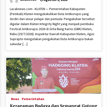
Lacaknews.com –KLATEN — Pemerintahan Kabupaten
(Pemkab) Klaten mengukukuhkan Duta Antikorupsi yang
terdiri dari unsur pelajar dan pemuda. Pengukuhan tersebut
digelar dalam Klaten Integrity Night yang menjadi pembuka
Festival Antikorupsi 2026 di Grha Bung Karno (GBK) Klaten,
Rabu (29/7/2026). Inspektur Daerah Kabupaten Klaten, Agus
Suprapto mengatakan pengukuhan Duta Antikorupsi bukan
sekedar […]
News
Pemerintahan
Keragaman Budaya dan Semangat Gotong