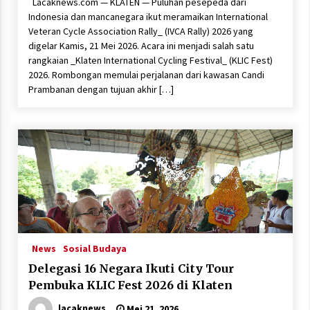
Lacaknews.com — KLATEN — Puluhan pesepeda dari
Indonesia dan mancanegara ikut meramaikan International
Veteran Cycle Association Rally_ (IVCA Rally) 2026 yang
digelar Kamis, 21 Mei 2026. Acara ini menjadi salah satu
rangkaian _Klaten International Cycling Festival_ (KLIC Fest)
2026. Rombongan memulai perjalanan dari kawasan Candi
Prambanan dengan tujuan akhir […]
News
Sosial Budaya
Delegasi 16 Negara Ikuti City Tour
Pembuka KLIC Fest 2026 di Klaten
lacaknews
Mei 21, 2026