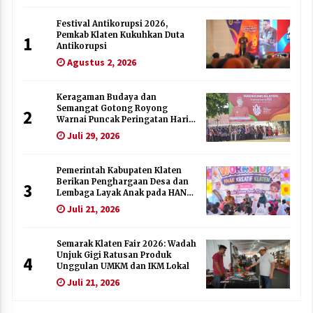
Festival Antikorupsi 2026,
Pemkab Klaten Kukuhkan Duta
1
Antikorupsi
Agustus 2, 2026
Keragaman Budaya dan
Semangat Gotong Royong
2
Warnai Puncak Peringatan Hari
Jadi Klaten ke-222
Juli 29, 2026
Pemerintah Kabupaten Klaten
Berikan Penghargaan Desa dan
3
Lembaga Layak Anak pada HAN
2026
Juli 21, 2026
Semarak Klaten Fair 2026: Wadah
Unjuk Gigi Ratusan Produk
4
Unggulan UMKM dan IKM Lokal
Juli 21, 2026