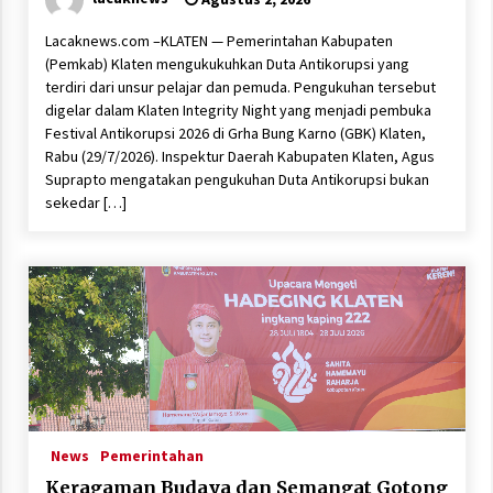
Lacaknews.com –KLATEN — Pemerintahan Kabupaten
(Pemkab) Klaten mengukukuhkan Duta Antikorupsi yang
terdiri dari unsur pelajar dan pemuda. Pengukuhan tersebut
digelar dalam Klaten Integrity Night yang menjadi pembuka
Festival Antikorupsi 2026 di Grha Bung Karno (GBK) Klaten,
Rabu (29/7/2026). Inspektur Daerah Kabupaten Klaten, Agus
Suprapto mengatakan pengukuhan Duta Antikorupsi bukan
sekedar […]
News
Pemerintahan
Keragaman Budaya dan Semangat Gotong