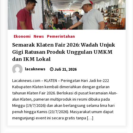
Ekonomi
News
Pemerintahan
Semarak Klaten Fair 2026: Wadah Unjuk
Gigi Ratusan Produk Unggulan UMKM
dan IKM Lokal
lacaknews
Juli 21, 2026
Lacaknews.com – KLATEN – Peringatan Hari Jadi ke-222
Kabupaten Klaten kembali dimeriahkan dengan gelaran
tahunan Klaten Fair 2026. Berlokasi di pusat keramaian Alun-
alun Klaten, pameran multiproduk ini resmi dibuka pada
Minggu (19/7/2026) dan akan berlangsung selama lima hari
penuh hingga Kamis (23/7/2026). Masyarakat umum dapat
mengunjungi event ini secara gratis tanpa […]