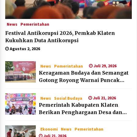
News
Pemerintahan
Festival Antikorupsi 2026, Pemkab Klaten
Kukuhkan Duta Antikorupsi
Agustus 2, 2026
Juli 29, 2026
News
Pemerintahan
Keragaman Budaya dan Semangat
Gotong Royong Warnai Puncak
Peringatan Hari Jadi Klaten ke-222
Juli 21, 2026
News
Sosial Budaya
Pemerintah Kabupaten Klaten
Berikan Penghargaan Desa dan
Lembaga Layak Anak pada HAN
2026
Ekonomi
News
Pemerintahan
Juli 21, 2026