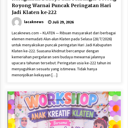
Royong Warnai Puncak Peringatan Hari
Jadi Klaten ke-222
lacaknews
Juli 29, 2026
Lacaknews.com – KLATEN — Ribuan masyarakat dari berbagai
elemen memadati Alun-alun Klaten pada Selasa (28/7/2026)
untuk menyaksikan puncak peringatan Hari Jadi Kabupaten
Klaten ke-222. Suasana khidmat bercampur dengan
kemeriahan pergelaran seni budaya mewarnai jalannya
upacara tahunan tersebut. Peringatan usia ke-222 tahun ini
menyuguhkan sesuatu yang istimewa. Tidak hanya
menonjolkan kekayaan […]