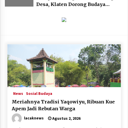
Desa, Klaten Dorong Budaya
Bersepeda Komunal Lewat KLIC
Fest 2026
News
Sosial Budaya
Meriahnya Tradisi Yaqowiyu, Ribuan Kue
Apem Jadi Rebutan Warga
lacaknews
Agustus 2, 2026