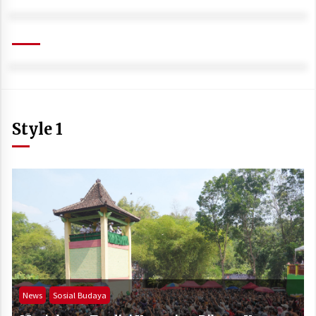
Style 1
News
Sosial Budaya