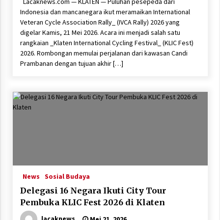
Lacaknews.com — KLATEN — Puluhan pesepeda dari
Indonesia dan mancanegara ikut meramaikan International
Veteran Cycle Association Rally_ (IVCA Rally) 2026 yang
digelar Kamis, 21 Mei 2026. Acara ini menjadi salah satu
rangkaian _Klaten International Cycling Festival_ (KLIC Fest)
2026. Rombongan memulai perjalanan dari kawasan Candi
Prambanan dengan tujuan akhir […]
News
Sosial Budaya
Delegasi 16 Negara Ikuti City Tour
Pembuka KLIC Fest 2026 di Klaten
lacaknews
Mei 21, 2026