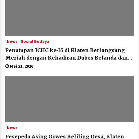
News
Sosial Budaya
Penutupan ICHC ke-35 di Klaten Berlangsung
Meriah dengan Kehadiran Dubes Belanda dan
Jerman
Mei 21, 2026
News
Pesepeda Asing Gowes Keliling Desa, Klaten