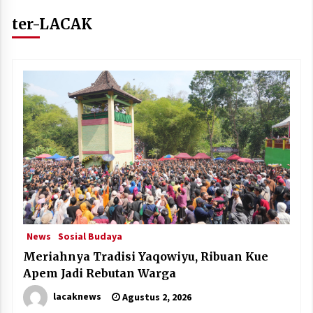
ter-LACAK
News
Sosial Budaya
Meriahnya Tradisi Yaqowiyu, Ribuan Kue
Apem Jadi Rebutan Warga
lacaknews
Agustus 2, 2026