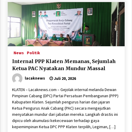
News
Politik
Internal PPP Klaten Memanas, Sejumlah
Ketua PAC Nyatakan Mundur Massal
lacaknews
Juli 20, 2026
KLATEN – Lacaknews.com – Gejolak internal melanda Dewan
Pimpinan Cabang (DPC) Partai Persatuan Pembangunan (PPP)
Kabupaten Klaten. Sejumlah pengurus harian dan jajaran
Ketua Pengurus Anak Cabang (PAC) secara mengejutkan
menyatakan mundur dari jabatan mereka. Langkah drastis ini
dipicu oleh akumulasi kekecewaan terhadap gaya
kepemimpinan Ketua DPC PPP Klaten terpilih, Legiman, […]