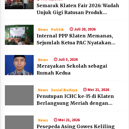
Semarak Klaten Fair 2026: Wadah
Unjuk Gigi Ratusan Produk
Unggulan UMKM dan IKM Lokal
Juli 20, 2026
News
Politik
Internal PPP Klaten Memanas,
Sejumlah Ketua PAC Nyatakan
Mundur Massal
Juli 3, 2026
News
Merayakan Sekolah sebagai
Rumah Kedua
Mei 21, 2026
News
Sosial Budaya
Penutupan ICHC ke-35 di Klaten
Berlangsung Meriah dengan
Kehadiran Dubes Belanda dan
Jerman
Mei 21, 2026
News
Pesepeda Asing Gowes Keliling