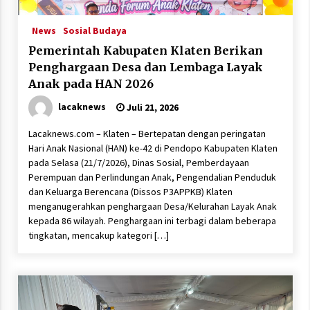
News
Sosial Budaya
Pemerintah Kabupaten Klaten Berikan
Penghargaan Desa dan Lembaga Layak
Anak pada HAN 2026
lacaknews
Juli 21, 2026
Lacaknews.com – Klaten – Bertepatan dengan peringatan
Hari Anak Nasional (HAN) ke-42 di Pendopo Kabupaten Klaten
pada Selasa (21/7/2026), Dinas Sosial, Pemberdayaan
Perempuan dan Perlindungan Anak, Pengendalian Penduduk
dan Keluarga Berencana (Dissos P3APPKB) Klaten
menganugerahkan penghargaan Desa/Kelurahan Layak Anak
kepada 86 wilayah. Penghargaan ini terbagi dalam beberapa
tingkatan, mencakup kategori […]