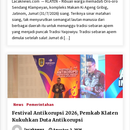
Lacaknews.com — KLATEN – Ribuan warga memadati Oro-oro
Sendang Klampeyan, kompleks Makam Ki Ageng Gribig,
Jatinom, Jumat (31/7/2026) siang. Teriknya sinar matahari
siang, tak menyurutkan semangat lautan manusia dari
berbagai daerah itu untuk menunggu tradisi sebaran apem
yang menjadi puncak Tradisi Yaqowiyu. Tradisi sebaran apem
dimulai setelah salat Jumat di […]
News
Pemerintahan
Festival Antikorupsi 2026, Pemkab Klaten
Kukuhkan Duta Antikorupsi
lacaknews
Agustus 2, 2026