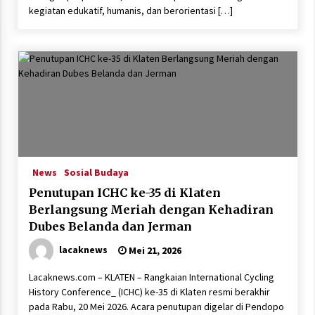
kegiatan edukatif, humanis, dan berorientasi […]
News
Sosial Budaya
Penutupan ICHC ke-35 di Klaten
Berlangsung Meriah dengan Kehadiran
Dubes Belanda dan Jerman
lacaknews
Mei 21, 2026
Lacaknews.com – KLATEN – Rangkaian International Cycling
History Conference_ (ICHC) ke-35 di Klaten resmi berakhir
pada Rabu, 20 Mei 2026. Acara penutupan digelar di Pendopo