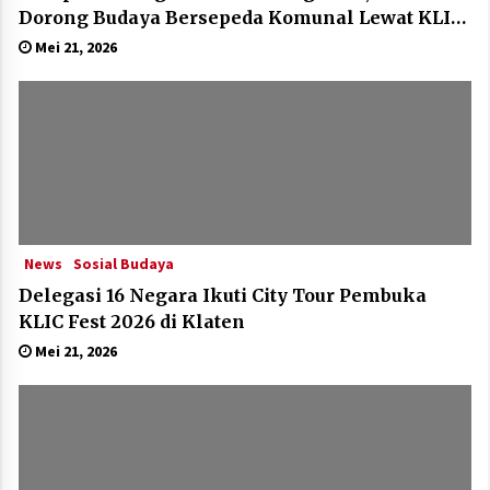
Dorong Budaya Bersepeda Komunal Lewat KLIC
Fest 2026
Mei 21, 2026
News
Sosial Budaya
Delegasi 16 Negara Ikuti City Tour Pembuka
KLIC Fest 2026 di Klaten
Mei 21, 2026