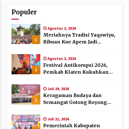
Populer
Agustus 2, 2026
Meriahnya Tradisi Yaqowiyu,
1
Ribuan Kue Apem Jadi
Rebutan Warga
Agustus 2, 2026
Festival Antikorupsi 2026,
2
Pemkab Klaten Kukuhkan
Duta Antikorupsi
Juli 29, 2026
Keragaman Budaya dan
3
Semangat Gotong Royong
Warnai Puncak Peringatan
Hari Jadi Klaten ke-222
Juli 21, 2026
Pemerintah Kabupaten