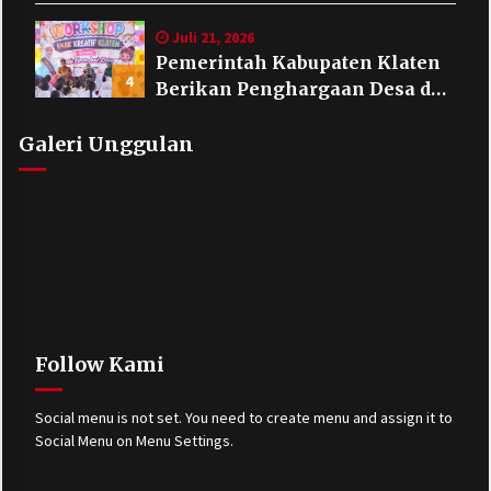
Warnai Puncak Peringatan Hari
Jadi Klaten ke-222
Juli 21, 2026
Pemerintah Kabupaten Klaten
4
Berikan Penghargaan Desa dan
Lembaga Layak Anak pada HAN
2026
Galeri Unggulan
Follow Kami
Social menu is not set. You need to create menu and assign it to
Social Menu on Menu Settings.