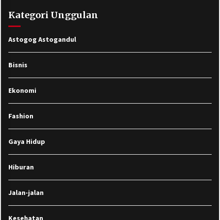
Kategori Unggulan
Astogog Astogandul
Bisnis
Ekonomi
Fashion
Gaya Hidup
Hiburan
Jalan-jalan
Kesehatan