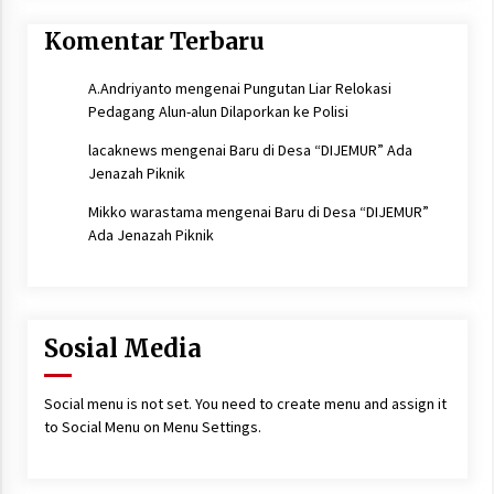
Komentar Terbaru
A.Andriyanto
mengenai
Pungutan Liar Relokasi
Pedagang Alun-alun Dilaporkan ke Polisi
lacaknews
mengenai
Baru di Desa “DIJEMUR” Ada
Jenazah Piknik
Mikko warastama
mengenai
Baru di Desa “DIJEMUR”
Ada Jenazah Piknik
Sosial Media
Social menu is not set. You need to create menu and assign it
to Social Menu on Menu Settings.