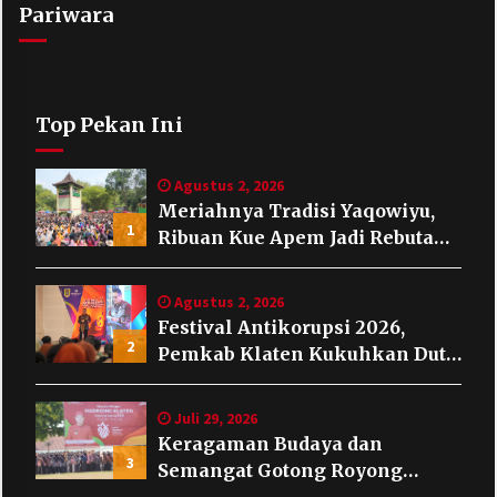
Pariwara
Top Pekan Ini
Agustus 2, 2026
Meriahnya Tradisi Yaqowiyu,
1
Ribuan Kue Apem Jadi Rebutan
Warga
Agustus 2, 2026
Festival Antikorupsi 2026,
2
Pemkab Klaten Kukuhkan Duta
Antikorupsi
Juli 29, 2026
Keragaman Budaya dan
3
Semangat Gotong Royong