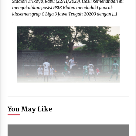
Stadion Trikoyo, Rabu (22/11/2023). Hasil kemenangan ini
mengokohkan posisi PSIK Klaten menduduki puncak
klasemen grup C Liga 3 Jawa Tengah 20203 dengan […]
You May Like