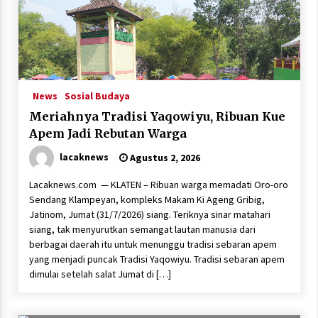
News
Sosial Budaya
Meriahnya Tradisi Yaqowiyu, Ribuan Kue
Apem Jadi Rebutan Warga
lacaknews
Agustus 2, 2026
Lacaknews.com — KLATEN – Ribuan warga memadati Oro-oro
Sendang Klampeyan, kompleks Makam Ki Ageng Gribig,
Jatinom, Jumat (31/7/2026) siang. Teriknya sinar matahari
siang, tak menyurutkan semangat lautan manusia dari
berbagai daerah itu untuk menunggu tradisi sebaran apem
yang menjadi puncak Tradisi Yaqowiyu. Tradisi sebaran apem
dimulai setelah salat Jumat di […]