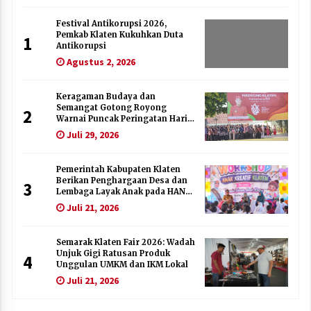
Festival Antikorupsi 2026,
Pemkab Klaten Kukuhkan Duta
1
Antikorupsi
Agustus 2, 2026
Keragaman Budaya dan
Semangat Gotong Royong
2
Warnai Puncak Peringatan Hari
Jadi Klaten ke-222
Juli 29, 2026
Pemerintah Kabupaten Klaten
Berikan Penghargaan Desa dan
3
Lembaga Layak Anak pada HAN
2026
Juli 21, 2026
Semarak Klaten Fair 2026: Wadah
Unjuk Gigi Ratusan Produk
4
Unggulan UMKM dan IKM Lokal
Juli 21, 2026