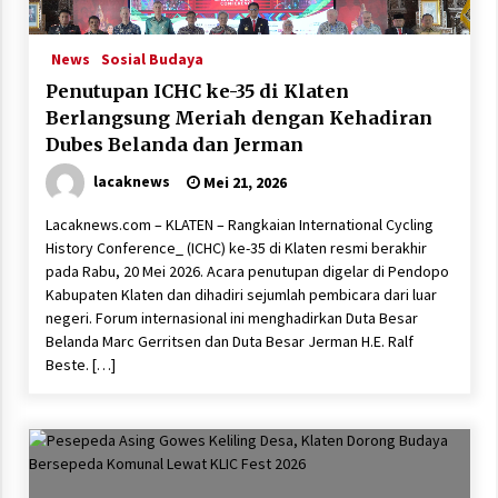
News
Sosial Budaya
Penutupan ICHC ke-35 di Klaten
Berlangsung Meriah dengan Kehadiran
Dubes Belanda dan Jerman
lacaknews
Mei 21, 2026
Lacaknews.com – KLATEN – Rangkaian International Cycling
History Conference_ (ICHC) ke-35 di Klaten resmi berakhir
pada Rabu, 20 Mei 2026. Acara penutupan digelar di Pendopo
Kabupaten Klaten dan dihadiri sejumlah pembicara dari luar
negeri. Forum internasional ini menghadirkan Duta Besar
Belanda Marc Gerritsen dan Duta Besar Jerman H.E. Ralf
Beste. […]