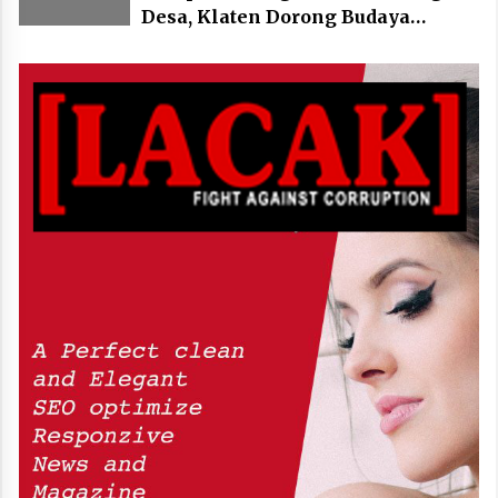
Desa, Klaten Dorong Budaya
Bersepeda Komunal Lewat KLIC
Fest 2026