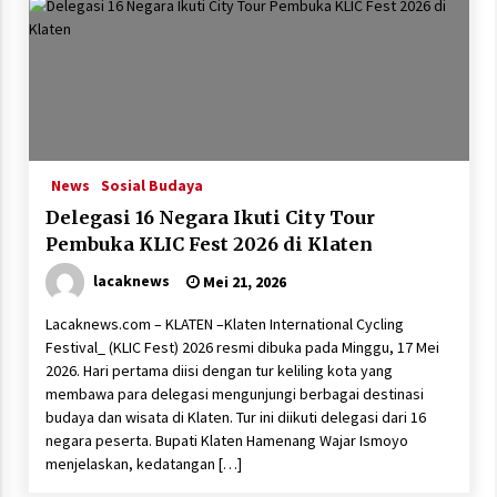
News
Sosial Budaya
Delegasi 16 Negara Ikuti City Tour
Pembuka KLIC Fest 2026 di Klaten
lacaknews
Mei 21, 2026
Lacaknews.com – KLATEN –Klaten International Cycling
Festival_ (KLIC Fest) 2026 resmi dibuka pada Minggu, 17 Mei
2026. Hari pertama diisi dengan tur keliling kota yang
membawa para delegasi mengunjungi berbagai destinasi
budaya dan wisata di Klaten. Tur ini diikuti delegasi dari 16
negara peserta. Bupati Klaten Hamenang Wajar Ismoyo
menjelaskan, kedatangan […]