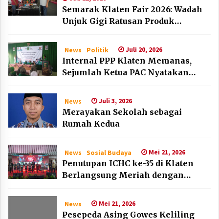
Semarak Klaten Fair 2026: Wadah
Unjuk Gigi Ratusan Produk
Unggulan UMKM dan IKM Lokal
Juli 20, 2026
News
Politik
Internal PPP Klaten Memanas,
Sejumlah Ketua PAC Nyatakan
Mundur Massal
Juli 3, 2026
News
Merayakan Sekolah sebagai
Rumah Kedua
Mei 21, 2026
News
Sosial Budaya
Penutupan ICHC ke-35 di Klaten
Berlangsung Meriah dengan
Kehadiran Dubes Belanda dan
Jerman
Mei 21, 2026
News
Pesepeda Asing Gowes Keliling