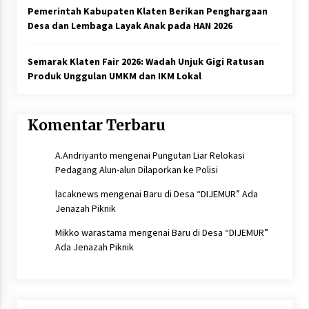
Pemerintah Kabupaten Klaten Berikan Penghargaan
Desa dan Lembaga Layak Anak pada HAN 2026
Semarak Klaten Fair 2026: Wadah Unjuk Gigi Ratusan
Produk Unggulan UMKM dan IKM Lokal
Komentar Terbaru
A.Andriyanto
mengenai
Pungutan Liar Relokasi
Pedagang Alun-alun Dilaporkan ke Polisi
lacaknews
mengenai
Baru di Desa “DIJEMUR” Ada
Jenazah Piknik
Mikko warastama
mengenai
Baru di Desa “DIJEMUR”
Ada Jenazah Piknik