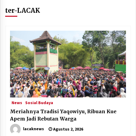
ter-LACAK
News
Sosial Budaya
Meriahnya Tradisi Yaqowiyu, Ribuan Kue
Apem Jadi Rebutan Warga
lacaknews
Agustus 2, 2026