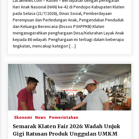
Lacaknews.com – Klaten – Bertepatan dengan peringatan
Hari Anak Nasional (HAN) ke-42 di Pendopo Kabupaten Klaten
pada Selasa (21/7/2026), Dinas Sosial, Pemberdayaan
Perempuan dan Perlindungan Anak, Pengendalian Penduduk
dan Keluarga Berencana (Dissos P3APPKB) Klaten
menganugerahkan penghargaan Desa/Kelurahan Layak Anak
kepada 86 wilayah. Penghargaan ini terbagi dalam beberapa
tingkatan, mencakup kategori […]
Ekonomi
News
Pemerintahan
Semarak Klaten Fair 2026: Wadah Unjuk
Gigi Ratusan Produk Unggulan UMKM