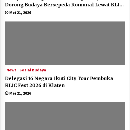
Dorong Budaya Bersepeda Komunal Lewat KLIC
Fest 2026
Mei 21, 2026
News
Sosial Budaya
Delegasi 16 Negara Ikuti City Tour Pembuka
KLIC Fest 2026 di Klaten
Mei 21, 2026