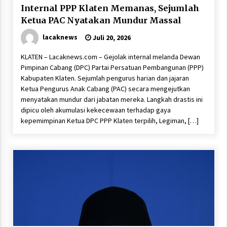
Internal PPP Klaten Memanas, Sejumlah
Ketua PAC Nyatakan Mundur Massal
lacaknews
Juli 20, 2026
KLATEN – Lacaknews.com – Gejolak internal melanda Dewan
Pimpinan Cabang (DPC) Partai Persatuan Pembangunan (PPP)
Kabupaten Klaten. Sejumlah pengurus harian dan jajaran
Ketua Pengurus Anak Cabang (PAC) secara mengejutkan
menyatakan mundur dari jabatan mereka. Langkah drastis ini
dipicu oleh akumulasi kekecewaan terhadap gaya
kepemimpinan Ketua DPC PPP Klaten terpilih, Legiman, […]