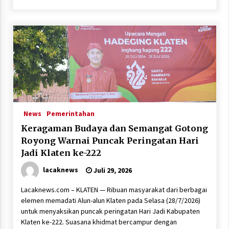
News
Pemerintahan
Keragaman Budaya dan Semangat Gotong
Royong Warnai Puncak Peringatan Hari
Jadi Klaten ke-222
lacaknews
Juli 29, 2026
Lacaknews.com – KLATEN — Ribuan masyarakat dari berbagai
elemen memadati Alun-alun Klaten pada Selasa (28/7/2026)
untuk menyaksikan puncak peringatan Hari Jadi Kabupaten
Klaten ke-222. Suasana khidmat bercampur dengan