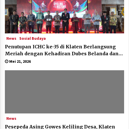
News
Sosial Budaya
Penutupan ICHC ke-35 di Klaten Berlangsung
Meriah dengan Kehadiran Dubes Belanda dan
Jerman
Mei 21, 2026
News
Pesepeda Asing Gowes Keliling Desa, Klaten