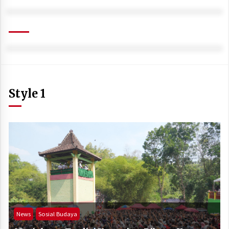
Style 1
News
Sosial Budaya