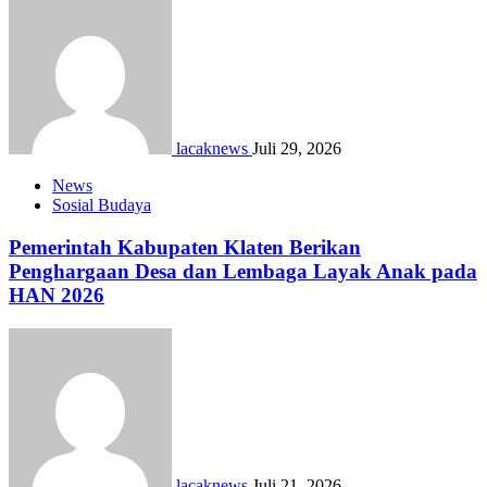
lacaknews
Juli 29, 2026
News
Sosial Budaya
Pemerintah Kabupaten Klaten Berikan
Penghargaan Desa dan Lembaga Layak Anak pada
HAN 2026
lacaknews
Juli 21, 2026