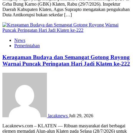
Grha Bung Karno (GBK) Klaten, Rabu (29/7/2026). Inspektur
Daerah Kabupaten Klaten, Agus Suprapto mengatakan pengukuhan
Duta Antikorupsi bukan sekedar […]
News
Pemerintahan
Keragaman Budaya dan Semangat Gotong Royong
Warnai Puncak Peringatan Hari Jadi Klaten ke-222
lacaknews
Juli 29, 2026
Lacaknews.com – KLATEN — Ribuan masyarakat dari berbagai
elemen memadati Alun-alun Klaten pada Selasa (28/7/2026) untuk