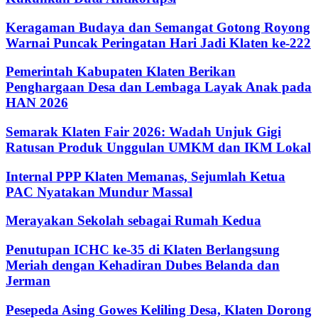
Keragaman Budaya dan Semangat Gotong Royong
Warnai Puncak Peringatan Hari Jadi Klaten ke-222
Pemerintah Kabupaten Klaten Berikan
Penghargaan Desa dan Lembaga Layak Anak pada
HAN 2026
Semarak Klaten Fair 2026: Wadah Unjuk Gigi
Ratusan Produk Unggulan UMKM dan IKM Lokal
Internal PPP Klaten Memanas, Sejumlah Ketua
PAC Nyatakan Mundur Massal
Merayakan Sekolah sebagai Rumah Kedua
Penutupan ICHC ke-35 di Klaten Berlangsung
Meriah dengan Kehadiran Dubes Belanda dan
Jerman
Pesepeda Asing Gowes Keliling Desa, Klaten Dorong