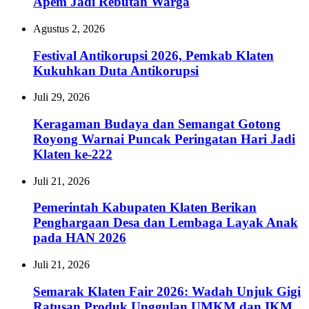
Apem Jadi Rebutan Warga
Agustus 2, 2026
Festival Antikorupsi 2026, Pemkab Klaten
Kukuhkan Duta Antikorupsi
Juli 29, 2026
Keragaman Budaya dan Semangat Gotong
Royong Warnai Puncak Peringatan Hari Jadi
Klaten ke-222
Juli 21, 2026
Pemerintah Kabupaten Klaten Berikan
Penghargaan Desa dan Lembaga Layak Anak
pada HAN 2026
Juli 21, 2026
Semarak Klaten Fair 2026: Wadah Unjuk Gigi
Ratusan Produk Unggulan UMKM dan IKM