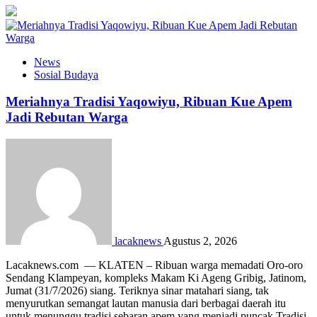
News
Sosial Budaya
Meriahnya Tradisi Yaqowiyu, Ribuan Kue Apem
Jadi Rebutan Warga
lacaknews
Agustus 2, 2026
Lacaknews.com — KLATEN – Ribuan warga memadati Oro-oro
Sendang Klampeyan, kompleks Makam Ki Ageng Gribig, Jatinom,
Jumat (31/7/2026) siang. Teriknya sinar matahari siang, tak
menyurutkan semangat lautan manusia dari berbagai daerah itu
untuk menunggu tradisi sebaran apem yang menjadi puncak Tradisi