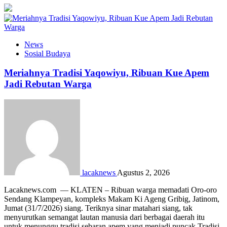
News
Sosial Budaya
Meriahnya Tradisi Yaqowiyu, Ribuan Kue Apem
Jadi Rebutan Warga
lacaknews
Agustus 2, 2026
Lacaknews.com — KLATEN – Ribuan warga memadati Oro-oro
Sendang Klampeyan, kompleks Makam Ki Ageng Gribig, Jatinom,
Jumat (31/7/2026) siang. Teriknya sinar matahari siang, tak
menyurutkan semangat lautan manusia dari berbagai daerah itu
untuk menunggu tradisi sebaran apem yang menjadi puncak Tradisi