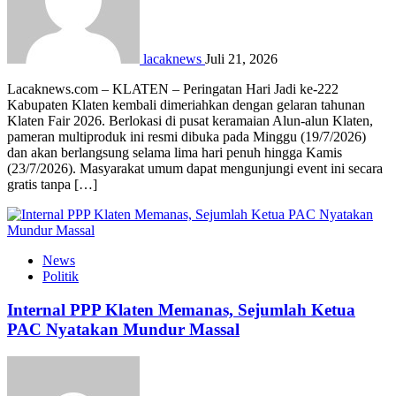
lacaknews
Juli 21, 2026
Lacaknews.com – KLATEN – Peringatan Hari Jadi ke-222
Kabupaten Klaten kembali dimeriahkan dengan gelaran tahunan
Klaten Fair 2026. Berlokasi di pusat keramaian Alun-alun Klaten,
pameran multiproduk ini resmi dibuka pada Minggu (19/7/2026)
dan akan berlangsung selama lima hari penuh hingga Kamis
(23/7/2026). Masyarakat umum dapat mengunjungi event ini secara
gratis tanpa […]
News
Politik
Internal PPP Klaten Memanas, Sejumlah Ketua
PAC Nyatakan Mundur Massal