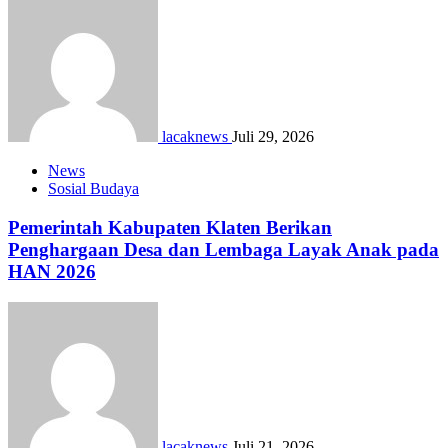
lacaknews
Juli 29, 2026
News
Sosial Budaya
Pemerintah Kabupaten Klaten Berikan
Penghargaan Desa dan Lembaga Layak Anak pada
HAN 2026
lacaknews
Juli 21, 2026