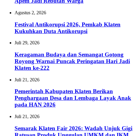
Apem Jadi Rebutan Warga
Agustus 2, 2026
Festival Antikorupsi 2026, Pemkab Klaten
Kukuhkan Duta Antikorupsi
Juli 29, 2026
Keragaman Budaya dan Semangat Gotong
Royong Warnai Puncak Peringatan Hari Jadi
Klaten ke-222
Juli 21, 2026
Pemerintah Kabupaten Klaten Berikan
Penghargaan Desa dan Lembaga Layak Anak
pada HAN 2026
Juli 21, 2026
Semarak Klaten Fair 2026: Wadah Unjuk Gigi
Ratusan Produk Unggulan UMKM dan IKM