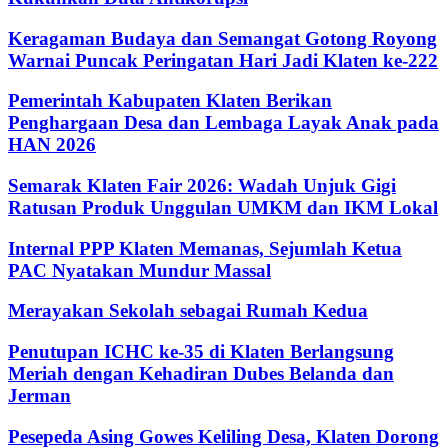
Keragaman Budaya dan Semangat Gotong Royong
Warnai Puncak Peringatan Hari Jadi Klaten ke-222
Pemerintah Kabupaten Klaten Berikan
Penghargaan Desa dan Lembaga Layak Anak pada
HAN 2026
Semarak Klaten Fair 2026: Wadah Unjuk Gigi
Ratusan Produk Unggulan UMKM dan IKM Lokal
Internal PPP Klaten Memanas, Sejumlah Ketua
PAC Nyatakan Mundur Massal
Merayakan Sekolah sebagai Rumah Kedua
Penutupan ICHC ke-35 di Klaten Berlangsung
Meriah dengan Kehadiran Dubes Belanda dan
Jerman
Pesepeda Asing Gowes Keliling Desa, Klaten Dorong