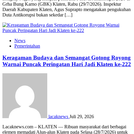
Grha Bung Karno (GBK) Klaten, Rabu (29/7/2026). Inspektur
Daerah Kabupaten Klaten, Agus Suprapto mengatakan pengukuhan
Duta Antikorupsi bukan sekedar […]
News
Pemerintahan
Keragaman Budaya dan Semangat Gotong Royong
Warnai Puncak Peringatan Hari Jadi Klaten ke-222
lacaknews
Juli 29, 2026
Lacaknews.com – KLATEN — Ribuan masyarakat dari berbagai
elemen memadati Alun-alun Klaten pada Selasa (28/7/2026) untuk