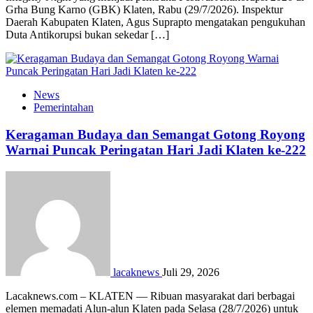
Grha Bung Karno (GBK) Klaten, Rabu (29/7/2026). Inspektur
Daerah Kabupaten Klaten, Agus Suprapto mengatakan pengukuhan
Duta Antikorupsi bukan sekedar […]
News
Pemerintahan
Keragaman Budaya dan Semangat Gotong Royong
Warnai Puncak Peringatan Hari Jadi Klaten ke-222
lacaknews
Juli 29, 2026
Lacaknews.com – KLATEN — Ribuan masyarakat dari berbagai
elemen memadati Alun-alun Klaten pada Selasa (28/7/2026) untuk