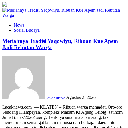
News
Sosial Budaya
Meriahnya Tradisi Yaqowiyu, Ribuan Kue Apem
Jadi Rebutan Warga
lacaknews
Agustus 2, 2026
Lacaknews.com — KLATEN – Ribuan warga memadati Oro-oro
Sendang Klampeyan, kompleks Makam Ki Ageng Gribig, Jatinom,
Jumat (31/7/2026) siang. Teriknya sinar matahari siang, tak
menyurutkan semangat lautan manusia dari berbagai daerah itu
untuk menunggu tradisi sebaran apem yang menjadi puncak Tradisi