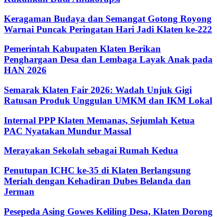
Keragaman Budaya dan Semangat Gotong Royong
Warnai Puncak Peringatan Hari Jadi Klaten ke-222
Pemerintah Kabupaten Klaten Berikan
Penghargaan Desa dan Lembaga Layak Anak pada
HAN 2026
Semarak Klaten Fair 2026: Wadah Unjuk Gigi
Ratusan Produk Unggulan UMKM dan IKM Lokal
Internal PPP Klaten Memanas, Sejumlah Ketua
PAC Nyatakan Mundur Massal
Merayakan Sekolah sebagai Rumah Kedua
Penutupan ICHC ke-35 di Klaten Berlangsung
Meriah dengan Kehadiran Dubes Belanda dan
Jerman
Pesepeda Asing Gowes Keliling Desa, Klaten Dorong