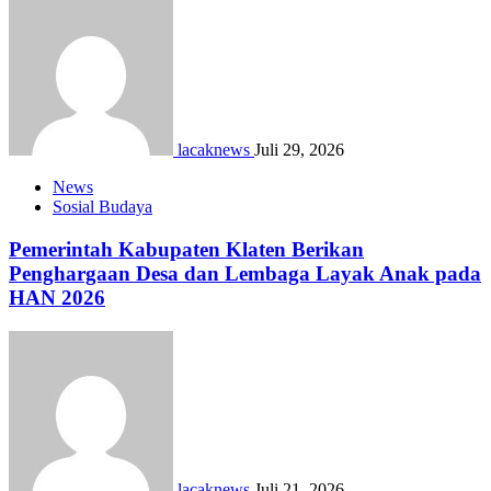
lacaknews
Juli 29, 2026
News
Sosial Budaya
Pemerintah Kabupaten Klaten Berikan
Penghargaan Desa dan Lembaga Layak Anak pada
HAN 2026
lacaknews
Juli 21, 2026