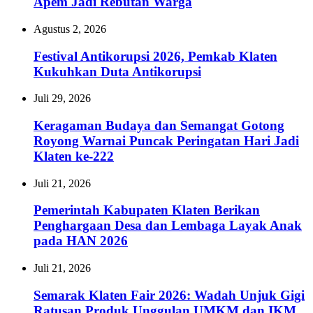
Apem Jadi Rebutan Warga
Agustus 2, 2026
Festival Antikorupsi 2026, Pemkab Klaten
Kukuhkan Duta Antikorupsi
Juli 29, 2026
Keragaman Budaya dan Semangat Gotong
Royong Warnai Puncak Peringatan Hari Jadi
Klaten ke-222
Juli 21, 2026
Pemerintah Kabupaten Klaten Berikan
Penghargaan Desa dan Lembaga Layak Anak
pada HAN 2026
Juli 21, 2026
Semarak Klaten Fair 2026: Wadah Unjuk Gigi
Ratusan Produk Unggulan UMKM dan IKM