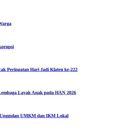
 Warga
korupsi
 Peringatan Hari Jadi Klaten ke-222
n Lembaga Layak Anak pada HAN 2026
uk Unggulan UMKM dan IKM Lokal