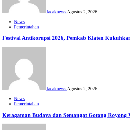
lacaknews
Agustus 2, 2026
News
Pemerintahan
Festival Antikorupsi 2026, Pemkab Klaten Kukuhka
lacaknews
Agustus 2, 2026
News
Pemerintahan
Keragaman Budaya dan Semangat Gotong Royong Wa