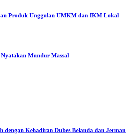
tusan Produk Unggulan UMKM dan IKM Lokal
C Nyatakan Mundur Massal
ah dengan Kehadiran Dubes Belanda dan Jerman