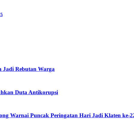
25
m Jadi Rebutan Warga
uhkan Duta Antikorupsi
g Warnai Puncak Peringatan Hari Jadi Klaten ke-2