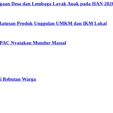
argaan Desa dan Lembaga Layak Anak pada HAN 202
i Ratusan Produk Unggulan UMKM dan IKM Lokal
a PAC Nyatakan Mundur Massal
di Rebutan Warga