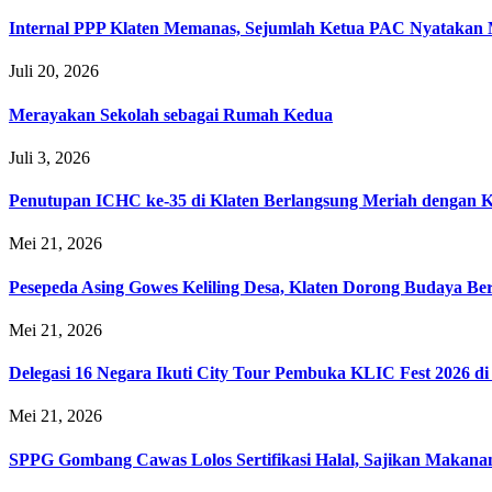
Internal PPP Klaten Memanas, Sejumlah Ketua PAC Nyatakan
Juli 20, 2026
Merayakan Sekolah sebagai Rumah Kedua
Juli 3, 2026
Penutupan ICHC ke-35 di Klaten Berlangsung Meriah dengan 
Mei 21, 2026
Pesepeda Asing Gowes Keliling Desa, Klaten Dorong Budaya B
Mei 21, 2026
Delegasi 16 Negara Ikuti City Tour Pembuka KLIC Fest 2026 di
Mei 21, 2026
SPPG Gombang Cawas Lolos Sertifikasi Halal, Sajikan Makana