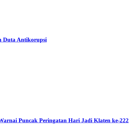
n Duta Antikorupsi
rnai Puncak Peringatan Hari Jadi Klaten ke-222