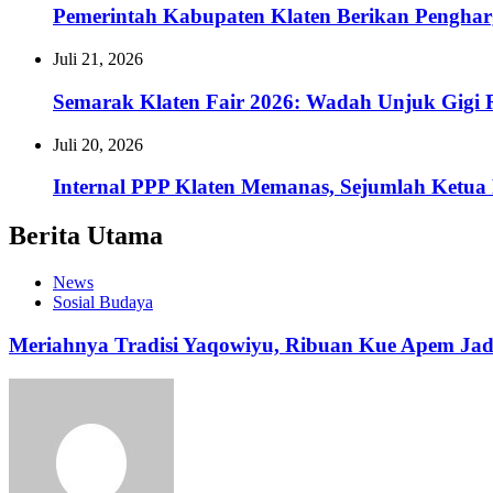
Pemerintah Kabupaten Klaten Berikan Pengh
Juli 21, 2026
Semarak Klaten Fair 2026: Wadah Unjuk Gig
Juli 20, 2026
Internal PPP Klaten Memanas, Sejumlah Ketu
Berita Utama
News
Sosial Budaya
Meriahnya Tradisi Yaqowiyu, Ribuan Kue Apem Ja