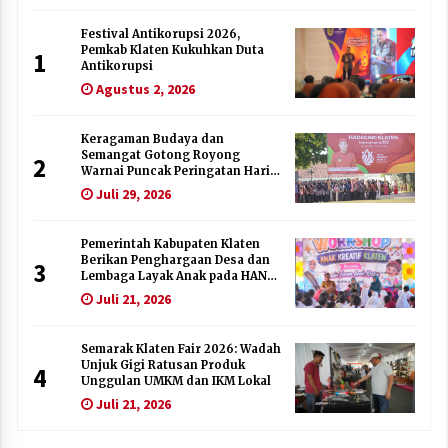
Festival Antikorupsi 2026,
Pemkab Klaten Kukuhkan Duta
1
Antikorupsi
Agustus 2, 2026
Keragaman Budaya dan
Semangat Gotong Royong
2
Warnai Puncak Peringatan Hari
Jadi Klaten ke-222
Juli 29, 2026
Pemerintah Kabupaten Klaten
Berikan Penghargaan Desa dan
3
Lembaga Layak Anak pada HAN
2026
Juli 21, 2026
Semarak Klaten Fair 2026: Wadah
Unjuk Gigi Ratusan Produk
4
Unggulan UMKM dan IKM Lokal
Juli 21, 2026