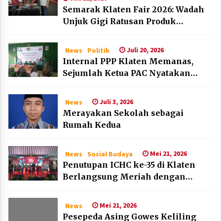
Semarak Klaten Fair 2026: Wadah
Unjuk Gigi Ratusan Produk
Unggulan UMKM dan IKM Lokal
Juli 20, 2026
News
Politik
Internal PPP Klaten Memanas,
Sejumlah Ketua PAC Nyatakan
Mundur Massal
Juli 3, 2026
News
Merayakan Sekolah sebagai
Rumah Kedua
Mei 21, 2026
News
Sosial Budaya
Penutupan ICHC ke-35 di Klaten
Berlangsung Meriah dengan
Kehadiran Dubes Belanda dan
Jerman
Mei 21, 2026
News
Pesepeda Asing Gowes Keliling