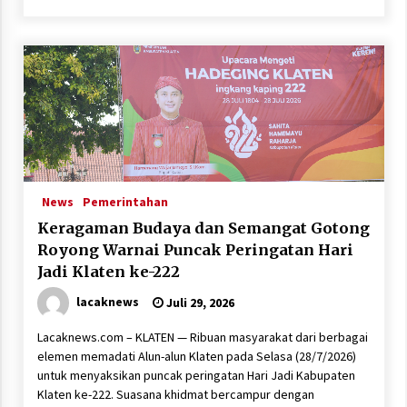
News
Pemerintahan
Keragaman Budaya dan Semangat Gotong
Royong Warnai Puncak Peringatan Hari
Jadi Klaten ke-222
lacaknews
Juli 29, 2026
Lacaknews.com – KLATEN — Ribuan masyarakat dari berbagai
elemen memadati Alun-alun Klaten pada Selasa (28/7/2026)
untuk menyaksikan puncak peringatan Hari Jadi Kabupaten
Klaten ke-222. Suasana khidmat bercampur dengan