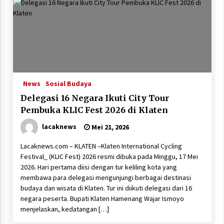
News
Sosial Budaya
Delegasi 16 Negara Ikuti City Tour
Pembuka KLIC Fest 2026 di Klaten
lacaknews
Mei 21, 2026
Lacaknews.com – KLATEN –Klaten International Cycling
Festival_ (KLIC Fest) 2026 resmi dibuka pada Minggu, 17 Mei
2026. Hari pertama diisi dengan tur keliling kota yang
membawa para delegasi mengunjungi berbagai destinasi
budaya dan wisata di Klaten. Tur ini diikuti delegasi dari 16
negara peserta. Bupati Klaten Hamenang Wajar Ismoyo
menjelaskan, kedatangan […]