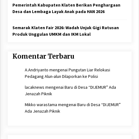
Pemerintah Kabupaten Klaten Berikan Penghargaan
Desa dan Lembaga Layak Anak pada HAN 2026
Semarak Klaten Fair 2026: Wadah Unjuk Gigi Ratusan
Produk Unggulan UMKM dan IKM Lokal
Komentar Terbaru
A.Andriyanto
mengenai
Pungutan Liar Relokasi
Pedagang Alun-alun Dilaporkan ke Polisi
lacaknews
mengenai
Baru di Desa “DIJEMUR” Ada
Jenazah Piknik
Mikko warastama
mengenai
Baru di Desa “DIJEMUR”
Ada Jenazah Piknik