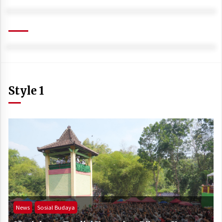
Style 1
News
Sosial Budaya