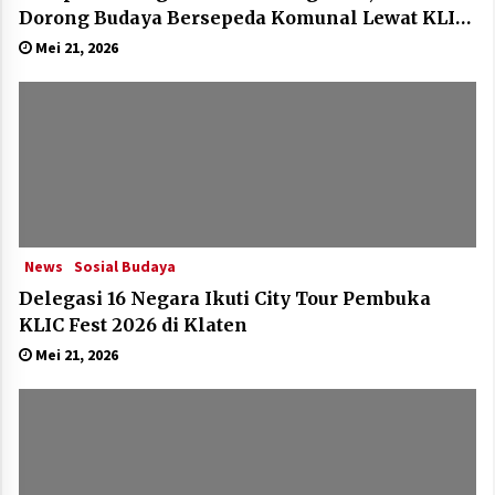
Dorong Budaya Bersepeda Komunal Lewat KLIC
Fest 2026
Mei 21, 2026
News
Sosial Budaya
Delegasi 16 Negara Ikuti City Tour Pembuka
KLIC Fest 2026 di Klaten
Mei 21, 2026