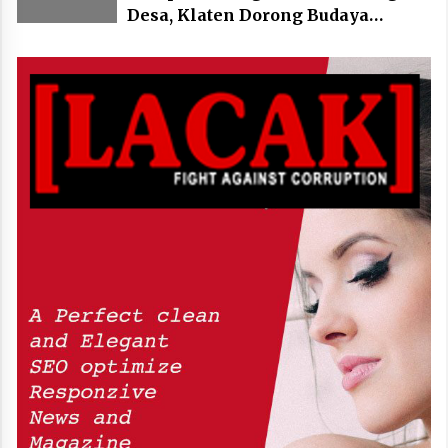
Desa, Klaten Dorong Budaya
Bersepeda Komunal Lewat KLIC
Fest 2026