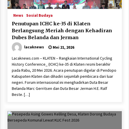
News
Sosial Budaya
Penutupan ICHC ke-35 di Klaten
Berlangsung Meriah dengan Kehadiran
Dubes Belanda dan Jerman
lacaknews
Mei 21, 2026
Lacaknews.com – KLATEN – Rangkaian International Cycling
History Conference_ (ICHC) ke-35 di Klaten resmi berakhir
pada Rabu, 20 Mei 2026. Acara penutupan digelar di Pendopo
Kabupaten Klaten dan dihadiri sejumlah pembicara dari luar
negeri. Forum internasional ini menghadirkan Duta Besar
Belanda Marc Gerritsen dan Duta Besar Jerman H.E. Ralf
Beste. […]