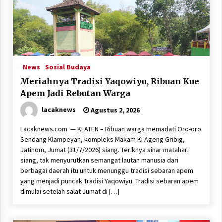
News
Sosial Budaya
Meriahnya Tradisi Yaqowiyu, Ribuan Kue
Apem Jadi Rebutan Warga
lacaknews
Agustus 2, 2026
Lacaknews.com — KLATEN – Ribuan warga memadati Oro-oro
Sendang Klampeyan, kompleks Makam Ki Ageng Gribig,
Jatinom, Jumat (31/7/2026) siang. Teriknya sinar matahari
siang, tak menyurutkan semangat lautan manusia dari
berbagai daerah itu untuk menunggu tradisi sebaran apem
yang menjadi puncak Tradisi Yaqowiyu. Tradisi sebaran apem
dimulai setelah salat Jumat di […]