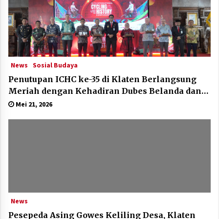
News
Sosial Budaya
Penutupan ICHC ke-35 di Klaten Berlangsung
Meriah dengan Kehadiran Dubes Belanda dan
Jerman
Mei 21, 2026
News
Pesepeda Asing Gowes Keliling Desa, Klaten