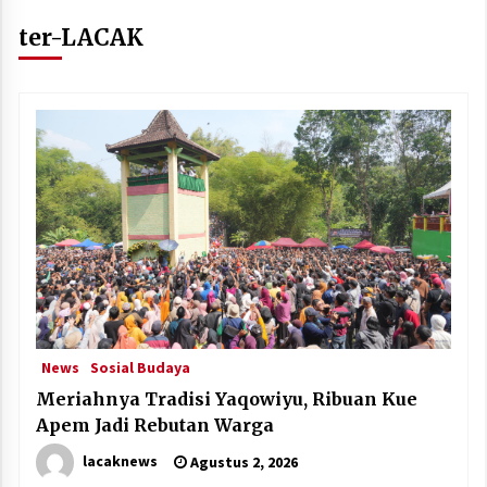
ter-LACAK
News
Sosial Budaya
Meriahnya Tradisi Yaqowiyu, Ribuan Kue
Apem Jadi Rebutan Warga
lacaknews
Agustus 2, 2026