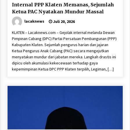
Internal PPP Klaten Memanas, Sejumlah
Ketua PAC Nyatakan Mundur Massal
lacaknews
Juli 20, 2026
KLATEN – Lacaknews.com – Gejolak internal melanda Dewan
Pimpinan Cabang (DPC) Partai Persatuan Pembangunan (PPP)
Kabupaten Klaten. Sejumlah pengurus harian dan jajaran
Ketua Pengurus Anak Cabang (PAC) secara mengejutkan
menyatakan mundur dari jabatan mereka. Langkah drastis ini
dipicu oleh akumulasi kekecewaan terhadap gaya
kepemimpinan Ketua DPC PPP Klaten terpilih, Legiman, […]