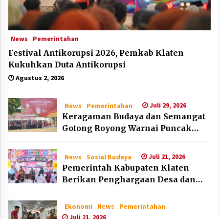
News
Pemerintahan
Festival Antikorupsi 2026, Pemkab Klaten
Kukuhkan Duta Antikorupsi
Agustus 2, 2026
Juli 29, 2026
News
Pemerintahan
Keragaman Budaya dan Semangat
Gotong Royong Warnai Puncak
Peringatan Hari Jadi Klaten ke-222
Juli 21, 2026
News
Sosial Budaya
Pemerintah Kabupaten Klaten
Berikan Penghargaan Desa dan
Lembaga Layak Anak pada HAN
2026
Ekonomi
News
Pemerintahan
Juli 21, 2026