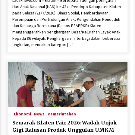
Lacaknews.com – Klaten – Bertepatan dengan peringatan
Hari Anak Nasional (HAN) ke-42 di Pendopo Kabupaten Klaten
pada Selasa (21/7/2026), Dinas Sosial, Pemberdayaan
Perempuan dan Perlindungan Anak, Pengendalian Penduduk
dan Keluarga Berencana (Dissos P3APPKB) Klaten
menganugerahkan penghargaan Desa/Kelurahan Layak Anak
kepada 86 wilayah. Penghargaan ini terbagi dalam beberapa
tingkatan, mencakup kategori […]
Ekonomi
News
Pemerintahan
Semarak Klaten Fair 2026: Wadah Unjuk
Gigi Ratusan Produk Unggulan UMKM