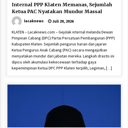
Internal PPP Klaten Memanas, Sejumlah
Ketua PAC Nyatakan Mundur Massal
lacaknews
Juli 20, 2026
KLATEN – Lacaknews.com – Gejolak internal melanda Dewan
Pimpinan Cabang (DPC) Partai Persatuan Pembangunan (PPP)
Kabupaten Klaten. Sejumlah pengurus harian dan jajaran
Ketua Pengurus Anak Cabang (PAC) secara mengejutkan
menyatakan mundur dari jabatan mereka. Langkah drastis ini
dipicu oleh akumulasi kekecewaan terhadap gaya
kepemimpinan Ketua DPC PPP Klaten terpilih, Legiman, […]