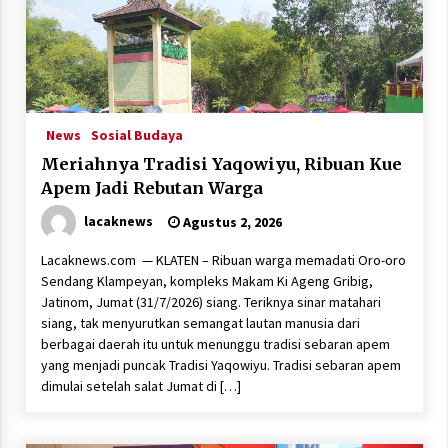
News
Sosial Budaya
Meriahnya Tradisi Yaqowiyu, Ribuan Kue
Apem Jadi Rebutan Warga
lacaknews
Agustus 2, 2026
Lacaknews.com — KLATEN – Ribuan warga memadati Oro-oro
Sendang Klampeyan, kompleks Makam Ki Ageng Gribig,
Jatinom, Jumat (31/7/2026) siang. Teriknya sinar matahari
siang, tak menyurutkan semangat lautan manusia dari
berbagai daerah itu untuk menunggu tradisi sebaran apem
yang menjadi puncak Tradisi Yaqowiyu. Tradisi sebaran apem
dimulai setelah salat Jumat di […]