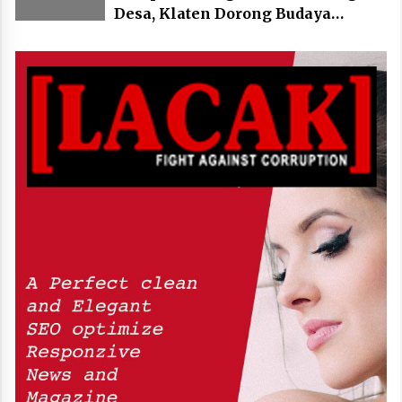
Desa, Klaten Dorong Budaya
Bersepeda Komunal Lewat KLIC
Fest 2026