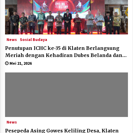
News
Sosial Budaya
Penutupan ICHC ke-35 di Klaten Berlangsung
Meriah dengan Kehadiran Dubes Belanda dan
Jerman
Mei 21, 2026
News
Pesepeda Asing Gowes Keliling Desa, Klaten