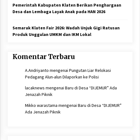
Pemerintah Kabupaten Klaten Berikan Penghargaan
Desa dan Lembaga Layak Anak pada HAN 2026
Semarak Klaten Fair 2026: Wadah Unjuk Gigi Ratusan
Produk Unggulan UMKM dan IKM Lokal
Komentar Terbaru
A.Andriyanto
mengenai
Pungutan Liar Relokasi
Pedagang Alun-alun Dilaporkan ke Polisi
lacaknews
mengenai
Baru di Desa “DIJEMUR” Ada
Jenazah Piknik
Mikko warastama
mengenai
Baru di Desa “DIJEMUR”
Ada Jenazah Piknik