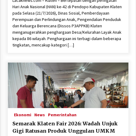
Lacaknews.com – Klaten – Bertepatan dengan peringatan
Hari Anak Nasional (HAN) ke-42 di Pendopo Kabupaten Klaten
pada Selasa (21/7/2026), Dinas Sosial, Pemberdayaan
Perempuan dan Perlindungan Anak, Pengendalian Penduduk
dan Keluarga Berencana (Dissos P3APPKB) Klaten
menganugerahkan penghargaan Desa/Kelurahan Layak Anak
kepada 86 wilayah. Penghargaan ini terbagi dalam beberapa
tingkatan, mencakup kategori […]
Ekonomi
News
Pemerintahan
Semarak Klaten Fair 2026: Wadah Unjuk
Gigi Ratusan Produk Unggulan UMKM