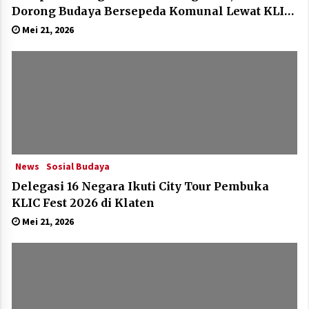
Dorong Budaya Bersepeda Komunal Lewat KLIC
Fest 2026
Mei 21, 2026
News
Sosial Budaya
Delegasi 16 Negara Ikuti City Tour Pembuka
KLIC Fest 2026 di Klaten
Mei 21, 2026