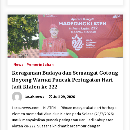
News
Pemerintahan
Keragaman Budaya dan Semangat Gotong
Royong Warnai Puncak Peringatan Hari
Jadi Klaten ke-222
lacaknews
Juli 29, 2026
Lacaknews.com – KLATEN — Ribuan masyarakat dari berbagai
elemen memadati Alun-alun Klaten pada Selasa (28/7/2026)
untuk menyaksikan puncak peringatan Hari Jadi Kabupaten
Klaten ke-222. Suasana khidmat bercampur dengan