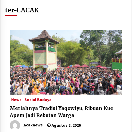
ter-LACAK
News
Sosial Budaya
Meriahnya Tradisi Yaqowiyu, Ribuan Kue
Apem Jadi Rebutan Warga
lacaknews
Agustus 2, 2026