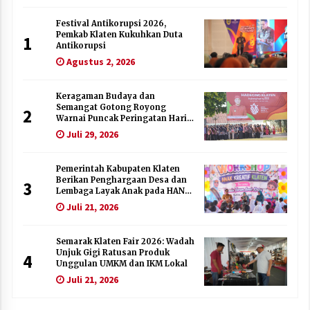
Festival Antikorupsi 2026,
Pemkab Klaten Kukuhkan Duta
1
Antikorupsi
Agustus 2, 2026
Keragaman Budaya dan
Semangat Gotong Royong
2
Warnai Puncak Peringatan Hari
Jadi Klaten ke-222
Juli 29, 2026
Pemerintah Kabupaten Klaten
Berikan Penghargaan Desa dan
3
Lembaga Layak Anak pada HAN
2026
Juli 21, 2026
Semarak Klaten Fair 2026: Wadah
Unjuk Gigi Ratusan Produk
4
Unggulan UMKM dan IKM Lokal
Juli 21, 2026