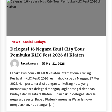
News
Sosial Budaya
Delegasi 16 Negara Ikuti City Tour
Pembuka KLIC Fest 2026 di Klaten
lacaknews
Mei 21, 2026
Lacaknews.com – KLATEN –Klaten International Cycling
Festival_ (KLIC Fest) 2026 resmi dibuka pada Minggu, 17 Mei
2026. Hari pertama diisi dengan tur keliling kota yang
membawa para delegasi mengunjungi berbagai destinasi
budaya dan wisata di Klaten. Tur ini diikuti delegasi dari 16
negara peserta. Bupati Klaten Hamenang Wajar Ismoyo
menjelaskan, kedatangan […]