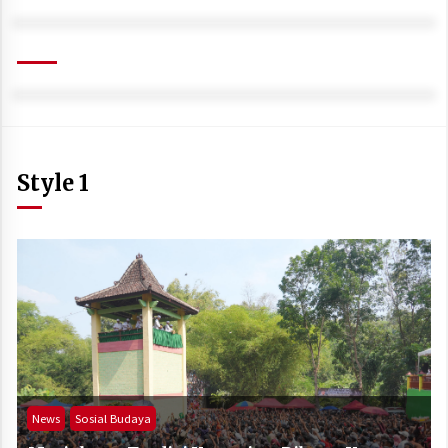
Style 1
News
Sosial Budaya