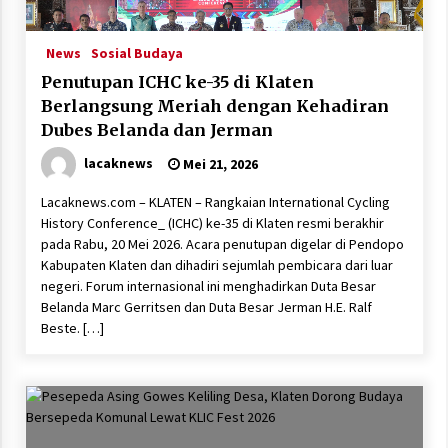
News
Sosial Budaya
Penutupan ICHC ke-35 di Klaten
Berlangsung Meriah dengan Kehadiran
Dubes Belanda dan Jerman
lacaknews
Mei 21, 2026
Lacaknews.com – KLATEN – Rangkaian International Cycling
History Conference_ (ICHC) ke-35 di Klaten resmi berakhir
pada Rabu, 20 Mei 2026. Acara penutupan digelar di Pendopo
Kabupaten Klaten dan dihadiri sejumlah pembicara dari luar
negeri. Forum internasional ini menghadirkan Duta Besar
Belanda Marc Gerritsen dan Duta Besar Jerman H.E. Ralf
Beste. […]