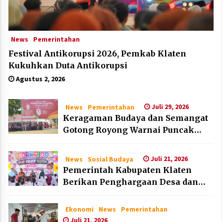
News
Pemerintahan
Festival Antikorupsi 2026, Pemkab Klaten
Kukuhkan Duta Antikorupsi
Agustus 2, 2026
Juli 29, 2026
News
Pemerintahan
Keragaman Budaya dan Semangat
Gotong Royong Warnai Puncak
Peringatan Hari Jadi Klaten ke-222
Juli 21, 2026
News
Sosial Budaya
Pemerintah Kabupaten Klaten
Berikan Penghargaan Desa dan
Lembaga Layak Anak pada HAN
2026
Ekonomi
News
Pemerintahan
Juli 21, 2026