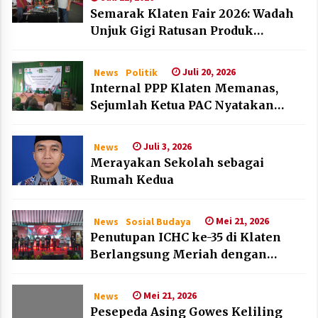
Semarak Klaten Fair 2026: Wadah
Unjuk Gigi Ratusan Produk
Unggulan UMKM dan IKM Lokal
Juli 20, 2026
News
Politik
Internal PPP Klaten Memanas,
Sejumlah Ketua PAC Nyatakan
Mundur Massal
Juli 3, 2026
News
Merayakan Sekolah sebagai
Rumah Kedua
Mei 21, 2026
News
Sosial Budaya
Penutupan ICHC ke-35 di Klaten
Berlangsung Meriah dengan
Kehadiran Dubes Belanda dan
Jerman
Mei 21, 2026
News
Pesepeda Asing Gowes Keliling