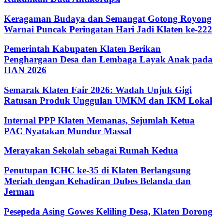
Keragaman Budaya dan Semangat Gotong Royong
Warnai Puncak Peringatan Hari Jadi Klaten ke-222
Pemerintah Kabupaten Klaten Berikan
Penghargaan Desa dan Lembaga Layak Anak pada
HAN 2026
Semarak Klaten Fair 2026: Wadah Unjuk Gigi
Ratusan Produk Unggulan UMKM dan IKM Lokal
Internal PPP Klaten Memanas, Sejumlah Ketua
PAC Nyatakan Mundur Massal
Merayakan Sekolah sebagai Rumah Kedua
Penutupan ICHC ke-35 di Klaten Berlangsung
Meriah dengan Kehadiran Dubes Belanda dan
Jerman
Pesepeda Asing Gowes Keliling Desa, Klaten Dorong