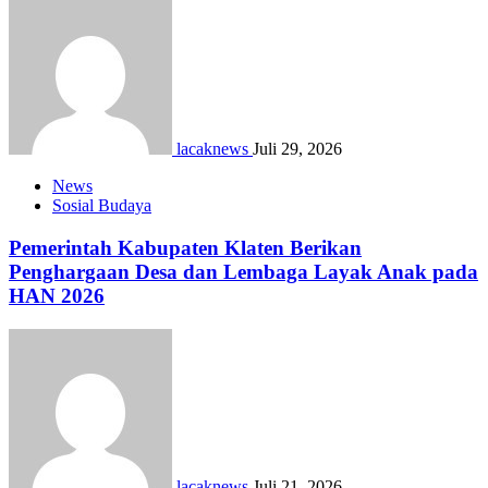
lacaknews
Juli 29, 2026
News
Sosial Budaya
Pemerintah Kabupaten Klaten Berikan
Penghargaan Desa dan Lembaga Layak Anak pada
HAN 2026
lacaknews
Juli 21, 2026