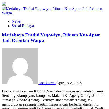
News
Sosial Budaya
Meriahnya Tradisi Yaqowiyu, Ribuan Kue Apem
Jadi Rebutan Warga
lacaknews
Agustus 2, 2026
Lacaknews.com — KLATEN – Ribuan warga memadati Oro-oro
Sendang Klampeyan, kompleks Makam Ki Ageng Gribig, Jatinom,
Jumat (31/7/2026) siang. Teriknya sinar matahari siang, tak
menyurutkan semangat lautan manusia dari berbagai daerah itu
untuk menunggu tradisi sebaran apem yang menjadi puncak Tradisi