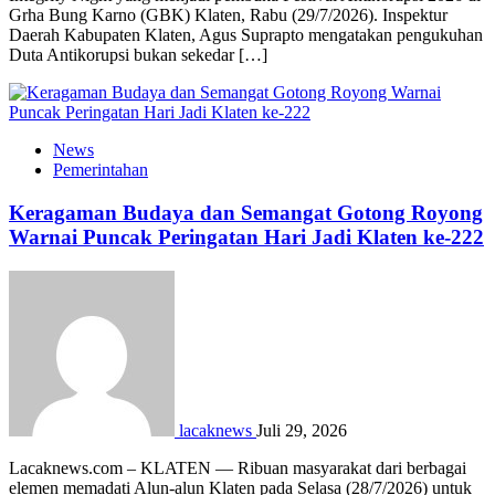
Grha Bung Karno (GBK) Klaten, Rabu (29/7/2026). Inspektur
Daerah Kabupaten Klaten, Agus Suprapto mengatakan pengukuhan
Duta Antikorupsi bukan sekedar […]
News
Pemerintahan
Keragaman Budaya dan Semangat Gotong Royong
Warnai Puncak Peringatan Hari Jadi Klaten ke-222
lacaknews
Juli 29, 2026
Lacaknews.com – KLATEN — Ribuan masyarakat dari berbagai
elemen memadati Alun-alun Klaten pada Selasa (28/7/2026) untuk