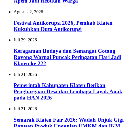
Apem Jadi Rebutan Warga
Agustus 2, 2026
Festival Antikorupsi 2026, Pemkab Klaten
Kukuhkan Duta Antikorupsi
Juli 29, 2026
Keragaman Budaya dan Semangat Gotong
Royong Warnai Puncak Peringatan Hari Jadi
Klaten ke-222
Juli 21, 2026
Pemerintah Kabupaten Klaten Berikan
Penghargaan Desa dan Lembaga Layak Anak
pada HAN 2026
Juli 21, 2026
Semarak Klaten Fair 2026: Wadah Unjuk Gigi
Ratusan Produk Unggulan UMKM dan IKM