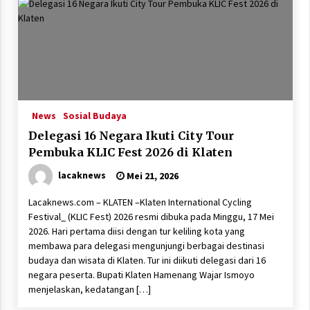
News
Sosial Budaya
Delegasi 16 Negara Ikuti City Tour
Pembuka KLIC Fest 2026 di Klaten
lacaknews
Mei 21, 2026
Lacaknews.com – KLATEN –Klaten International Cycling
Festival_ (KLIC Fest) 2026 resmi dibuka pada Minggu, 17 Mei
2026. Hari pertama diisi dengan tur keliling kota yang
membawa para delegasi mengunjungi berbagai destinasi
budaya dan wisata di Klaten. Tur ini diikuti delegasi dari 16
negara peserta. Bupati Klaten Hamenang Wajar Ismoyo
menjelaskan, kedatangan […]