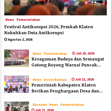
News
Pemerintahan
Festival Antikorupsi 2026, Pemkab Klaten
Kukuhkan Duta Antikorupsi
Agustus 2, 2026
Juli 29, 2026
News
Pemerintahan
Keragaman Budaya dan Semangat
Gotong Royong Warnai Puncak
Peringatan Hari Jadi Klaten ke-222
Juli 21, 2026
News
Sosial Budaya
Pemerintah Kabupaten Klaten
Berikan Penghargaan Desa dan
Lembaga Layak Anak pada HAN
2026
Ekonomi
News
Pemerintahan
Juli 21, 2026