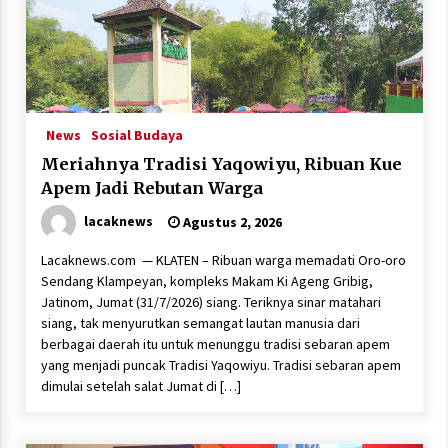
News
Sosial Budaya
Meriahnya Tradisi Yaqowiyu, Ribuan Kue
Apem Jadi Rebutan Warga
lacaknews
Agustus 2, 2026
Lacaknews.com — KLATEN – Ribuan warga memadati Oro-oro
Sendang Klampeyan, kompleks Makam Ki Ageng Gribig,
Jatinom, Jumat (31/7/2026) siang. Teriknya sinar matahari
siang, tak menyurutkan semangat lautan manusia dari
berbagai daerah itu untuk menunggu tradisi sebaran apem
yang menjadi puncak Tradisi Yaqowiyu. Tradisi sebaran apem
dimulai setelah salat Jumat di […]