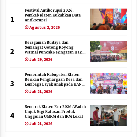
Festival Antikorupsi 2026,
Pemkab Klaten Kukuhkan Duta
1
Antikorupsi
Agustus 2, 2026
Keragaman Budaya dan
Semangat Gotong Royong
2
Warnai Puncak Peringatan Hari
Jadi Klaten ke-222
Juli 29, 2026
Pemerintah Kabupaten Klaten
Berikan Penghargaan Desa dan
3
Lembaga Layak Anak pada HAN
2026
Juli 21, 2026
Semarak Klaten Fair 2026: Wadah
Unjuk Gigi Ratusan Produk
4
Unggulan UMKM dan IKM Lokal
Juli 21, 2026