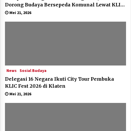
Dorong Budaya Bersepeda Komunal Lewat KLIC
Fest 2026
Mei 21, 2026
News
Sosial Budaya
Delegasi 16 Negara Ikuti City Tour Pembuka
KLIC Fest 2026 di Klaten
Mei 21, 2026