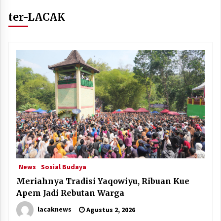
ter-LACAK
News
Sosial Budaya
Meriahnya Tradisi Yaqowiyu, Ribuan Kue
Apem Jadi Rebutan Warga
lacaknews
Agustus 2, 2026