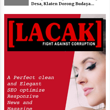
Desa, Klaten Dorong Budaya
Bersepeda Komunal Lewat KLIC
Fest 2026