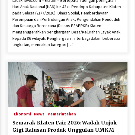
Lacaknews.com – Klaten – Bertepatan dengan peringatan
Hari Anak Nasional (HAN) ke-42 di Pendopo Kabupaten Klaten
pada Selasa (21/7/2026), Dinas Sosial, Pemberdayaan
Perempuan dan Perlindungan Anak, Pengendalian Penduduk
dan Keluarga Berencana (Dissos P3APPKB) Klaten
menganugerahkan penghargaan Desa/Kelurahan Layak Anak
kepada 86 wilayah. Penghargaan ini terbagi dalam beberapa
tingkatan, mencakup kategori […]
Ekonomi
News
Pemerintahan
Semarak Klaten Fair 2026: Wadah Unjuk
Gigi Ratusan Produk Unggulan UMKM