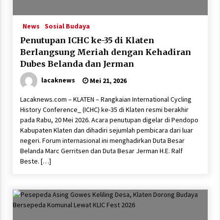
News
Sosial Budaya
Penutupan ICHC ke-35 di Klaten
Berlangsung Meriah dengan Kehadiran
Dubes Belanda dan Jerman
lacaknews
Mei 21, 2026
Lacaknews.com – KLATEN – Rangkaian International Cycling
History Conference_ (ICHC) ke-35 di Klaten resmi berakhir
pada Rabu, 20 Mei 2026. Acara penutupan digelar di Pendopo
Kabupaten Klaten dan dihadiri sejumlah pembicara dari luar
negeri. Forum internasional ini menghadirkan Duta Besar
Belanda Marc Gerritsen dan Duta Besar Jerman H.E. Ralf
Beste. […]