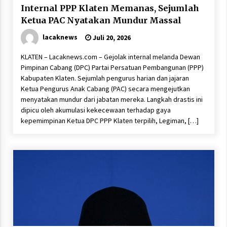
Internal PPP Klaten Memanas, Sejumlah
Ketua PAC Nyatakan Mundur Massal
lacaknews
Juli 20, 2026
KLATEN – Lacaknews.com – Gejolak internal melanda Dewan
Pimpinan Cabang (DPC) Partai Persatuan Pembangunan (PPP)
Kabupaten Klaten. Sejumlah pengurus harian dan jajaran
Ketua Pengurus Anak Cabang (PAC) secara mengejutkan
menyatakan mundur dari jabatan mereka. Langkah drastis ini
dipicu oleh akumulasi kekecewaan terhadap gaya
kepemimpinan Ketua DPC PPP Klaten terpilih, Legiman, […]