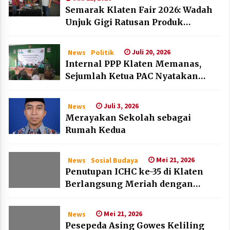
Semarak Klaten Fair 2026: Wadah
Unjuk Gigi Ratusan Produk
Unggulan UMKM dan IKM Lokal
Juli 20, 2026
News
Politik
Internal PPP Klaten Memanas,
Sejumlah Ketua PAC Nyatakan
Mundur Massal
Juli 3, 2026
News
Merayakan Sekolah sebagai
Rumah Kedua
Mei 21, 2026
News
Sosial Budaya
Penutupan ICHC ke-35 di Klaten
Berlangsung Meriah dengan
Kehadiran Dubes Belanda dan
Jerman
Mei 21, 2026
News
Pesepeda Asing Gowes Keliling