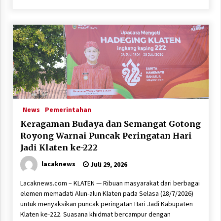
News
Pemerintahan
Keragaman Budaya dan Semangat Gotong
Royong Warnai Puncak Peringatan Hari
Jadi Klaten ke-222
lacaknews
Juli 29, 2026
Lacaknews.com – KLATEN — Ribuan masyarakat dari berbagai
elemen memadati Alun-alun Klaten pada Selasa (28/7/2026)
untuk menyaksikan puncak peringatan Hari Jadi Kabupaten
Klaten ke-222. Suasana khidmat bercampur dengan