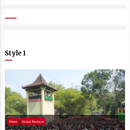
Style 1
News
Sosial Budaya