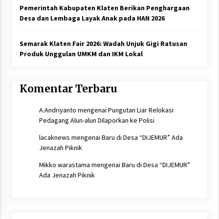
Pemerintah Kabupaten Klaten Berikan Penghargaan
Desa dan Lembaga Layak Anak pada HAN 2026
Semarak Klaten Fair 2026: Wadah Unjuk Gigi Ratusan
Produk Unggulan UMKM dan IKM Lokal
Komentar Terbaru
A.Andriyanto
mengenai
Pungutan Liar Relokasi
Pedagang Alun-alun Dilaporkan ke Polisi
lacaknews
mengenai
Baru di Desa “DIJEMUR” Ada
Jenazah Piknik
Mikko warastama
mengenai
Baru di Desa “DIJEMUR”
Ada Jenazah Piknik