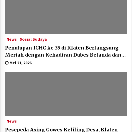
News
Sosial Budaya
Penutupan ICHC ke-35 di Klaten Berlangsung
Meriah dengan Kehadiran Dubes Belanda dan
Jerman
Mei 21, 2026
News
Pesepeda Asing Gowes Keliling Desa, Klaten