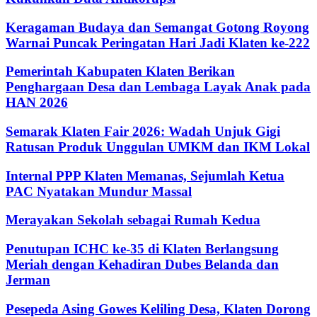
Keragaman Budaya dan Semangat Gotong Royong
Warnai Puncak Peringatan Hari Jadi Klaten ke-222
Pemerintah Kabupaten Klaten Berikan
Penghargaan Desa dan Lembaga Layak Anak pada
HAN 2026
Semarak Klaten Fair 2026: Wadah Unjuk Gigi
Ratusan Produk Unggulan UMKM dan IKM Lokal
Internal PPP Klaten Memanas, Sejumlah Ketua
PAC Nyatakan Mundur Massal
Merayakan Sekolah sebagai Rumah Kedua
Penutupan ICHC ke-35 di Klaten Berlangsung
Meriah dengan Kehadiran Dubes Belanda dan
Jerman
Pesepeda Asing Gowes Keliling Desa, Klaten Dorong