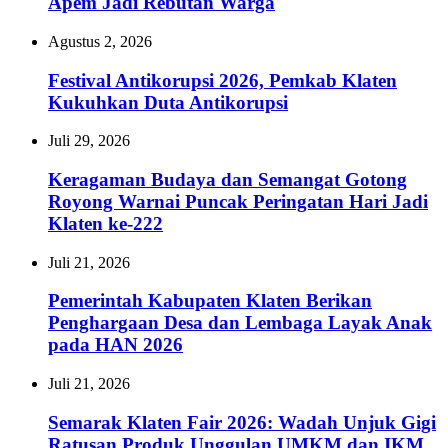
Apem Jadi Rebutan Warga
Agustus 2, 2026
Festival Antikorupsi 2026, Pemkab Klaten
Kukuhkan Duta Antikorupsi
Juli 29, 2026
Keragaman Budaya dan Semangat Gotong
Royong Warnai Puncak Peringatan Hari Jadi
Klaten ke-222
Juli 21, 2026
Pemerintah Kabupaten Klaten Berikan
Penghargaan Desa dan Lembaga Layak Anak
pada HAN 2026
Juli 21, 2026
Semarak Klaten Fair 2026: Wadah Unjuk Gigi
Ratusan Produk Unggulan UMKM dan IKM