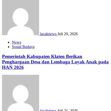
lacaknews
Juli 29, 2026
News
Sosial Budaya
Pemerintah Kabupaten Klaten Berikan
Penghargaan Desa dan Lembaga Layak Anak pada
HAN 2026
lacaknews
Juli 21, 2026