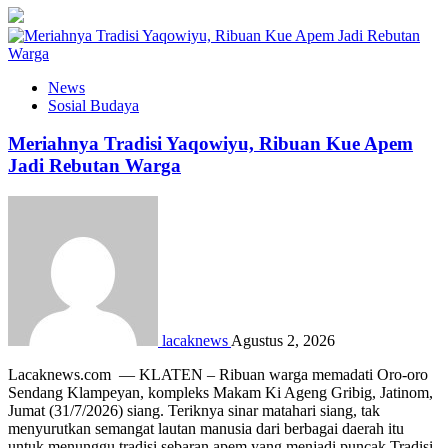
News
Sosial Budaya
Meriahnya Tradisi Yaqowiyu, Ribuan Kue Apem
Jadi Rebutan Warga
lacaknews
Agustus 2, 2026
Lacaknews.com — KLATEN – Ribuan warga memadati Oro-oro
Sendang Klampeyan, kompleks Makam Ki Ageng Gribig, Jatinom,
Jumat (31/7/2026) siang. Teriknya sinar matahari siang, tak
menyurutkan semangat lautan manusia dari berbagai daerah itu
untuk menunggu tradisi sebaran apem yang menjadi puncak Tradisi