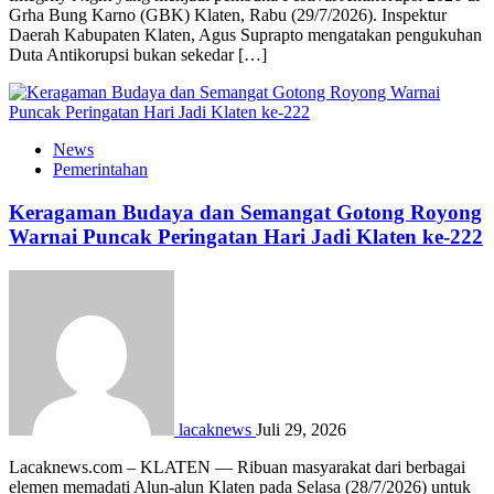
Grha Bung Karno (GBK) Klaten, Rabu (29/7/2026). Inspektur
Daerah Kabupaten Klaten, Agus Suprapto mengatakan pengukuhan
Duta Antikorupsi bukan sekedar […]
News
Pemerintahan
Keragaman Budaya dan Semangat Gotong Royong
Warnai Puncak Peringatan Hari Jadi Klaten ke-222
lacaknews
Juli 29, 2026
Lacaknews.com – KLATEN — Ribuan masyarakat dari berbagai
elemen memadati Alun-alun Klaten pada Selasa (28/7/2026) untuk