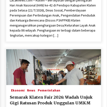
Lacaknews.com – Klaten – Bertepatan dengan peringatan
Hari Anak Nasional (HAN) ke-42 di Pendopo Kabupaten Klaten
pada Selasa (21/7/2026), Dinas Sosial, Pemberdayaan
Perempuan dan Perlindungan Anak, Pengendalian Penduduk
dan Keluarga Berencana (Dissos P3APPKB) Klaten
menganugerahkan penghargaan Desa/Kelurahan Layak Anak
kepada 86 wilayah. Penghargaan ini terbagi dalam beberapa
tingkatan, mencakup kategori […]
Ekonomi
News
Pemerintahan
Semarak Klaten Fair 2026: Wadah Unjuk
Gigi Ratusan Produk Unggulan UMKM