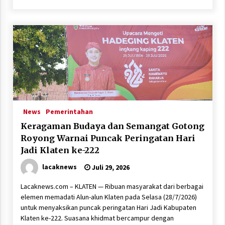
News
Pemerintahan
Keragaman Budaya dan Semangat Gotong
Royong Warnai Puncak Peringatan Hari
Jadi Klaten ke-222
lacaknews
Juli 29, 2026
Lacaknews.com – KLATEN — Ribuan masyarakat dari berbagai
elemen memadati Alun-alun Klaten pada Selasa (28/7/2026)
untuk menyaksikan puncak peringatan Hari Jadi Kabupaten
Klaten ke-222. Suasana khidmat bercampur dengan