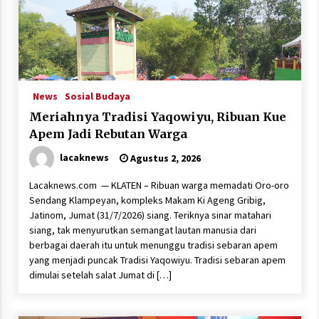
News
Sosial Budaya
Meriahnya Tradisi Yaqowiyu, Ribuan Kue
Apem Jadi Rebutan Warga
lacaknews
Agustus 2, 2026
Lacaknews.com — KLATEN – Ribuan warga memadati Oro-oro
Sendang Klampeyan, kompleks Makam Ki Ageng Gribig,
Jatinom, Jumat (31/7/2026) siang. Teriknya sinar matahari
siang, tak menyurutkan semangat lautan manusia dari
berbagai daerah itu untuk menunggu tradisi sebaran apem
yang menjadi puncak Tradisi Yaqowiyu. Tradisi sebaran apem
dimulai setelah salat Jumat di […]