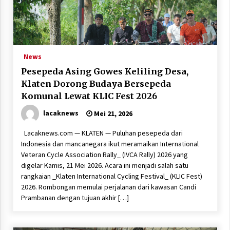
News
Pesepeda Asing Gowes Keliling Desa,
Klaten Dorong Budaya Bersepeda
Komunal Lewat KLIC Fest 2026
lacaknews
Mei 21, 2026
Lacaknews.com — KLATEN — Puluhan pesepeda dari
Indonesia dan mancanegara ikut meramaikan International
Veteran Cycle Association Rally_ (IVCA Rally) 2026 yang
digelar Kamis, 21 Mei 2026. Acara ini menjadi salah satu
rangkaian _Klaten International Cycling Festival_ (KLIC Fest)
2026. Rombongan memulai perjalanan dari kawasan Candi
Prambanan dengan tujuan akhir […]