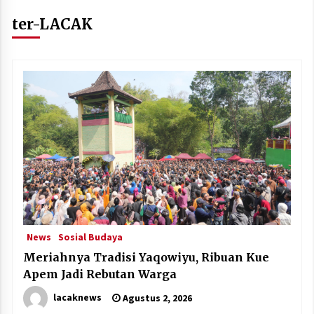
ter-LACAK
News
Sosial Budaya
Meriahnya Tradisi Yaqowiyu, Ribuan Kue
Apem Jadi Rebutan Warga
lacaknews
Agustus 2, 2026