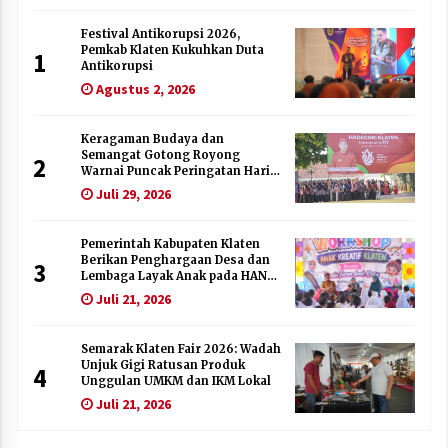
Festival Antikorupsi 2026,
Pemkab Klaten Kukuhkan Duta
1
Antikorupsi
Agustus 2, 2026
Keragaman Budaya dan
Semangat Gotong Royong
2
Warnai Puncak Peringatan Hari
Jadi Klaten ke-222
Juli 29, 2026
Pemerintah Kabupaten Klaten
Berikan Penghargaan Desa dan
3
Lembaga Layak Anak pada HAN
2026
Juli 21, 2026
Semarak Klaten Fair 2026: Wadah
Unjuk Gigi Ratusan Produk
4
Unggulan UMKM dan IKM Lokal
Juli 21, 2026