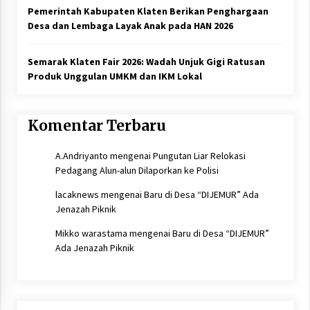
Pemerintah Kabupaten Klaten Berikan Penghargaan
Desa dan Lembaga Layak Anak pada HAN 2026
Semarak Klaten Fair 2026: Wadah Unjuk Gigi Ratusan
Produk Unggulan UMKM dan IKM Lokal
Komentar Terbaru
A.Andriyanto
mengenai
Pungutan Liar Relokasi
Pedagang Alun-alun Dilaporkan ke Polisi
lacaknews
mengenai
Baru di Desa “DIJEMUR” Ada
Jenazah Piknik
Mikko warastama
mengenai
Baru di Desa “DIJEMUR”
Ada Jenazah Piknik