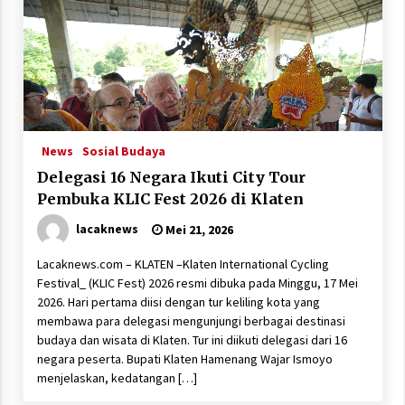
News
Sosial Budaya
Delegasi 16 Negara Ikuti City Tour
Pembuka KLIC Fest 2026 di Klaten
lacaknews
Mei 21, 2026
Lacaknews.com – KLATEN –Klaten International Cycling
Festival_ (KLIC Fest) 2026 resmi dibuka pada Minggu, 17 Mei
2026. Hari pertama diisi dengan tur keliling kota yang
membawa para delegasi mengunjungi berbagai destinasi
budaya dan wisata di Klaten. Tur ini diikuti delegasi dari 16
negara peserta. Bupati Klaten Hamenang Wajar Ismoyo
menjelaskan, kedatangan […]