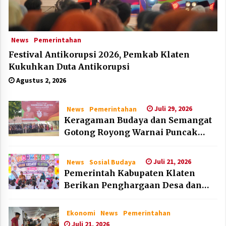
News
Pemerintahan
Festival Antikorupsi 2026, Pemkab Klaten
Kukuhkan Duta Antikorupsi
Agustus 2, 2026
Juli 29, 2026
News
Pemerintahan
Keragaman Budaya dan Semangat
Gotong Royong Warnai Puncak
Peringatan Hari Jadi Klaten ke-222
Juli 21, 2026
News
Sosial Budaya
Pemerintah Kabupaten Klaten
Berikan Penghargaan Desa dan
Lembaga Layak Anak pada HAN
2026
Ekonomi
News
Pemerintahan
Juli 21, 2026