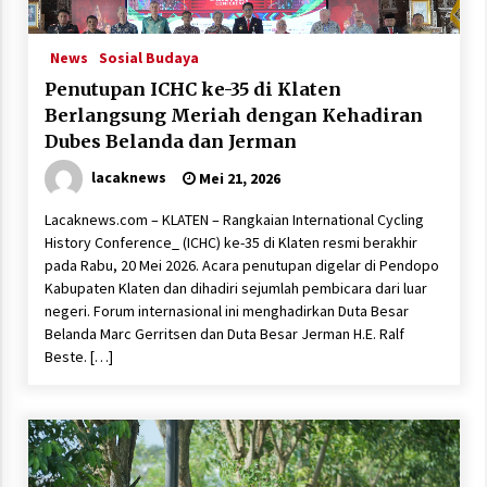
News
Sosial Budaya
Penutupan ICHC ke-35 di Klaten
Berlangsung Meriah dengan Kehadiran
Dubes Belanda dan Jerman
lacaknews
Mei 21, 2026
Lacaknews.com – KLATEN – Rangkaian International Cycling
History Conference_ (ICHC) ke-35 di Klaten resmi berakhir
pada Rabu, 20 Mei 2026. Acara penutupan digelar di Pendopo
Kabupaten Klaten dan dihadiri sejumlah pembicara dari luar
negeri. Forum internasional ini menghadirkan Duta Besar
Belanda Marc Gerritsen dan Duta Besar Jerman H.E. Ralf
Beste. […]