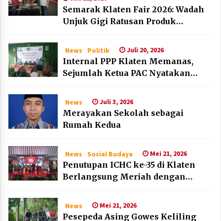
Semarak Klaten Fair 2026: Wadah
Unjuk Gigi Ratusan Produk
Unggulan UMKM dan IKM Lokal
Juli 20, 2026
News
Politik
Internal PPP Klaten Memanas,
Sejumlah Ketua PAC Nyatakan
Mundur Massal
Juli 3, 2026
News
Merayakan Sekolah sebagai
Rumah Kedua
Mei 21, 2026
News
Sosial Budaya
Penutupan ICHC ke-35 di Klaten
Berlangsung Meriah dengan
Kehadiran Dubes Belanda dan
Jerman
Mei 21, 2026
News
Pesepeda Asing Gowes Keliling