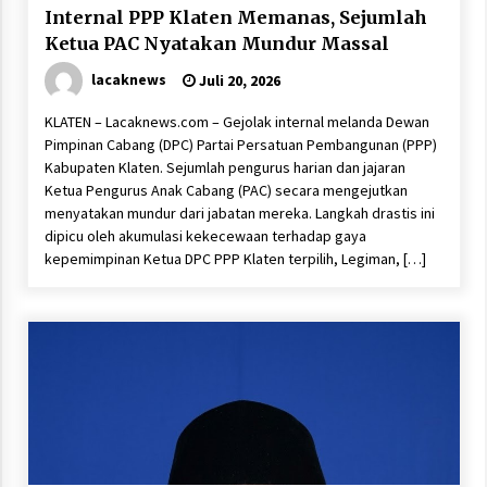
Internal PPP Klaten Memanas, Sejumlah
Ketua PAC Nyatakan Mundur Massal
lacaknews
Juli 20, 2026
KLATEN – Lacaknews.com – Gejolak internal melanda Dewan
Pimpinan Cabang (DPC) Partai Persatuan Pembangunan (PPP)
Kabupaten Klaten. Sejumlah pengurus harian dan jajaran
Ketua Pengurus Anak Cabang (PAC) secara mengejutkan
menyatakan mundur dari jabatan mereka. Langkah drastis ini
dipicu oleh akumulasi kekecewaan terhadap gaya
kepemimpinan Ketua DPC PPP Klaten terpilih, Legiman, […]