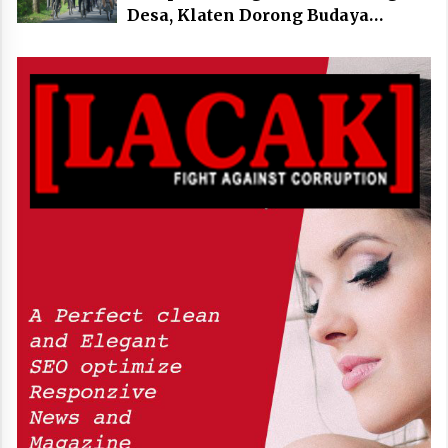
Desa, Klaten Dorong Budaya
Bersepeda Komunal Lewat KLIC
Fest 2026