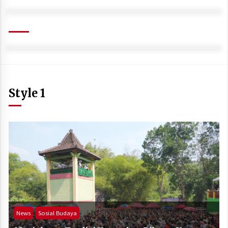
Style 1
News
Sosial Budaya