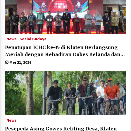
News
Sosial Budaya
Penutupan ICHC ke-35 di Klaten Berlangsung
Meriah dengan Kehadiran Dubes Belanda dan
Jerman
Mei 21, 2026
News
Pesepeda Asing Gowes Keliling Desa, Klaten