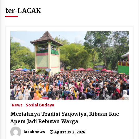
ter-LACAK
News
Sosial Budaya
Meriahnya Tradisi Yaqowiyu, Ribuan Kue
Apem Jadi Rebutan Warga
lacaknews
Agustus 2, 2026