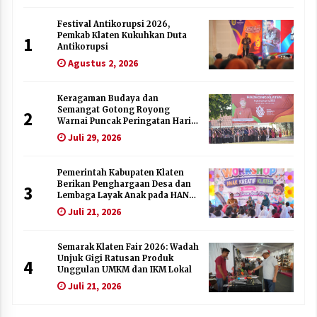
Festival Antikorupsi 2026,
Pemkab Klaten Kukuhkan Duta
1
Antikorupsi
Agustus 2, 2026
Keragaman Budaya dan
Semangat Gotong Royong
2
Warnai Puncak Peringatan Hari
Jadi Klaten ke-222
Juli 29, 2026
Pemerintah Kabupaten Klaten
Berikan Penghargaan Desa dan
3
Lembaga Layak Anak pada HAN
2026
Juli 21, 2026
Semarak Klaten Fair 2026: Wadah
Unjuk Gigi Ratusan Produk
4
Unggulan UMKM dan IKM Lokal
Juli 21, 2026