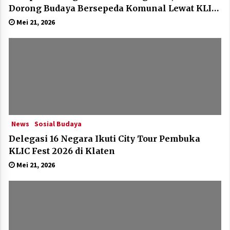
Dorong Budaya Bersepeda Komunal Lewat KLIC
Fest 2026
Mei 21, 2026
News
Sosial Budaya
Delegasi 16 Negara Ikuti City Tour Pembuka
KLIC Fest 2026 di Klaten
Mei 21, 2026