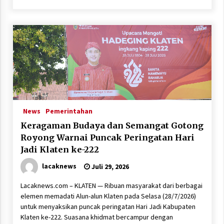
News
Pemerintahan
Keragaman Budaya dan Semangat Gotong
Royong Warnai Puncak Peringatan Hari
Jadi Klaten ke-222
lacaknews
Juli 29, 2026
Lacaknews.com – KLATEN — Ribuan masyarakat dari berbagai
elemen memadati Alun-alun Klaten pada Selasa (28/7/2026)
untuk menyaksikan puncak peringatan Hari Jadi Kabupaten
Klaten ke-222. Suasana khidmat bercampur dengan