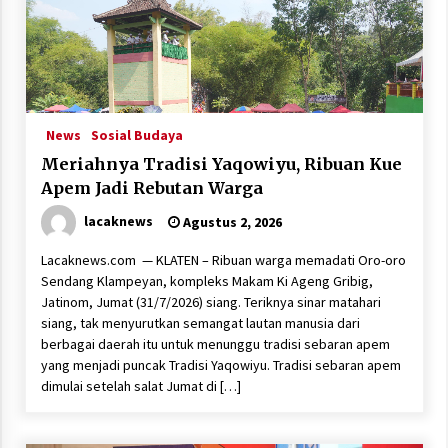
News
Sosial Budaya
Meriahnya Tradisi Yaqowiyu, Ribuan Kue
Apem Jadi Rebutan Warga
lacaknews
Agustus 2, 2026
Lacaknews.com — KLATEN – Ribuan warga memadati Oro-oro
Sendang Klampeyan, kompleks Makam Ki Ageng Gribig,
Jatinom, Jumat (31/7/2026) siang. Teriknya sinar matahari
siang, tak menyurutkan semangat lautan manusia dari
berbagai daerah itu untuk menunggu tradisi sebaran apem
yang menjadi puncak Tradisi Yaqowiyu. Tradisi sebaran apem
dimulai setelah salat Jumat di […]