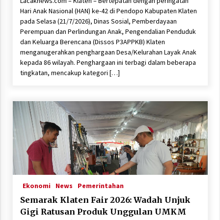
Lacaknews.com – Klaten – Bertepatan dengan peringatan
Hari Anak Nasional (HAN) ke-42 di Pendopo Kabupaten Klaten
pada Selasa (21/7/2026), Dinas Sosial, Pemberdayaan
Perempuan dan Perlindungan Anak, Pengendalian Penduduk
dan Keluarga Berencana (Dissos P3APPKB) Klaten
menganugerahkan penghargaan Desa/Kelurahan Layak Anak
kepada 86 wilayah. Penghargaan ini terbagi dalam beberapa
tingkatan, mencakup kategori […]
Ekonomi
News
Pemerintahan
Semarak Klaten Fair 2026: Wadah Unjuk
Gigi Ratusan Produk Unggulan UMKM