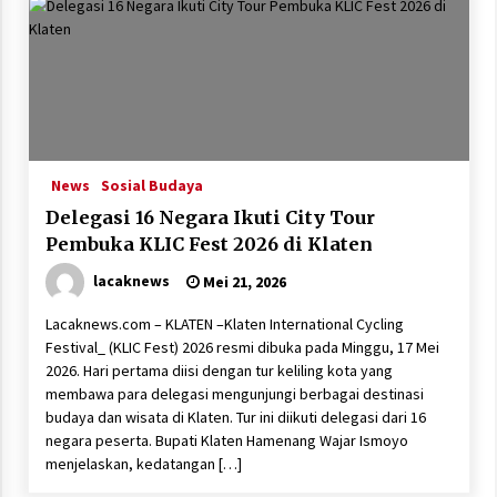
News
Sosial Budaya
Delegasi 16 Negara Ikuti City Tour
Pembuka KLIC Fest 2026 di Klaten
lacaknews
Mei 21, 2026
Lacaknews.com – KLATEN –Klaten International Cycling
Festival_ (KLIC Fest) 2026 resmi dibuka pada Minggu, 17 Mei
2026. Hari pertama diisi dengan tur keliling kota yang
membawa para delegasi mengunjungi berbagai destinasi
budaya dan wisata di Klaten. Tur ini diikuti delegasi dari 16
negara peserta. Bupati Klaten Hamenang Wajar Ismoyo
menjelaskan, kedatangan […]