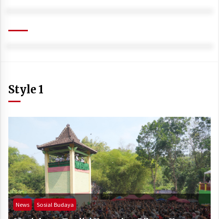
Style 1
News
Sosial Budaya