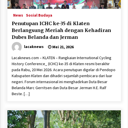
News
Sosial Budaya
Penutupan ICHC ke-35 di Klaten
Berlangsung Meriah dengan Kehadiran
Dubes Belanda dan Jerman
lacaknews
Mei 21, 2026
Lacaknews.com – KLATEN – Rangkaian International Cycling
History Conference_ (ICHC) ke-35 di Klaten resmi berakhir
pada Rabu, 20 Mei 2026. Acara penutupan digelar di Pendopo
Kabupaten Klaten dan dihadiri sejumlah pembicara dari luar
negeri. Forum internasional ini menghadirkan Duta Besar
Belanda Marc Gerritsen dan Duta Besar Jerman H.E. Ralf
Beste. […]