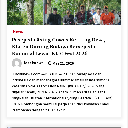
News
Pesepeda Asing Gowes Keliling Desa,
Klaten Dorong Budaya Bersepeda
Komunal Lewat KLIC Fest 2026
lacaknews
Mei 21, 2026
Lacaknews.com — KLATEN — Puluhan pesepeda dari
Indonesia dan mancanegara ikut meramaikan International
Veteran Cycle Association Rally_ (IVCA Rally) 2026 yang
digelar Kamis, 21 Mei 2026. Acara ini menjadi salah satu
rangkaian _Klaten International Cycling Festival_ (KLIC Fest)
2026. Rombongan memulai perjalanan dari kawasan Candi
Prambanan dengan tujuan akhir […]