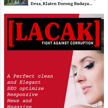
Desa, Klaten Dorong Budaya
Bersepeda Komunal Lewat KLIC
Fest 2026