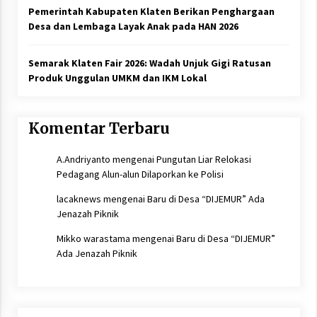
Pemerintah Kabupaten Klaten Berikan Penghargaan
Desa dan Lembaga Layak Anak pada HAN 2026
Semarak Klaten Fair 2026: Wadah Unjuk Gigi Ratusan
Produk Unggulan UMKM dan IKM Lokal
Komentar Terbaru
A.Andriyanto
mengenai
Pungutan Liar Relokasi
Pedagang Alun-alun Dilaporkan ke Polisi
lacaknews
mengenai
Baru di Desa “DIJEMUR” Ada
Jenazah Piknik
Mikko warastama
mengenai
Baru di Desa “DIJEMUR”
Ada Jenazah Piknik