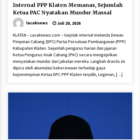
Internal PPP Klaten Memanas, Sejumlah
Ketua PAC Nyatakan Mundur Massal
lacaknews
Juli 20, 2026
KLATEN – Lacaknews.com – Gejolak internal melanda Dewan
Pimpinan Cabang (DPC) Partai Persatuan Pembangunan (PPP)
Kabupaten Klaten. Sejumlah pengurus harian dan jajaran
Ketua Pengurus Anak Cabang (PAC) secara mengejutkan
menyatakan mundur dari jabatan mereka. Langkah drastis ini
dipicu oleh akumulasi kekecewaan terhadap gaya
kepemimpinan Ketua DPC PPP Klaten terpilih, Legiman, […]