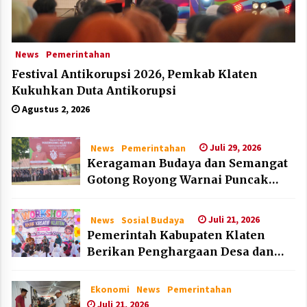
News
Pemerintahan
Festival Antikorupsi 2026, Pemkab Klaten
Kukuhkan Duta Antikorupsi
Agustus 2, 2026
Juli 29, 2026
News
Pemerintahan
Keragaman Budaya dan Semangat
Gotong Royong Warnai Puncak
Peringatan Hari Jadi Klaten ke-222
Juli 21, 2026
News
Sosial Budaya
Pemerintah Kabupaten Klaten
Berikan Penghargaan Desa dan
Lembaga Layak Anak pada HAN
2026
Ekonomi
News
Pemerintahan
Juli 21, 2026