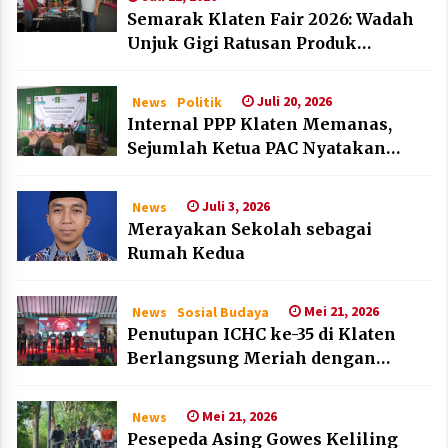
Semarak Klaten Fair 2026: Wadah
Unjuk Gigi Ratusan Produk
Unggulan UMKM dan IKM Lokal
Juli 20, 2026
News
Politik
Internal PPP Klaten Memanas,
Sejumlah Ketua PAC Nyatakan
Mundur Massal
Juli 3, 2026
News
Merayakan Sekolah sebagai
Rumah Kedua
Mei 21, 2026
News
Sosial Budaya
Penutupan ICHC ke-35 di Klaten
Berlangsung Meriah dengan
Kehadiran Dubes Belanda dan
Jerman
Mei 21, 2026
News
Pesepeda Asing Gowes Keliling