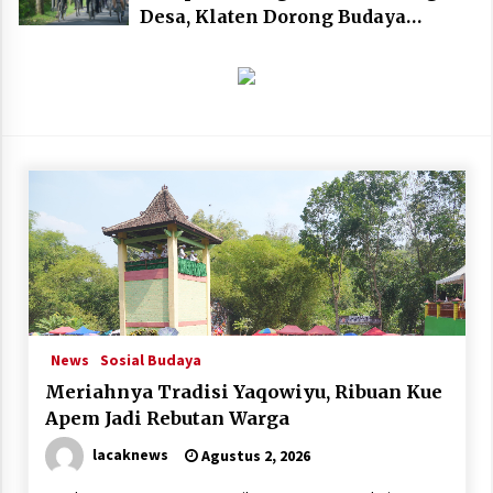
Desa, Klaten Dorong Budaya
Bersepeda Komunal Lewat KLIC
Fest 2026
News
Sosial Budaya
Meriahnya Tradisi Yaqowiyu, Ribuan Kue
Apem Jadi Rebutan Warga
lacaknews
Agustus 2, 2026