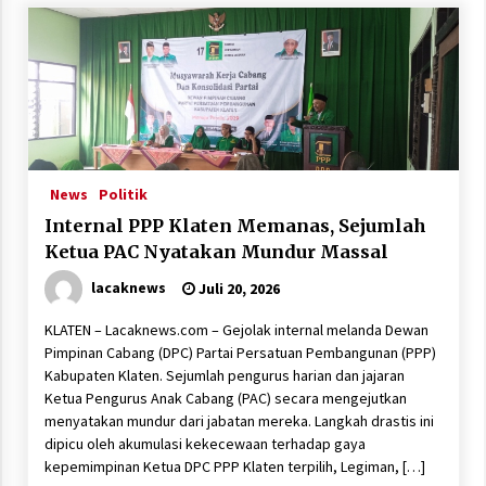
News
Politik
Internal PPP Klaten Memanas, Sejumlah
Ketua PAC Nyatakan Mundur Massal
lacaknews
Juli 20, 2026
KLATEN – Lacaknews.com – Gejolak internal melanda Dewan
Pimpinan Cabang (DPC) Partai Persatuan Pembangunan (PPP)
Kabupaten Klaten. Sejumlah pengurus harian dan jajaran
Ketua Pengurus Anak Cabang (PAC) secara mengejutkan
menyatakan mundur dari jabatan mereka. Langkah drastis ini
dipicu oleh akumulasi kekecewaan terhadap gaya
kepemimpinan Ketua DPC PPP Klaten terpilih, Legiman, […]