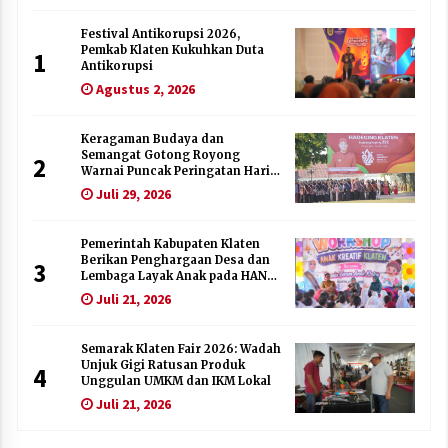
Festival Antikorupsi 2026,
Pemkab Klaten Kukuhkan Duta
1
Antikorupsi
Agustus 2, 2026
Keragaman Budaya dan
Semangat Gotong Royong
2
Warnai Puncak Peringatan Hari
Jadi Klaten ke-222
Juli 29, 2026
Pemerintah Kabupaten Klaten
Berikan Penghargaan Desa dan
3
Lembaga Layak Anak pada HAN
2026
Juli 21, 2026
Semarak Klaten Fair 2026: Wadah
Unjuk Gigi Ratusan Produk
4
Unggulan UMKM dan IKM Lokal
Juli 21, 2026