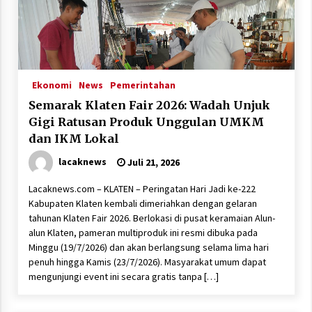
Ekonomi
News
Pemerintahan
Semarak Klaten Fair 2026: Wadah Unjuk
Gigi Ratusan Produk Unggulan UMKM
dan IKM Lokal
lacaknews
Juli 21, 2026
Lacaknews.com – KLATEN – Peringatan Hari Jadi ke-222
Kabupaten Klaten kembali dimeriahkan dengan gelaran
tahunan Klaten Fair 2026. Berlokasi di pusat keramaian Alun-
alun Klaten, pameran multiproduk ini resmi dibuka pada
Minggu (19/7/2026) dan akan berlangsung selama lima hari
penuh hingga Kamis (23/7/2026). Masyarakat umum dapat
mengunjungi event ini secara gratis tanpa […]