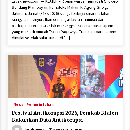
Lacaknews.com — KLATEN – Ribuan warga memadati Oro-oro
Sendang Klampeyan, kompleks Makam Ki Ageng Gribig,
Jatinom, Jumat (31/7/2026) siang. Teriknya sinar matahari
siang, tak menyurutkan semangat lautan manusia dari
berbagai daerah itu untuk menunggu tradisi sebaran apem
yang menjadi puncak Tradisi Yaqowiyu. Tradisi sebaran apem
dimulai setelah salat Jumat di […]
News
Pemerintahan
Festival Antikorupsi 2026, Pemkab Klaten
Kukuhkan Duta Antikorupsi
lacaknews
Agustus 2, 2026