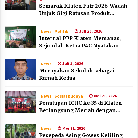
Semarak Klaten Fair 2026: Wadah
Unjuk Gigi Ratusan Produk
Unggulan UMKM dan IKM Lokal
Juli 20, 2026
News
Politik
Internal PPP Klaten Memanas,
Sejumlah Ketua PAC Nyatakan
Mundur Massal
Juli 3, 2026
News
Merayakan Sekolah sebagai
Rumah Kedua
Mei 21, 2026
News
Sosial Budaya
Penutupan ICHC ke-35 di Klaten
Berlangsung Meriah dengan
Kehadiran Dubes Belanda dan
Jerman
Mei 21, 2026
News
Pesepeda Asing Gowes Keliling