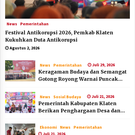
News
Pemerintahan
Festival Antikorupsi 2026, Pemkab Klaten
Kukuhkan Duta Antikorupsi
Agustus 2, 2026
Juli 29, 2026
News
Pemerintahan
Keragaman Budaya dan Semangat
Gotong Royong Warnai Puncak
Peringatan Hari Jadi Klaten ke-222
Juli 21, 2026
News
Sosial Budaya
Pemerintah Kabupaten Klaten
Berikan Penghargaan Desa dan
Lembaga Layak Anak pada HAN
2026
Ekonomi
News
Pemerintahan
Juli 21, 2026