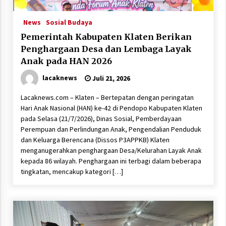
News
Sosial Budaya
Pemerintah Kabupaten Klaten Berikan
Penghargaan Desa dan Lembaga Layak
Anak pada HAN 2026
lacaknews
Juli 21, 2026
Lacaknews.com – Klaten – Bertepatan dengan peringatan
Hari Anak Nasional (HAN) ke-42 di Pendopo Kabupaten Klaten
pada Selasa (21/7/2026), Dinas Sosial, Pemberdayaan
Perempuan dan Perlindungan Anak, Pengendalian Penduduk
dan Keluarga Berencana (Dissos P3APPKB) Klaten
menganugerahkan penghargaan Desa/Kelurahan Layak Anak
kepada 86 wilayah. Penghargaan ini terbagi dalam beberapa
tingkatan, mencakup kategori […]