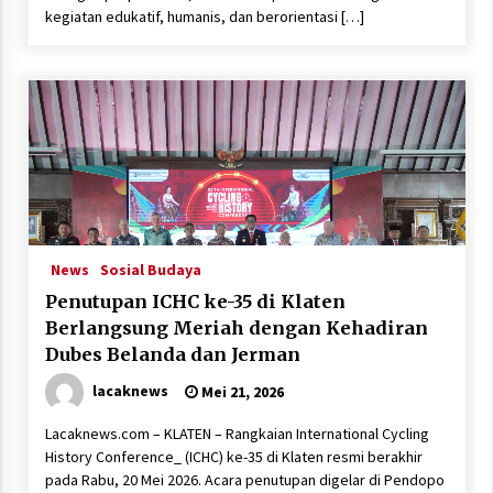
kegiatan edukatif, humanis, dan berorientasi […]
News
Sosial Budaya
Penutupan ICHC ke-35 di Klaten
Berlangsung Meriah dengan Kehadiran
Dubes Belanda dan Jerman
lacaknews
Mei 21, 2026
Lacaknews.com – KLATEN – Rangkaian International Cycling
History Conference_ (ICHC) ke-35 di Klaten resmi berakhir
pada Rabu, 20 Mei 2026. Acara penutupan digelar di Pendopo