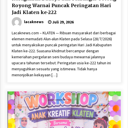
Royong Warnai Puncak Peringatan Hari
Jadi Klaten ke-222
lacaknews
Juli 29, 2026
Lacaknews.com – KLATEN — Ribuan masyarakat dari berbagai
elemen memadati Alun-alun Klaten pada Selasa (28/7/2026)
untuk menyaksikan puncak peringatan Hari Jadi Kabupaten
Klaten ke-222. Suasana khidmat bercampur dengan
kemeriahan pergelaran seni budaya mewarnai jalannya
upacara tahunan tersebut. Peringatan usia ke-222 tahun ini
menyuguhkan sesuatu yang istimewa. Tidak hanya
menonjolkan kekayaan […]