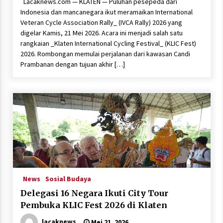
Lacaknews.com — KLATEN — Puluhan pesepeda dari
Indonesia dan mancanegara ikut meramaikan International
Veteran Cycle Association Rally_ (IVCA Rally) 2026 yang
digelar Kamis, 21 Mei 2026. Acara ini menjadi salah satu
rangkaian _Klaten International Cycling Festival_ (KLIC Fest)
2026. Rombongan memulai perjalanan dari kawasan Candi
Prambanan dengan tujuan akhir […]
News
Sosial Budaya
Delegasi 16 Negara Ikuti City Tour
Pembuka KLIC Fest 2026 di Klaten
lacaknews
Mei 21, 2026