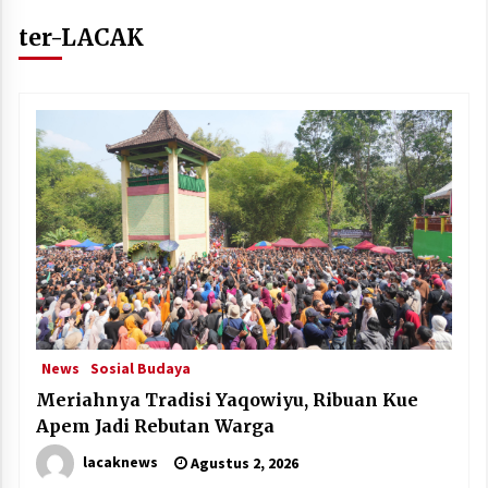
ter-LACAK
News
Sosial Budaya
Meriahnya Tradisi Yaqowiyu, Ribuan Kue
Apem Jadi Rebutan Warga
lacaknews
Agustus 2, 2026