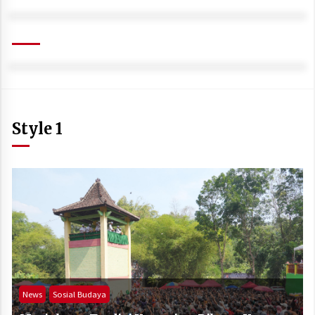
Style 1
News
Sosial Budaya