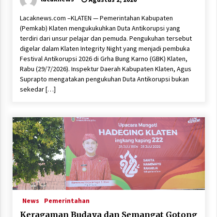
Lacaknews.com –KLATEN — Pemerintahan Kabupaten
(Pemkab) Klaten mengukukuhkan Duta Antikorupsi yang
terdiri dari unsur pelajar dan pemuda. Pengukuhan tersebut
digelar dalam Klaten Integrity Night yang menjadi pembuka
Festival Antikorupsi 2026 di Grha Bung Karno (GBK) Klaten,
Rabu (29/7/2026). Inspektur Daerah Kabupaten Klaten, Agus
Suprapto mengatakan pengukuhan Duta Antikorupsi bukan
sekedar […]
News
Pemerintahan
Keragaman Budaya dan Semangat Gotong