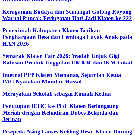
Keragaman Budaya dan Semangat Gotong Royong
Warnai Puncak Peringatan Hari Jadi Klaten ke-222
Pemerintah Kabupaten Klaten Berikan
Penghargaan Desa dan Lembaga Layak Anak pada
HAN 2026
Semarak Klaten Fair 2026: Wadah Unjuk Gigi
Ratusan Produk Unggulan UMKM dan IKM Lokal
Internal PPP Klaten Memanas, Sejumlah Ketua
PAC Nyatakan Mundur Massal
Merayakan Sekolah sebagai Rumah Kedua
Penutupan ICHC ke-35 di Klaten Berlangsung
Meriah dengan Kehadiran Dubes Belanda dan
Jerman
Pesepeda Asing Gowes Keliling Desa, Klaten Dorong