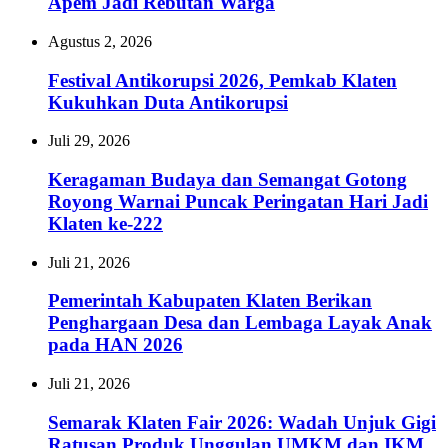
Apem Jadi Rebutan Warga
Agustus 2, 2026
Festival Antikorupsi 2026, Pemkab Klaten
Kukuhkan Duta Antikorupsi
Juli 29, 2026
Keragaman Budaya dan Semangat Gotong
Royong Warnai Puncak Peringatan Hari Jadi
Klaten ke-222
Juli 21, 2026
Pemerintah Kabupaten Klaten Berikan
Penghargaan Desa dan Lembaga Layak Anak
pada HAN 2026
Juli 21, 2026
Semarak Klaten Fair 2026: Wadah Unjuk Gigi
Ratusan Produk Unggulan UMKM dan IKM