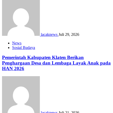
lacaknews
Juli 29, 2026
News
Sosial Budaya
Pemerintah Kabupaten Klaten Berikan
Penghargaan Desa dan Lembaga Layak Anak pada
HAN 2026
lacaknews
Juli 21, 2026