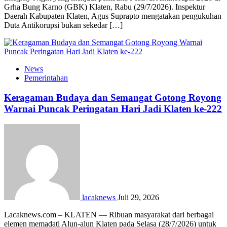
Grha Bung Karno (GBK) Klaten, Rabu (29/7/2026). Inspektur
Daerah Kabupaten Klaten, Agus Suprapto mengatakan pengukuhan
Duta Antikorupsi bukan sekedar […]
News
Pemerintahan
Keragaman Budaya dan Semangat Gotong Royong
Warnai Puncak Peringatan Hari Jadi Klaten ke-222
lacaknews
Juli 29, 2026
Lacaknews.com – KLATEN — Ribuan masyarakat dari berbagai
elemen memadati Alun-alun Klaten pada Selasa (28/7/2026) untuk