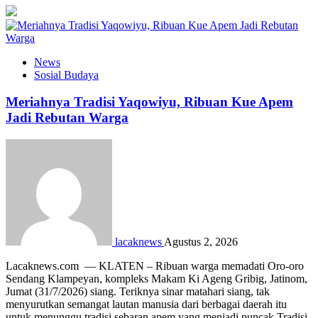
News
Sosial Budaya
Meriahnya Tradisi Yaqowiyu, Ribuan Kue Apem
Jadi Rebutan Warga
lacaknews
Agustus 2, 2026
Lacaknews.com — KLATEN – Ribuan warga memadati Oro-oro
Sendang Klampeyan, kompleks Makam Ki Ageng Gribig, Jatinom,
Jumat (31/7/2026) siang. Teriknya sinar matahari siang, tak
menyurutkan semangat lautan manusia dari berbagai daerah itu
untuk menunggu tradisi sebaran apem yang menjadi puncak Tradisi