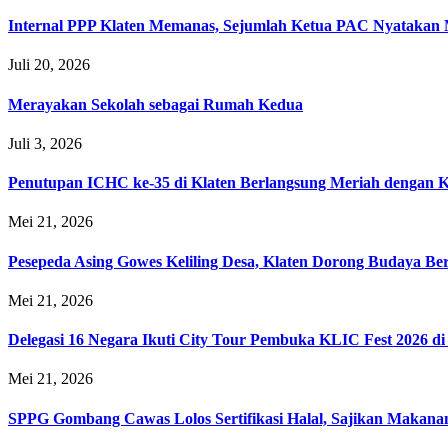
Internal PPP Klaten Memanas, Sejumlah Ketua PAC Nyatakan
Juli 20, 2026
Merayakan Sekolah sebagai Rumah Kedua
Juli 3, 2026
Penutupan ICHC ke-35 di Klaten Berlangsung Meriah dengan 
Mei 21, 2026
Pesepeda Asing Gowes Keliling Desa, Klaten Dorong Budaya B
Mei 21, 2026
Delegasi 16 Negara Ikuti City Tour Pembuka KLIC Fest 2026 di
Mei 21, 2026
SPPG Gombang Cawas Lolos Sertifikasi Halal, Sajikan Makana