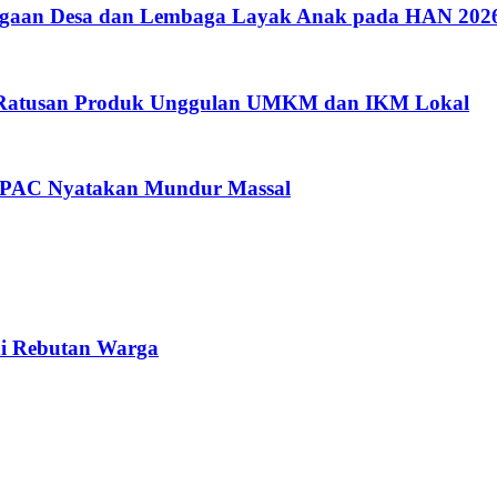
argaan Desa dan Lembaga Layak Anak pada HAN 202
i Ratusan Produk Unggulan UMKM dan IKM Lokal
a PAC Nyatakan Mundur Massal
di Rebutan Warga