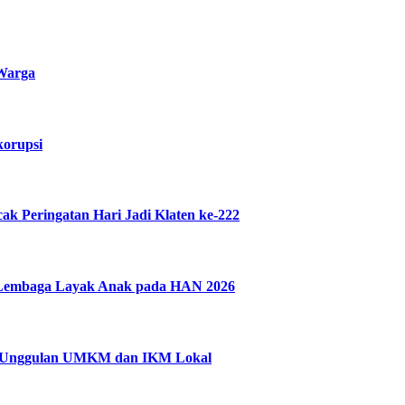
 Warga
korupsi
 Peringatan Hari Jadi Klaten ke-222
n Lembaga Layak Anak pada HAN 2026
uk Unggulan UMKM dan IKM Lokal