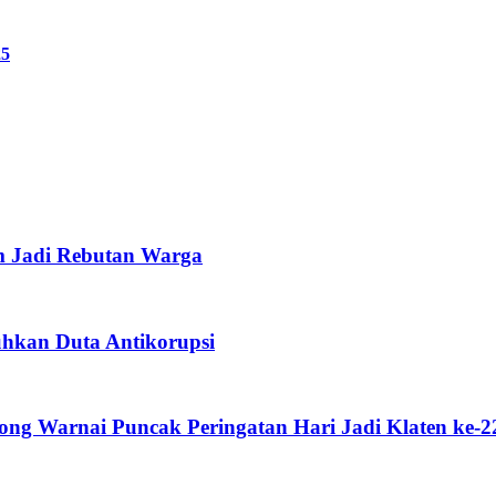
25
m Jadi Rebutan Warga
uhkan Duta Antikorupsi
g Warnai Puncak Peringatan Hari Jadi Klaten ke-2