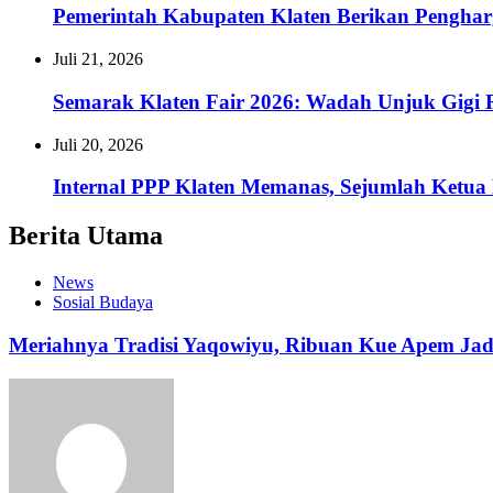
Pemerintah Kabupaten Klaten Berikan Pengh
Juli 21, 2026
Semarak Klaten Fair 2026: Wadah Unjuk Gig
Juli 20, 2026
Internal PPP Klaten Memanas, Sejumlah Ketu
Berita Utama
News
Sosial Budaya
Meriahnya Tradisi Yaqowiyu, Ribuan Kue Apem Ja