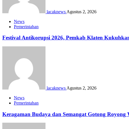
lacaknews
Agustus 2, 2026
News
Pemerintahan
Festival Antikorupsi 2026, Pemkab Klaten Kukuhka
lacaknews
Agustus 2, 2026
News
Pemerintahan
Keragaman Budaya dan Semangat Gotong Royong Wa