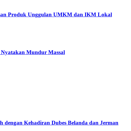
tusan Produk Unggulan UMKM dan IKM Lokal
C Nyatakan Mundur Massal
ah dengan Kehadiran Dubes Belanda dan Jerman