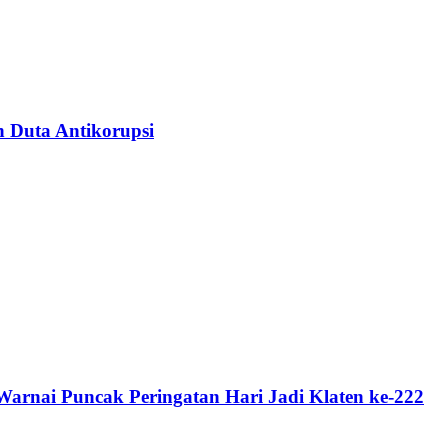
n Duta Antikorupsi
rnai Puncak Peringatan Hari Jadi Klaten ke-222