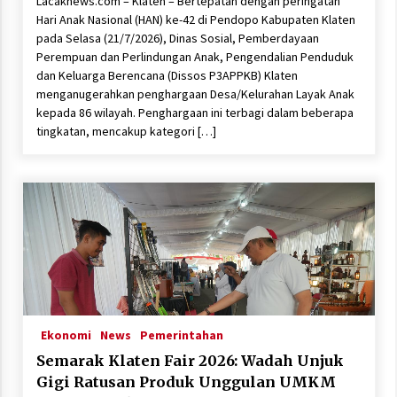
Lacaknews.com – Klaten – Bertepatan dengan peringatan
Hari Anak Nasional (HAN) ke-42 di Pendopo Kabupaten Klaten
pada Selasa (21/7/2026), Dinas Sosial, Pemberdayaan
Perempuan dan Perlindungan Anak, Pengendalian Penduduk
dan Keluarga Berencana (Dissos P3APPKB) Klaten
menganugerahkan penghargaan Desa/Kelurahan Layak Anak
kepada 86 wilayah. Penghargaan ini terbagi dalam beberapa
tingkatan, mencakup kategori […]
Ekonomi
News
Pemerintahan
Semarak Klaten Fair 2026: Wadah Unjuk
Gigi Ratusan Produk Unggulan UMKM