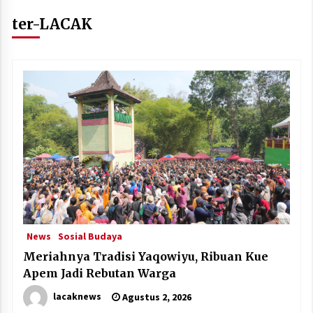
ter-LACAK
News
Sosial Budaya
Meriahnya Tradisi Yaqowiyu, Ribuan Kue
Apem Jadi Rebutan Warga
lacaknews
Agustus 2, 2026