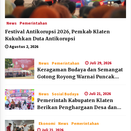
News
Pemerintahan
Festival Antikorupsi 2026, Pemkab Klaten
Kukuhkan Duta Antikorupsi
Agustus 2, 2026
Juli 29, 2026
News
Pemerintahan
Keragaman Budaya dan Semangat
Gotong Royong Warnai Puncak
Peringatan Hari Jadi Klaten ke-222
Juli 21, 2026
News
Sosial Budaya
Pemerintah Kabupaten Klaten
Berikan Penghargaan Desa dan
Lembaga Layak Anak pada HAN
2026
Ekonomi
News
Pemerintahan
Juli 21, 2026