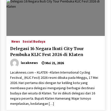
News
Sosial Budaya
Delegasi 16 Negara Ikuti City Tour
Pembuka KLIC Fest 2026 di Klaten
lacaknews
Mei 21, 2026
Lacaknews.com – KLATEN –Klaten International Cycling
Festival_ (KLIC Fest) 2026 resmi dibuka pada Minggu, 17 Mei
2026. Hari pertama diisi dengan tur keliling kota yang
membawa para delegasi mengunjungi berbagai destinasi
budaya dan wisata di Klaten. Tur ini diikuti delegasi dari 16
negara peserta. Bupati Klaten Hamenang Wajar Ismoyo
menjelaskan, kedatangan […]