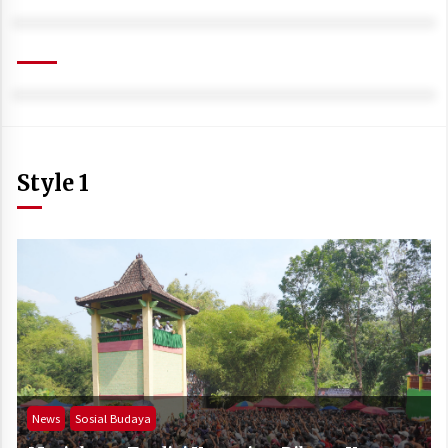
Style 1
News
Sosial Budaya