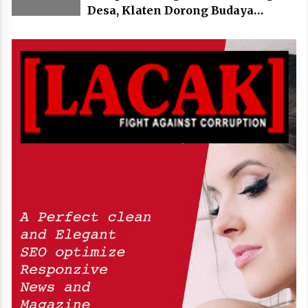
Desa, Klaten Dorong Budaya
Bersepeda Komunal Lewat KLIC
Fest 2026