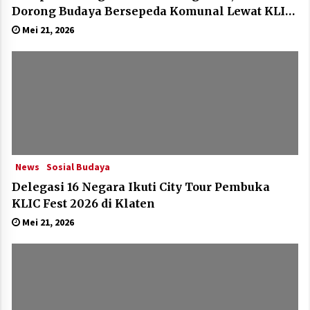
Dorong Budaya Bersepeda Komunal Lewat KLIC
Fest 2026
Mei 21, 2026
News
Sosial Budaya
Delegasi 16 Negara Ikuti City Tour Pembuka
KLIC Fest 2026 di Klaten
Mei 21, 2026