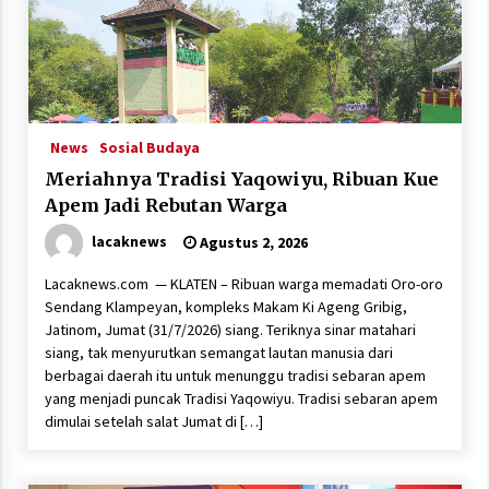
News
Sosial Budaya
Meriahnya Tradisi Yaqowiyu, Ribuan Kue
Apem Jadi Rebutan Warga
lacaknews
Agustus 2, 2026
Lacaknews.com — KLATEN – Ribuan warga memadati Oro-oro
Sendang Klampeyan, kompleks Makam Ki Ageng Gribig,
Jatinom, Jumat (31/7/2026) siang. Teriknya sinar matahari
siang, tak menyurutkan semangat lautan manusia dari
berbagai daerah itu untuk menunggu tradisi sebaran apem
yang menjadi puncak Tradisi Yaqowiyu. Tradisi sebaran apem
dimulai setelah salat Jumat di […]