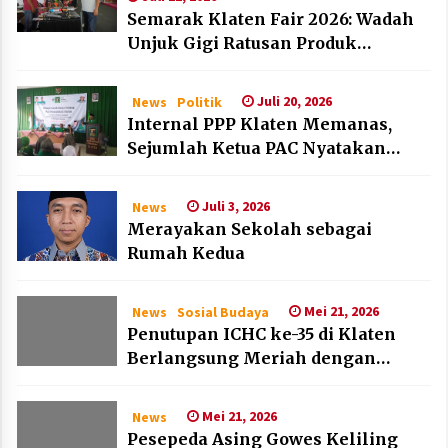
Semarak Klaten Fair 2026: Wadah
Unjuk Gigi Ratusan Produk
Unggulan UMKM dan IKM Lokal
Juli 20, 2026
News
Politik
Internal PPP Klaten Memanas,
Sejumlah Ketua PAC Nyatakan
Mundur Massal
Juli 3, 2026
News
Merayakan Sekolah sebagai
Rumah Kedua
Mei 21, 2026
News
Sosial Budaya
Penutupan ICHC ke-35 di Klaten
Berlangsung Meriah dengan
Kehadiran Dubes Belanda dan
Jerman
Mei 21, 2026
News
Pesepeda Asing Gowes Keliling