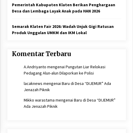
Pemerintah Kabupaten Klaten Berikan Penghargaan
Desa dan Lembaga Layak Anak pada HAN 2026
Semarak Klaten Fair 2026: Wadah Unjuk Gigi Ratusan
Produk Unggulan UMKM dan IKM Lokal
Komentar Terbaru
A.Andriyanto
mengenai
Pungutan Liar Relokasi
Pedagang Alun-alun Dilaporkan ke Polisi
lacaknews
mengenai
Baru di Desa “DIJEMUR” Ada
Jenazah Piknik
Mikko warastama
mengenai
Baru di Desa “DIJEMUR”
Ada Jenazah Piknik