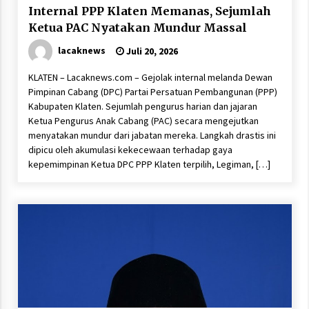
Internal PPP Klaten Memanas, Sejumlah
Ketua PAC Nyatakan Mundur Massal
lacaknews
Juli 20, 2026
KLATEN – Lacaknews.com – Gejolak internal melanda Dewan
Pimpinan Cabang (DPC) Partai Persatuan Pembangunan (PPP)
Kabupaten Klaten. Sejumlah pengurus harian dan jajaran
Ketua Pengurus Anak Cabang (PAC) secara mengejutkan
menyatakan mundur dari jabatan mereka. Langkah drastis ini
dipicu oleh akumulasi kekecewaan terhadap gaya
kepemimpinan Ketua DPC PPP Klaten terpilih, Legiman, […]