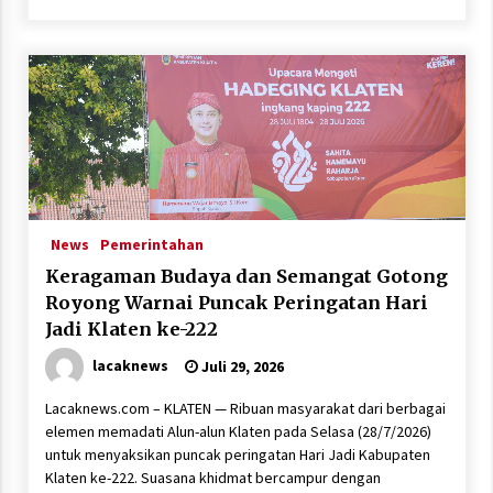
News
Pemerintahan
Keragaman Budaya dan Semangat Gotong
Royong Warnai Puncak Peringatan Hari
Jadi Klaten ke-222
lacaknews
Juli 29, 2026
Lacaknews.com – KLATEN — Ribuan masyarakat dari berbagai
elemen memadati Alun-alun Klaten pada Selasa (28/7/2026)
untuk menyaksikan puncak peringatan Hari Jadi Kabupaten
Klaten ke-222. Suasana khidmat bercampur dengan