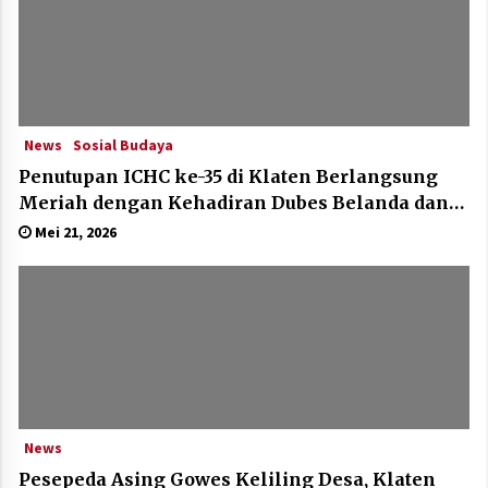
News
Sosial Budaya
Penutupan ICHC ke-35 di Klaten Berlangsung
Meriah dengan Kehadiran Dubes Belanda dan
Jerman
Mei 21, 2026
News
Pesepeda Asing Gowes Keliling Desa, Klaten