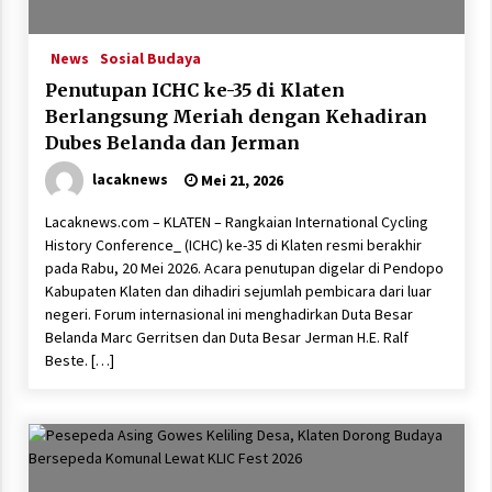
News
Sosial Budaya
Penutupan ICHC ke-35 di Klaten
Berlangsung Meriah dengan Kehadiran
Dubes Belanda dan Jerman
lacaknews
Mei 21, 2026
Lacaknews.com – KLATEN – Rangkaian International Cycling
History Conference_ (ICHC) ke-35 di Klaten resmi berakhir
pada Rabu, 20 Mei 2026. Acara penutupan digelar di Pendopo
Kabupaten Klaten dan dihadiri sejumlah pembicara dari luar
negeri. Forum internasional ini menghadirkan Duta Besar
Belanda Marc Gerritsen dan Duta Besar Jerman H.E. Ralf
Beste. […]