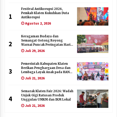
Festival Antikorupsi 2026,
Pemkab Klaten Kukuhkan Duta
1
Antikorupsi
Agustus 2, 2026
Keragaman Budaya dan
Semangat Gotong Royong
2
Warnai Puncak Peringatan Hari
Jadi Klaten ke-222
Juli 29, 2026
Pemerintah Kabupaten Klaten
Berikan Penghargaan Desa dan
3
Lembaga Layak Anak pada HAN
2026
Juli 21, 2026
Semarak Klaten Fair 2026: Wadah
Unjuk Gigi Ratusan Produk
4
Unggulan UMKM dan IKM Lokal
Juli 21, 2026