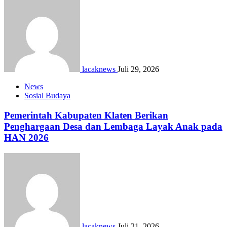
lacaknews
Juli 29, 2026
News
Sosial Budaya
Pemerintah Kabupaten Klaten Berikan
Penghargaan Desa dan Lembaga Layak Anak pada
HAN 2026
lacaknews
Juli 21, 2026