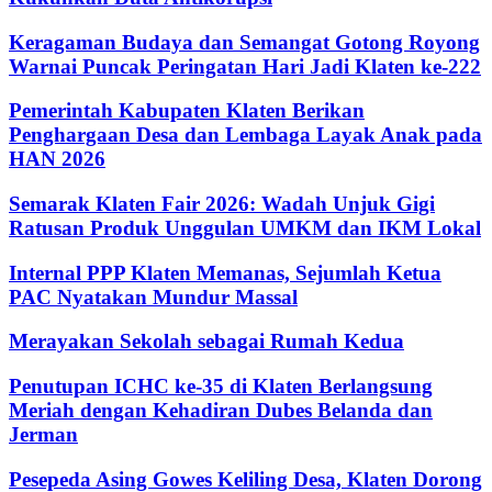
Keragaman Budaya dan Semangat Gotong Royong
Warnai Puncak Peringatan Hari Jadi Klaten ke-222
Pemerintah Kabupaten Klaten Berikan
Penghargaan Desa dan Lembaga Layak Anak pada
HAN 2026
Semarak Klaten Fair 2026: Wadah Unjuk Gigi
Ratusan Produk Unggulan UMKM dan IKM Lokal
Internal PPP Klaten Memanas, Sejumlah Ketua
PAC Nyatakan Mundur Massal
Merayakan Sekolah sebagai Rumah Kedua
Penutupan ICHC ke-35 di Klaten Berlangsung
Meriah dengan Kehadiran Dubes Belanda dan
Jerman
Pesepeda Asing Gowes Keliling Desa, Klaten Dorong