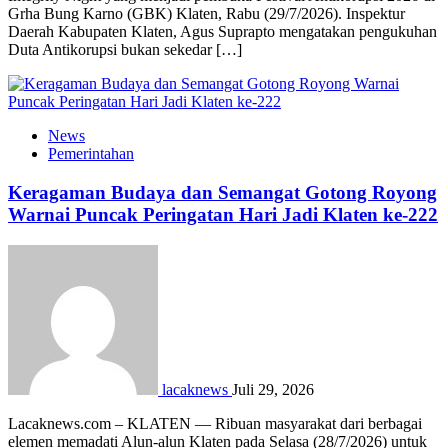
Grha Bung Karno (GBK) Klaten, Rabu (29/7/2026). Inspektur
Daerah Kabupaten Klaten, Agus Suprapto mengatakan pengukuhan
Duta Antikorupsi bukan sekedar […]
News
Pemerintahan
Keragaman Budaya dan Semangat Gotong Royong
Warnai Puncak Peringatan Hari Jadi Klaten ke-222
lacaknews
Juli 29, 2026
Lacaknews.com – KLATEN — Ribuan masyarakat dari berbagai
elemen memadati Alun-alun Klaten pada Selasa (28/7/2026) untuk