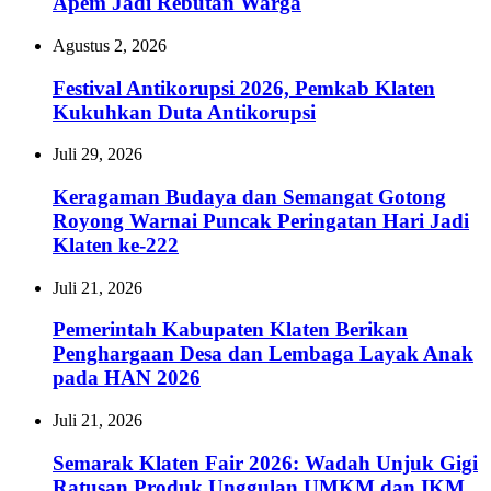
Apem Jadi Rebutan Warga
Agustus 2, 2026
Festival Antikorupsi 2026, Pemkab Klaten
Kukuhkan Duta Antikorupsi
Juli 29, 2026
Keragaman Budaya dan Semangat Gotong
Royong Warnai Puncak Peringatan Hari Jadi
Klaten ke-222
Juli 21, 2026
Pemerintah Kabupaten Klaten Berikan
Penghargaan Desa dan Lembaga Layak Anak
pada HAN 2026
Juli 21, 2026
Semarak Klaten Fair 2026: Wadah Unjuk Gigi
Ratusan Produk Unggulan UMKM dan IKM