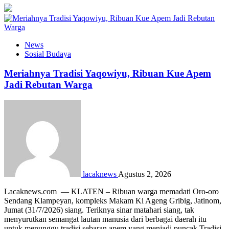
News
Sosial Budaya
Meriahnya Tradisi Yaqowiyu, Ribuan Kue Apem
Jadi Rebutan Warga
lacaknews
Agustus 2, 2026
Lacaknews.com — KLATEN – Ribuan warga memadati Oro-oro
Sendang Klampeyan, kompleks Makam Ki Ageng Gribig, Jatinom,
Jumat (31/7/2026) siang. Teriknya sinar matahari siang, tak
menyurutkan semangat lautan manusia dari berbagai daerah itu
untuk menunggu tradisi sebaran apem yang menjadi puncak Tradisi