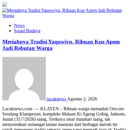
News
Sosial Budaya
Meriahnya Tradisi Yaqowiyu, Ribuan Kue Apem
Jadi Rebutan Warga
lacaknews
Agustus 2, 2026
Lacaknews.com — KLATEN – Ribuan warga memadati Oro-oro
Sendang Klampeyan, kompleks Makam Ki Ageng Gribig, Jatinom,
Jumat (31/7/2026) siang. Teriknya sinar matahari siang, tak
menyurutkan semangat lautan manusia dari berbagai daerah itu
untuk menunggu tradisi sebaran apem yang menjadi puncak Tradisi