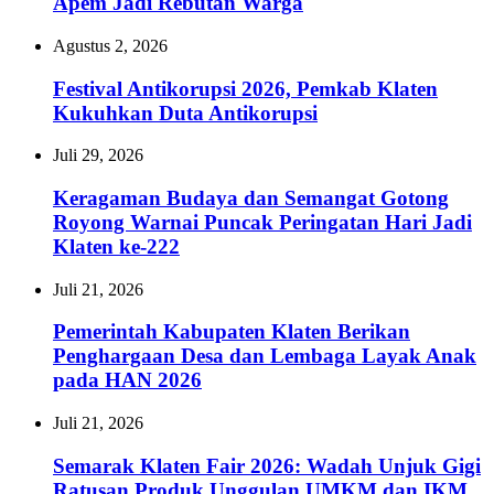
Apem Jadi Rebutan Warga
Agustus 2, 2026
Festival Antikorupsi 2026, Pemkab Klaten
Kukuhkan Duta Antikorupsi
Juli 29, 2026
Keragaman Budaya dan Semangat Gotong
Royong Warnai Puncak Peringatan Hari Jadi
Klaten ke-222
Juli 21, 2026
Pemerintah Kabupaten Klaten Berikan
Penghargaan Desa dan Lembaga Layak Anak
pada HAN 2026
Juli 21, 2026
Semarak Klaten Fair 2026: Wadah Unjuk Gigi
Ratusan Produk Unggulan UMKM dan IKM