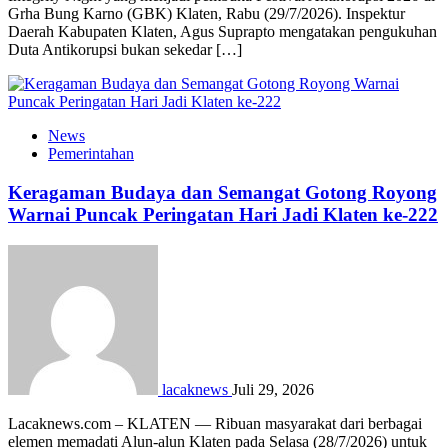
Grha Bung Karno (GBK) Klaten, Rabu (29/7/2026). Inspektur
Daerah Kabupaten Klaten, Agus Suprapto mengatakan pengukuhan
Duta Antikorupsi bukan sekedar […]
News
Pemerintahan
Keragaman Budaya dan Semangat Gotong Royong
Warnai Puncak Peringatan Hari Jadi Klaten ke-222
lacaknews
Juli 29, 2026
Lacaknews.com – KLATEN — Ribuan masyarakat dari berbagai
elemen memadati Alun-alun Klaten pada Selasa (28/7/2026) untuk