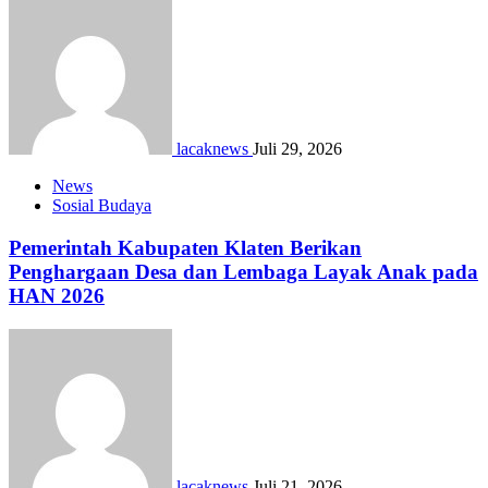
lacaknews
Juli 29, 2026
News
Sosial Budaya
Pemerintah Kabupaten Klaten Berikan
Penghargaan Desa dan Lembaga Layak Anak pada
HAN 2026
lacaknews
Juli 21, 2026