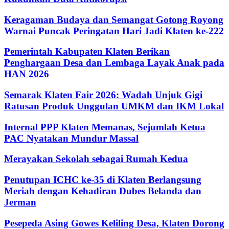
Keragaman Budaya dan Semangat Gotong Royong
Warnai Puncak Peringatan Hari Jadi Klaten ke-222
Pemerintah Kabupaten Klaten Berikan
Penghargaan Desa dan Lembaga Layak Anak pada
HAN 2026
Semarak Klaten Fair 2026: Wadah Unjuk Gigi
Ratusan Produk Unggulan UMKM dan IKM Lokal
Internal PPP Klaten Memanas, Sejumlah Ketua
PAC Nyatakan Mundur Massal
Merayakan Sekolah sebagai Rumah Kedua
Penutupan ICHC ke-35 di Klaten Berlangsung
Meriah dengan Kehadiran Dubes Belanda dan
Jerman
Pesepeda Asing Gowes Keliling Desa, Klaten Dorong