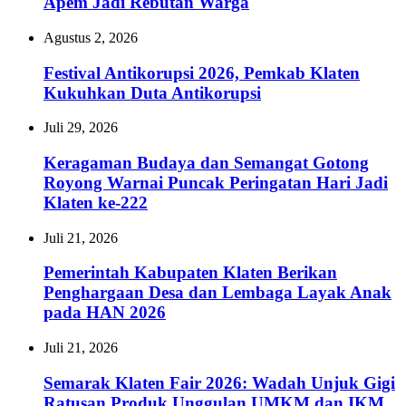
Apem Jadi Rebutan Warga
Agustus 2, 2026
Festival Antikorupsi 2026, Pemkab Klaten
Kukuhkan Duta Antikorupsi
Juli 29, 2026
Keragaman Budaya dan Semangat Gotong
Royong Warnai Puncak Peringatan Hari Jadi
Klaten ke-222
Juli 21, 2026
Pemerintah Kabupaten Klaten Berikan
Penghargaan Desa dan Lembaga Layak Anak
pada HAN 2026
Juli 21, 2026
Semarak Klaten Fair 2026: Wadah Unjuk Gigi
Ratusan Produk Unggulan UMKM dan IKM