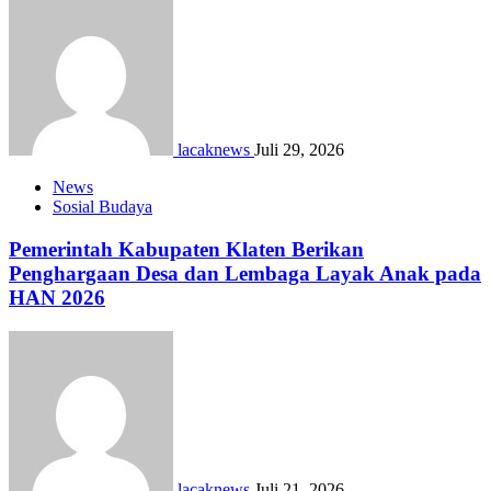
lacaknews
Juli 29, 2026
News
Sosial Budaya
Pemerintah Kabupaten Klaten Berikan
Penghargaan Desa dan Lembaga Layak Anak pada
HAN 2026
lacaknews
Juli 21, 2026