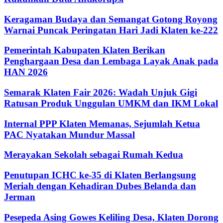
Keragaman Budaya dan Semangat Gotong Royong
Warnai Puncak Peringatan Hari Jadi Klaten ke-222
Pemerintah Kabupaten Klaten Berikan
Penghargaan Desa dan Lembaga Layak Anak pada
HAN 2026
Semarak Klaten Fair 2026: Wadah Unjuk Gigi
Ratusan Produk Unggulan UMKM dan IKM Lokal
Internal PPP Klaten Memanas, Sejumlah Ketua
PAC Nyatakan Mundur Massal
Merayakan Sekolah sebagai Rumah Kedua
Penutupan ICHC ke-35 di Klaten Berlangsung
Meriah dengan Kehadiran Dubes Belanda dan
Jerman
Pesepeda Asing Gowes Keliling Desa, Klaten Dorong