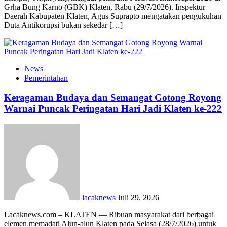
Grha Bung Karno (GBK) Klaten, Rabu (29/7/2026). Inspektur
Daerah Kabupaten Klaten, Agus Suprapto mengatakan pengukuhan
Duta Antikorupsi bukan sekedar […]
News
Pemerintahan
Keragaman Budaya dan Semangat Gotong Royong
Warnai Puncak Peringatan Hari Jadi Klaten ke-222
lacaknews
Juli 29, 2026
Lacaknews.com – KLATEN — Ribuan masyarakat dari berbagai
elemen memadati Alun-alun Klaten pada Selasa (28/7/2026) untuk