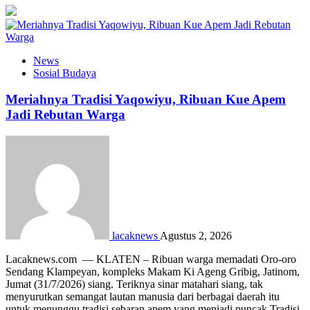
News
Sosial Budaya
Meriahnya Tradisi Yaqowiyu, Ribuan Kue Apem
Jadi Rebutan Warga
lacaknews
Agustus 2, 2026
Lacaknews.com — KLATEN – Ribuan warga memadati Oro-oro
Sendang Klampeyan, kompleks Makam Ki Ageng Gribig, Jatinom,
Jumat (31/7/2026) siang. Teriknya sinar matahari siang, tak
menyurutkan semangat lautan manusia dari berbagai daerah itu
untuk menunggu tradisi sebaran apem yang menjadi puncak Tradisi