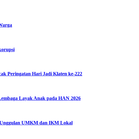
 Warga
korupsi
 Peringatan Hari Jadi Klaten ke-222
n Lembaga Layak Anak pada HAN 2026
uk Unggulan UMKM dan IKM Lokal