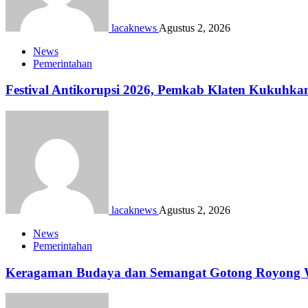
lacaknews
Agustus 2, 2026
News
Pemerintahan
Festival Antikorupsi 2026, Pemkab Klaten Kukuhka
lacaknews
Agustus 2, 2026
News
Pemerintahan
Keragaman Budaya dan Semangat Gotong Royong Wa