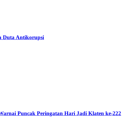
n Duta Antikorupsi
rnai Puncak Peringatan Hari Jadi Klaten ke-222