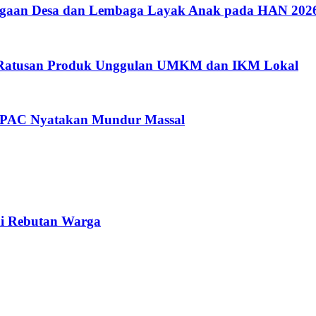
argaan Desa dan Lembaga Layak Anak pada HAN 202
i Ratusan Produk Unggulan UMKM dan IKM Lokal
a PAC Nyatakan Mundur Massal
di Rebutan Warga