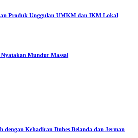
tusan Produk Unggulan UMKM dan IKM Lokal
C Nyatakan Mundur Massal
ah dengan Kehadiran Dubes Belanda dan Jerman