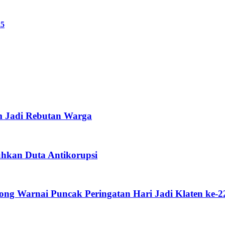
25
m Jadi Rebutan Warga
uhkan Duta Antikorupsi
g Warnai Puncak Peringatan Hari Jadi Klaten ke-2