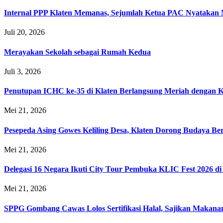
Internal PPP Klaten Memanas, Sejumlah Ketua PAC Nyatakan
Juli 20, 2026
Merayakan Sekolah sebagai Rumah Kedua
Juli 3, 2026
Penutupan ICHC ke-35 di Klaten Berlangsung Meriah dengan 
Mei 21, 2026
Pesepeda Asing Gowes Keliling Desa, Klaten Dorong Budaya B
Mei 21, 2026
Delegasi 16 Negara Ikuti City Tour Pembuka KLIC Fest 2026 di
Mei 21, 2026
SPPG Gombang Cawas Lolos Sertifikasi Halal, Sajikan Makana