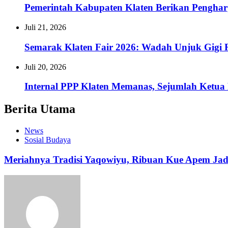
Pemerintah Kabupaten Klaten Berikan Pengh
Juli 21, 2026
Semarak Klaten Fair 2026: Wadah Unjuk Gig
Juli 20, 2026
Internal PPP Klaten Memanas, Sejumlah Ketu
Berita Utama
News
Sosial Budaya
Meriahnya Tradisi Yaqowiyu, Ribuan Kue Apem Ja