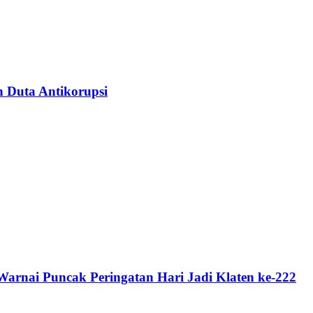
n Duta Antikorupsi
rnai Puncak Peringatan Hari Jadi Klaten ke-222