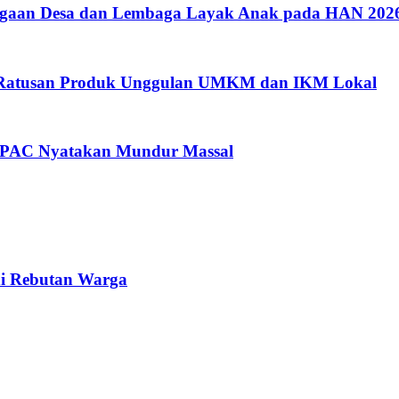
argaan Desa dan Lembaga Layak Anak pada HAN 202
i Ratusan Produk Unggulan UMKM dan IKM Lokal
a PAC Nyatakan Mundur Massal
di Rebutan Warga