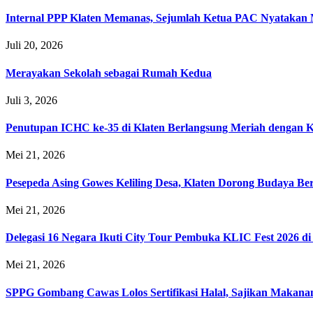
Internal PPP Klaten Memanas, Sejumlah Ketua PAC Nyatakan
Juli 20, 2026
Merayakan Sekolah sebagai Rumah Kedua
Juli 3, 2026
Penutupan ICHC ke-35 di Klaten Berlangsung Meriah dengan 
Mei 21, 2026
Pesepeda Asing Gowes Keliling Desa, Klaten Dorong Budaya B
Mei 21, 2026
Delegasi 16 Negara Ikuti City Tour Pembuka KLIC Fest 2026 di
Mei 21, 2026
SPPG Gombang Cawas Lolos Sertifikasi Halal, Sajikan Makana