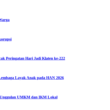
 Warga
korupsi
 Peringatan Hari Jadi Klaten ke-222
n Lembaga Layak Anak pada HAN 2026
uk Unggulan UMKM dan IKM Lokal