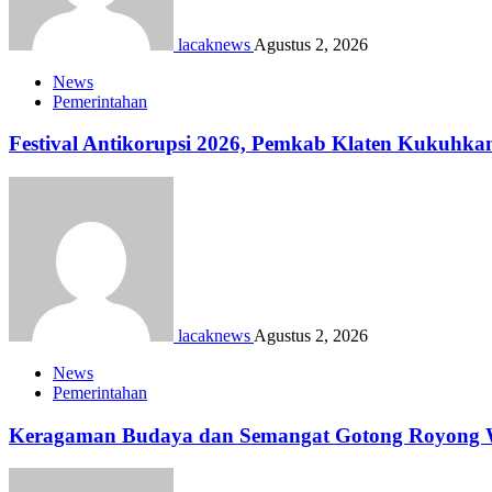
lacaknews
Agustus 2, 2026
News
Pemerintahan
Festival Antikorupsi 2026, Pemkab Klaten Kukuhka
lacaknews
Agustus 2, 2026
News
Pemerintahan
Keragaman Budaya dan Semangat Gotong Royong Wa