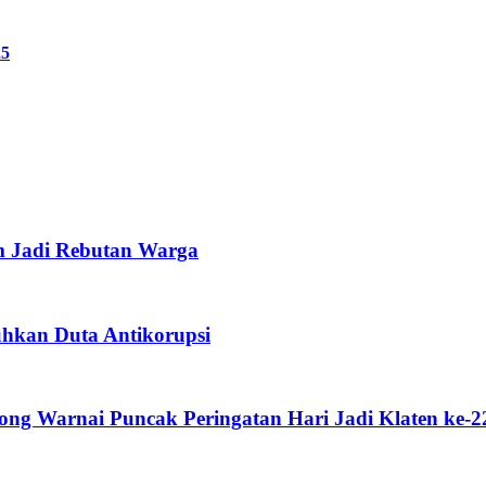
25
m Jadi Rebutan Warga
uhkan Duta Antikorupsi
g Warnai Puncak Peringatan Hari Jadi Klaten ke-2