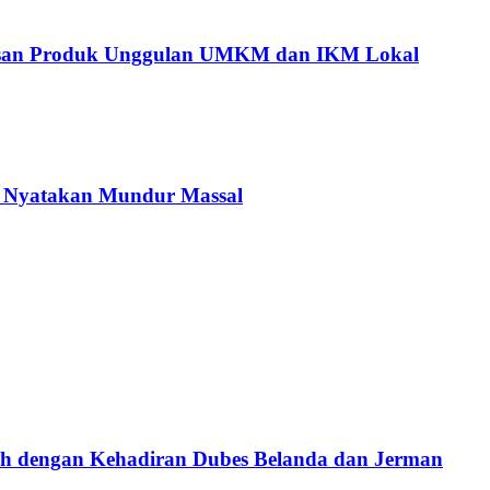
tusan Produk Unggulan UMKM dan IKM Lokal
C Nyatakan Mundur Massal
ah dengan Kehadiran Dubes Belanda dan Jerman