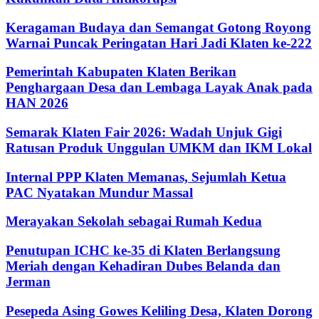
Keragaman Budaya dan Semangat Gotong Royong
Warnai Puncak Peringatan Hari Jadi Klaten ke-222
Pemerintah Kabupaten Klaten Berikan
Penghargaan Desa dan Lembaga Layak Anak pada
HAN 2026
Semarak Klaten Fair 2026: Wadah Unjuk Gigi
Ratusan Produk Unggulan UMKM dan IKM Lokal
Internal PPP Klaten Memanas, Sejumlah Ketua
PAC Nyatakan Mundur Massal
Merayakan Sekolah sebagai Rumah Kedua
Penutupan ICHC ke-35 di Klaten Berlangsung
Meriah dengan Kehadiran Dubes Belanda dan
Jerman
Pesepeda Asing Gowes Keliling Desa, Klaten Dorong