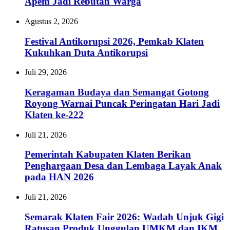
Apem Jadi Rebutan Warga
Agustus 2, 2026
Festival Antikorupsi 2026, Pemkab Klaten
Kukuhkan Duta Antikorupsi
Juli 29, 2026
Keragaman Budaya dan Semangat Gotong
Royong Warnai Puncak Peringatan Hari Jadi
Klaten ke-222
Juli 21, 2026
Pemerintah Kabupaten Klaten Berikan
Penghargaan Desa dan Lembaga Layak Anak
pada HAN 2026
Juli 21, 2026
Semarak Klaten Fair 2026: Wadah Unjuk Gigi
Ratusan Produk Unggulan UMKM dan IKM