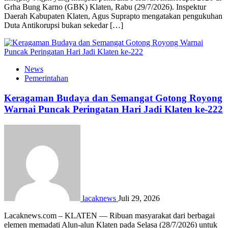
Grha Bung Karno (GBK) Klaten, Rabu (29/7/2026). Inspektur
Daerah Kabupaten Klaten, Agus Suprapto mengatakan pengukuhan
Duta Antikorupsi bukan sekedar […]
News
Pemerintahan
Keragaman Budaya dan Semangat Gotong Royong
Warnai Puncak Peringatan Hari Jadi Klaten ke-222
lacaknews
Juli 29, 2026
Lacaknews.com – KLATEN — Ribuan masyarakat dari berbagai
elemen memadati Alun-alun Klaten pada Selasa (28/7/2026) untuk