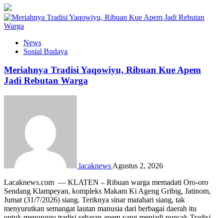
News
Sosial Budaya
Meriahnya Tradisi Yaqowiyu, Ribuan Kue Apem
Jadi Rebutan Warga
lacaknews
Agustus 2, 2026
Lacaknews.com — KLATEN – Ribuan warga memadati Oro-oro
Sendang Klampeyan, kompleks Makam Ki Ageng Gribig, Jatinom,
Jumat (31/7/2026) siang. Teriknya sinar matahari siang, tak
menyurutkan semangat lautan manusia dari berbagai daerah itu
untuk menunggu tradisi sebaran apem yang menjadi puncak Tradisi