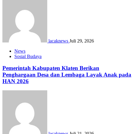
lacaknews
Juli 29, 2026
News
Sosial Budaya
Pemerintah Kabupaten Klaten Berikan
Penghargaan Desa dan Lembaga Layak Anak pada
HAN 2026
lacaknews
Juli 21, 2026