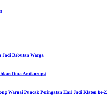
25
m Jadi Rebutan Warga
uhkan Duta Antikorupsi
g Warnai Puncak Peringatan Hari Jadi Klaten ke-2