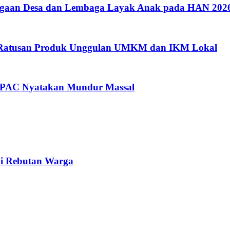
argaan Desa dan Lembaga Layak Anak pada HAN 202
i Ratusan Produk Unggulan UMKM dan IKM Lokal
a PAC Nyatakan Mundur Massal
di Rebutan Warga