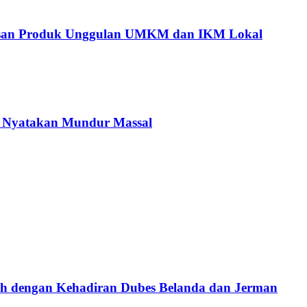
tusan Produk Unggulan UMKM dan IKM Lokal
C Nyatakan Mundur Massal
ah dengan Kehadiran Dubes Belanda dan Jerman