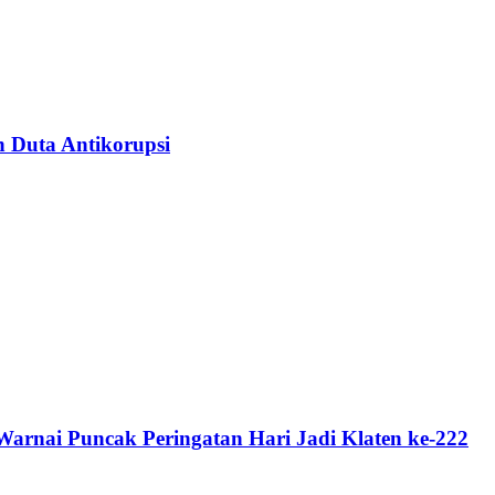
n Duta Antikorupsi
rnai Puncak Peringatan Hari Jadi Klaten ke-222