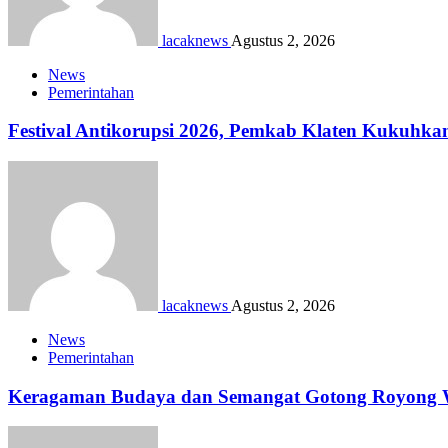
lacaknews
Agustus 2, 2026
News
Pemerintahan
Festival Antikorupsi 2026, Pemkab Klaten Kukuhka
lacaknews
Agustus 2, 2026
News
Pemerintahan
Keragaman Budaya dan Semangat Gotong Royong Wa