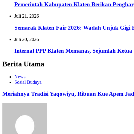
Pemerintah Kabupaten Klaten Berikan Pengh
Juli 21, 2026
Semarak Klaten Fair 2026: Wadah Unjuk Gig
Juli 20, 2026
Internal PPP Klaten Memanas, Sejumlah Ketu
Berita Utama
News
Sosial Budaya
Meriahnya Tradisi Yaqowiyu, Ribuan Kue Apem Ja