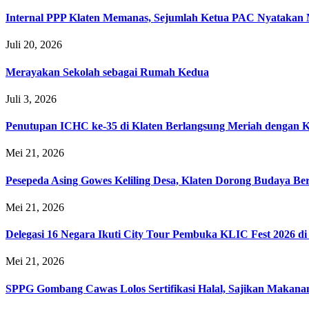
Internal PPP Klaten Memanas, Sejumlah Ketua PAC Nyatakan
Juli 20, 2026
Merayakan Sekolah sebagai Rumah Kedua
Juli 3, 2026
Penutupan ICHC ke-35 di Klaten Berlangsung Meriah dengan 
Mei 21, 2026
Pesepeda Asing Gowes Keliling Desa, Klaten Dorong Budaya B
Mei 21, 2026
Delegasi 16 Negara Ikuti City Tour Pembuka KLIC Fest 2026 di
Mei 21, 2026
SPPG Gombang Cawas Lolos Sertifikasi Halal, Sajikan Makana