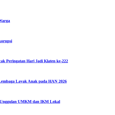
 Warga
korupsi
 Peringatan Hari Jadi Klaten ke-222
n Lembaga Layak Anak pada HAN 2026
uk Unggulan UMKM dan IKM Lokal