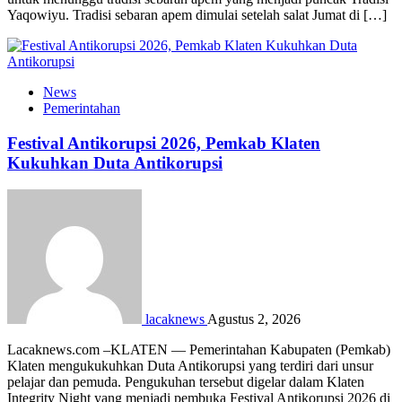
Yaqowiyu. Tradisi sebaran apem dimulai setelah salat Jumat di […]
News
Pemerintahan
Festival Antikorupsi 2026, Pemkab Klaten
Kukuhkan Duta Antikorupsi
lacaknews
Agustus 2, 2026
Lacaknews.com –KLATEN — Pemerintahan Kabupaten (Pemkab)
Klaten mengukukuhkan Duta Antikorupsi yang terdiri dari unsur
pelajar dan pemuda. Pengukuhan tersebut digelar dalam Klaten
Integrity Night yang menjadi pembuka Festival Antikorupsi 2026 di