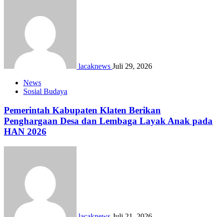
lacaknews
Juli 29, 2026
News
Sosial Budaya
Pemerintah Kabupaten Klaten Berikan
Penghargaan Desa dan Lembaga Layak Anak pada
HAN 2026
lacaknews
Juli 21, 2026