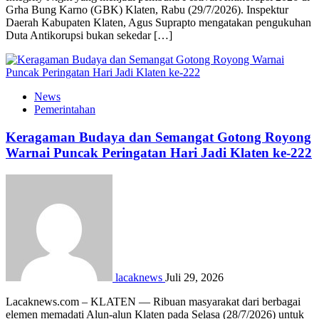
Grha Bung Karno (GBK) Klaten, Rabu (29/7/2026). Inspektur
Daerah Kabupaten Klaten, Agus Suprapto mengatakan pengukuhan
Duta Antikorupsi bukan sekedar […]
News
Pemerintahan
Keragaman Budaya dan Semangat Gotong Royong
Warnai Puncak Peringatan Hari Jadi Klaten ke-222
lacaknews
Juli 29, 2026
Lacaknews.com – KLATEN — Ribuan masyarakat dari berbagai
elemen memadati Alun-alun Klaten pada Selasa (28/7/2026) untuk