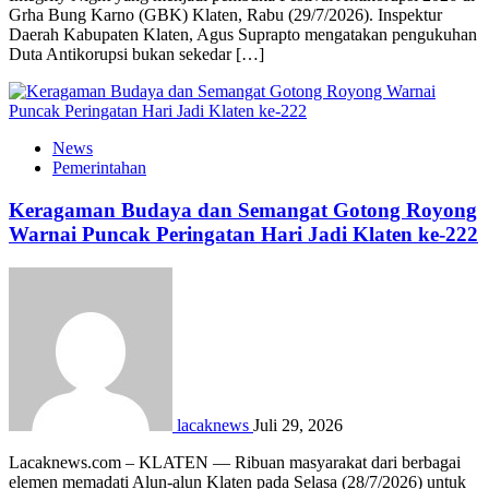
Grha Bung Karno (GBK) Klaten, Rabu (29/7/2026). Inspektur
Daerah Kabupaten Klaten, Agus Suprapto mengatakan pengukuhan
Duta Antikorupsi bukan sekedar […]
News
Pemerintahan
Keragaman Budaya dan Semangat Gotong Royong
Warnai Puncak Peringatan Hari Jadi Klaten ke-222
lacaknews
Juli 29, 2026
Lacaknews.com – KLATEN — Ribuan masyarakat dari berbagai
elemen memadati Alun-alun Klaten pada Selasa (28/7/2026) untuk