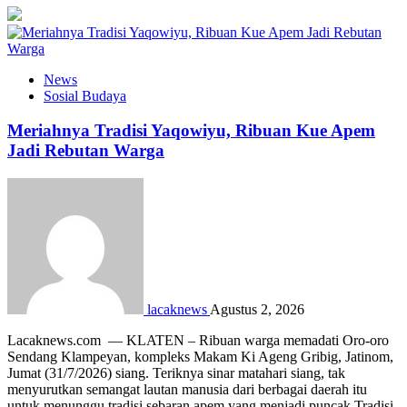
News
Sosial Budaya
Meriahnya Tradisi Yaqowiyu, Ribuan Kue Apem
Jadi Rebutan Warga
lacaknews
Agustus 2, 2026
Lacaknews.com — KLATEN – Ribuan warga memadati Oro-oro
Sendang Klampeyan, kompleks Makam Ki Ageng Gribig, Jatinom,
Jumat (31/7/2026) siang. Teriknya sinar matahari siang, tak
menyurutkan semangat lautan manusia dari berbagai daerah itu
untuk menunggu tradisi sebaran apem yang menjadi puncak Tradisi