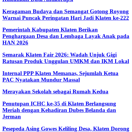
Keragaman Budaya dan Semangat Gotong Royong
Warnai Puncak Peringatan Hari Jadi Klaten ke-222
Pemerintah Kabupaten Klaten Berikan
Penghargaan Desa dan Lembaga Layak Anak pada
HAN 2026
Semarak Klaten Fair 2026: Wadah Unjuk Gigi
Ratusan Produk Unggulan UMKM dan IKM Lokal
Internal PPP Klaten Memanas, Sejumlah Ketua
PAC Nyatakan Mundur Massal
Merayakan Sekolah sebagai Rumah Kedua
Penutupan ICHC ke-35 di Klaten Berlangsung
Meriah dengan Kehadiran Dubes Belanda dan
Jerman
Pesepeda Asing Gowes Keliling Desa, Klaten Dorong