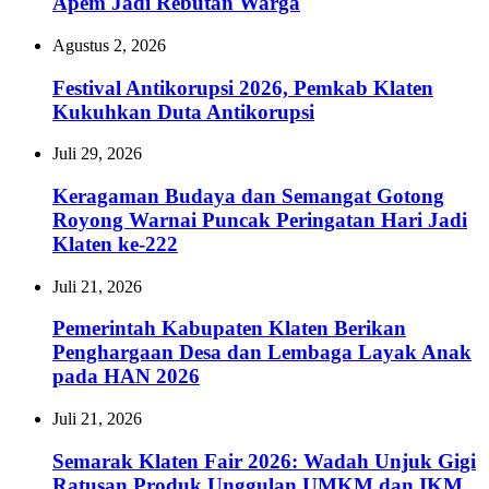
Apem Jadi Rebutan Warga
Agustus 2, 2026
Festival Antikorupsi 2026, Pemkab Klaten
Kukuhkan Duta Antikorupsi
Juli 29, 2026
Keragaman Budaya dan Semangat Gotong
Royong Warnai Puncak Peringatan Hari Jadi
Klaten ke-222
Juli 21, 2026
Pemerintah Kabupaten Klaten Berikan
Penghargaan Desa dan Lembaga Layak Anak
pada HAN 2026
Juli 21, 2026
Semarak Klaten Fair 2026: Wadah Unjuk Gigi
Ratusan Produk Unggulan UMKM dan IKM