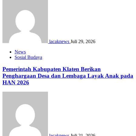
lacaknews
Juli 29, 2026
News
Sosial Budaya
Pemerintah Kabupaten Klaten Berikan
Penghargaan Desa dan Lembaga Layak Anak pada
HAN 2026
lacaknews
Juli 21, 2026