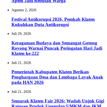
Apem Jadi Rebutan Warga
Agustus 2, 2026
Festival Antikorupsi 2026, Pemkab Klaten
Kukuhkan Duta Antikorupsi
Juli 29, 2026
Keragaman Budaya dan Semangat Gotong
Royong Warnai Puncak Peringatan Hari Jadi
Klaten ke-222
Juli 21, 2026
Pemerintah Kabupaten Klaten Berikan
Penghargaan Desa dan Lembaga Layak Anak
pada HAN 2026
Juli 21, 2026
Semarak Klaten Fair 2026: Wadah Unjuk Gigi
Ratusan Produk Unggulan UMKM dan IKM