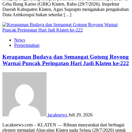
Grha Bung Karno (GBK) Klaten, Rabu (29/7/2026). Inspektur
Daerah Kabupaten Klaten, Agus Suprapto mengatakan pengukuhan
Duta Antikorupsi bukan sekedar […]
News
Pemerintahan
Keragaman Budaya dan Semangat Gotong Royong
Warnai Puncak Peringatan Hari Jadi Klaten ke-222
lacaknews
Juli 29, 2026
Lacaknews.com – KLATEN — Ribuan masyarakat dari berbagai
elemen memadati Alun-alun Klaten pada Selasa (28/7/2026) untuk