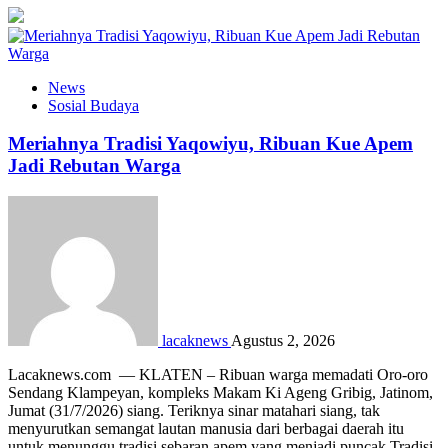
News
Sosial Budaya
Meriahnya Tradisi Yaqowiyu, Ribuan Kue Apem
Jadi Rebutan Warga
lacaknews
Agustus 2, 2026
Lacaknews.com — KLATEN – Ribuan warga memadati Oro-oro
Sendang Klampeyan, kompleks Makam Ki Ageng Gribig, Jatinom,
Jumat (31/7/2026) siang. Teriknya sinar matahari siang, tak
menyurutkan semangat lautan manusia dari berbagai daerah itu
untuk menunggu tradisi sebaran apem yang menjadi puncak Tradisi