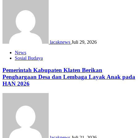
lacaknews
Juli 29, 2026
News
Sosial Budaya
Pemerintah Kabupaten Klaten Berikan
Penghargaan Desa dan Lembaga Layak Anak pada
HAN 2026
lacaknews
Juli 21, 2026