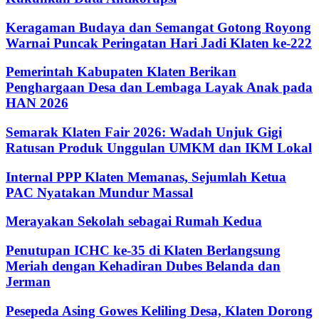
Keragaman Budaya dan Semangat Gotong Royong
Warnai Puncak Peringatan Hari Jadi Klaten ke-222
Pemerintah Kabupaten Klaten Berikan
Penghargaan Desa dan Lembaga Layak Anak pada
HAN 2026
Semarak Klaten Fair 2026: Wadah Unjuk Gigi
Ratusan Produk Unggulan UMKM dan IKM Lokal
Internal PPP Klaten Memanas, Sejumlah Ketua
PAC Nyatakan Mundur Massal
Merayakan Sekolah sebagai Rumah Kedua
Penutupan ICHC ke-35 di Klaten Berlangsung
Meriah dengan Kehadiran Dubes Belanda dan
Jerman
Pesepeda Asing Gowes Keliling Desa, Klaten Dorong