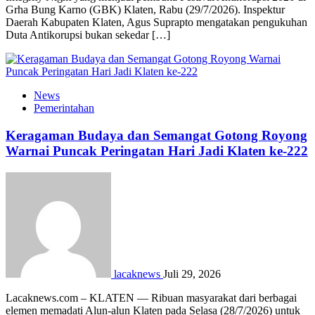
Grha Bung Karno (GBK) Klaten, Rabu (29/7/2026). Inspektur
Daerah Kabupaten Klaten, Agus Suprapto mengatakan pengukuhan
Duta Antikorupsi bukan sekedar […]
News
Pemerintahan
Keragaman Budaya dan Semangat Gotong Royong
Warnai Puncak Peringatan Hari Jadi Klaten ke-222
lacaknews
Juli 29, 2026
Lacaknews.com – KLATEN — Ribuan masyarakat dari berbagai
elemen memadati Alun-alun Klaten pada Selasa (28/7/2026) untuk