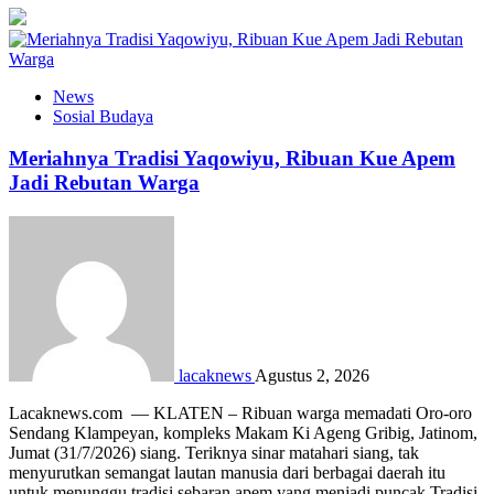
News
Sosial Budaya
Meriahnya Tradisi Yaqowiyu, Ribuan Kue Apem
Jadi Rebutan Warga
lacaknews
Agustus 2, 2026
Lacaknews.com — KLATEN – Ribuan warga memadati Oro-oro
Sendang Klampeyan, kompleks Makam Ki Ageng Gribig, Jatinom,
Jumat (31/7/2026) siang. Teriknya sinar matahari siang, tak
menyurutkan semangat lautan manusia dari berbagai daerah itu
untuk menunggu tradisi sebaran apem yang menjadi puncak Tradisi