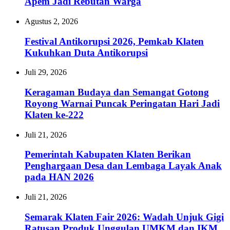
Apem Jadi Rebutan Warga
Agustus 2, 2026
Festival Antikorupsi 2026, Pemkab Klaten
Kukuhkan Duta Antikorupsi
Juli 29, 2026
Keragaman Budaya dan Semangat Gotong
Royong Warnai Puncak Peringatan Hari Jadi
Klaten ke-222
Juli 21, 2026
Pemerintah Kabupaten Klaten Berikan
Penghargaan Desa dan Lembaga Layak Anak
pada HAN 2026
Juli 21, 2026
Semarak Klaten Fair 2026: Wadah Unjuk Gigi
Ratusan Produk Unggulan UMKM dan IKM