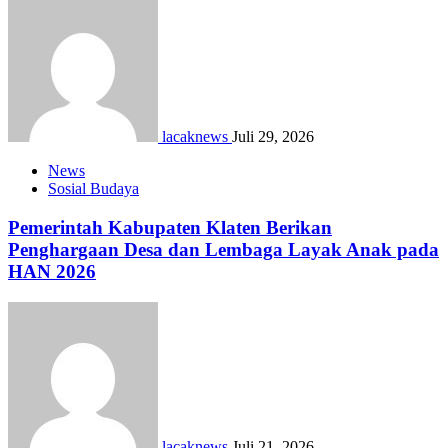
lacaknews
Juli 29, 2026
News
Sosial Budaya
Pemerintah Kabupaten Klaten Berikan
Penghargaan Desa dan Lembaga Layak Anak pada
HAN 2026
lacaknews
Juli 21, 2026