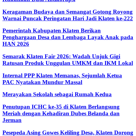
Keragaman Budaya dan Semangat Gotong Royong
Warnai Puncak Peringatan Hari Jadi Klaten ke-222
Pemerintah Kabupaten Klaten Berikan
Penghargaan Desa dan Lembaga Layak Anak pada
HAN 2026
Semarak Klaten Fair 2026: Wadah Unjuk Gigi
Ratusan Produk Unggulan UMKM dan IKM Lokal
Internal PPP Klaten Memanas, Sejumlah Ketua
PAC Nyatakan Mundur Massal
Merayakan Sekolah sebagai Rumah Kedua
Penutupan ICHC ke-35 di Klaten Berlangsung
Meriah dengan Kehadiran Dubes Belanda dan
Jerman
Pesepeda Asing Gowes Keliling Desa, Klaten Dorong