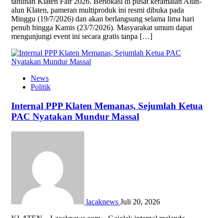
tahunan Klaten Fair 2026. Berlokasi di pusat keramaian Alun-
alun Klaten, pameran multiproduk ini resmi dibuka pada
Minggu (19/7/2026) dan akan berlangsung selama lima hari
penuh hingga Kamis (23/7/2026). Masyarakat umum dapat
mengunjungi event ini secara gratis tanpa […]
News
Politik
Internal PPP Klaten Memanas, Sejumlah Ketua
PAC Nyatakan Mundur Massal
lacaknews
Juli 20, 2026