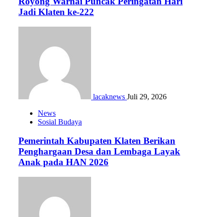
Royong Warnai Puncak Peringatan Hari
Jadi Klaten ke-222
lacaknews
Juli 29, 2026
News
Sosial Budaya
Pemerintah Kabupaten Klaten Berikan
Penghargaan Desa dan Lembaga Layak
Anak pada HAN 2026