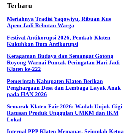
Terbaru
Meriahnya Tradisi Yaqowiyu, Ribuan Kue
Apem Jadi Rebutan Warga
Festival Antikorupsi 2026, Pemkab Klaten
Kukuhkan Duta Antikorupsi
Keragaman Budaya dan Semangat Gotong
Royong Warnai Puncak Peringatan Hari Jadi
Klaten ke-222
Pemerintah Kabupaten Klaten Berikan
Penghargaan Desa dan Lembaga Layak Anak
pada HAN 2026
Semarak Klaten Fair 2026: Wadah Unjuk Gigi
Ratusan Produk Unggulan UMKM dan IKM
Lokal
Internal PPP Klaten Memanas, Sejumlah Ketua