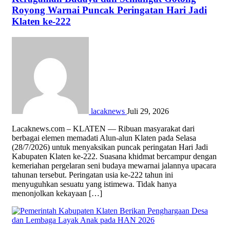
Royong Warnai Puncak Peringatan Hari Jadi
Klaten ke-222
lacaknews
Juli 29, 2026
Lacaknews.com – KLATEN — Ribuan masyarakat dari
berbagai elemen memadati Alun-alun Klaten pada Selasa
(28/7/2026) untuk menyaksikan puncak peringatan Hari Jadi
Kabupaten Klaten ke-222. Suasana khidmat bercampur dengan
kemeriahan pergelaran seni budaya mewarnai jalannya upacara
tahunan tersebut. Peringatan usia ke-222 tahun ini
menyuguhkan sesuatu yang istimewa. Tidak hanya
menonjolkan kekayaan […]