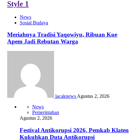
Style 1
News
Sosial Budaya
Meriahnya Tradisi Yaqowiyu, Ribuan Kue
Apem Jadi Rebutan Warga
lacaknews
Agustus 2, 2026
News
Pemerintahan
Agustus 2, 2026
Festival Antikorupsi 2026, Pemkab Klaten
Kukuhkan Duta Antikorupsi