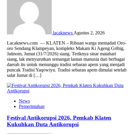
lacaknews
Agustus 2, 2026
Lacaknews.com — KLATEN – Ribuan warga memadati Oro-
oro Sendang Klampeyan, kompleks Makam Ki Ageng Gribig,
Jatinom, Jumat (31/7/2026) siang. Teriknya sinar matahari
siang, tak menyurutkan semangat lautan manusia dari berbagai
daerah itu untuk menunggu tradisi sebaran apem yang menjadi
puncak Tradisi Yaqowiyu. Tradisi sebaran apem dimulai setelah
salat Jumat di […]
News
Pemerintahan
Festival Antikorupsi 2026, Pemkab Klaten
Kukuhkan Duta Antikorupsi