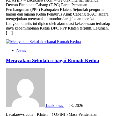
KLATEN – Lacaknews.com – Gejolak internal melanda
Dewan Pimpinan Cabang (DPC) Partai Persatuan
Pembangunan (PPP) Kabupaten Klaten. Sejumlah pengurus
harian dan jajaran Ketua Pengurus Anak Cabang (PAC) secara
mengejutkan menyatakan mundur dari jabatan mereka.
Langkah drastis ini dipicu oleh akumulasi kekecewaan terhadap
gaya kepemimpinan Ketua DPC PPP Klaten terpilih, Legiman,
[…]
News
Merayakan Sekolah sebagai Rumah Kedua
lacaknews
Juli 3, 2026
Lacaknews.com – Klaten – ( OPINI ) Masa Pengenalan