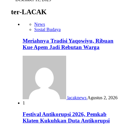
ter-LACAK
News
Sosial Budaya
Meriahnya Tradisi Yaqowiyu, Ribuan
Kue Apem Jadi Rebutan Warga
lacaknews
Agustus 2, 2026
1
Festival Antikorupsi 2026, Pemkab
Klaten Kukuhkan Duta Antikorupsi