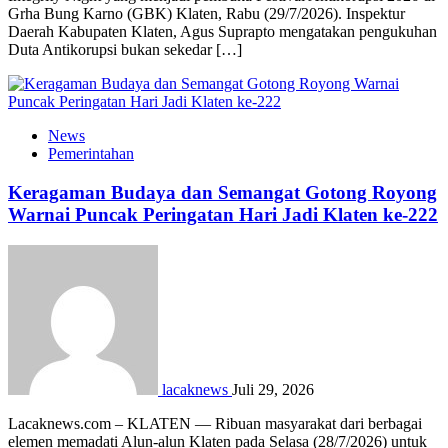
Grha Bung Karno (GBK) Klaten, Rabu (29/7/2026). Inspektur
Daerah Kabupaten Klaten, Agus Suprapto mengatakan pengukuhan
Duta Antikorupsi bukan sekedar […]
News
Pemerintahan
Keragaman Budaya dan Semangat Gotong Royong
Warnai Puncak Peringatan Hari Jadi Klaten ke-222
lacaknews
Juli 29, 2026
Lacaknews.com – KLATEN — Ribuan masyarakat dari berbagai
elemen memadati Alun-alun Klaten pada Selasa (28/7/2026) untuk