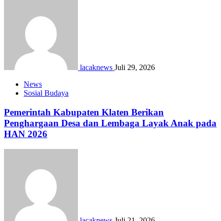
lacaknews
Juli 29, 2026
News
Sosial Budaya
Pemerintah Kabupaten Klaten Berikan
Penghargaan Desa dan Lembaga Layak Anak pada
HAN 2026
lacaknews
Juli 21, 2026