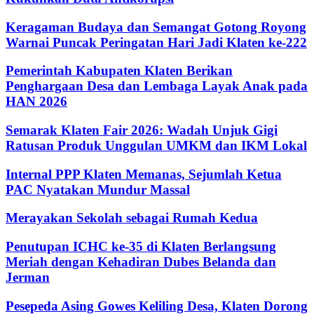
Keragaman Budaya dan Semangat Gotong Royong
Warnai Puncak Peringatan Hari Jadi Klaten ke-222
Pemerintah Kabupaten Klaten Berikan
Penghargaan Desa dan Lembaga Layak Anak pada
HAN 2026
Semarak Klaten Fair 2026: Wadah Unjuk Gigi
Ratusan Produk Unggulan UMKM dan IKM Lokal
Internal PPP Klaten Memanas, Sejumlah Ketua
PAC Nyatakan Mundur Massal
Merayakan Sekolah sebagai Rumah Kedua
Penutupan ICHC ke-35 di Klaten Berlangsung
Meriah dengan Kehadiran Dubes Belanda dan
Jerman
Pesepeda Asing Gowes Keliling Desa, Klaten Dorong