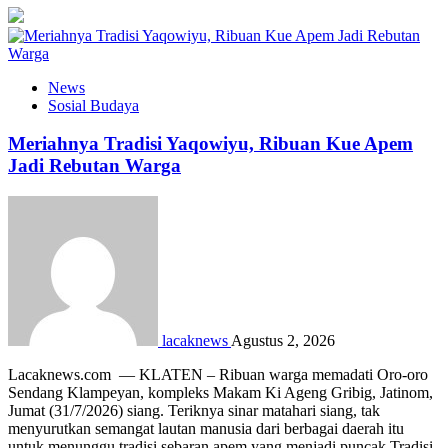
News
Sosial Budaya
Meriahnya Tradisi Yaqowiyu, Ribuan Kue Apem
Jadi Rebutan Warga
lacaknews
Agustus 2, 2026
Lacaknews.com — KLATEN – Ribuan warga memadati Oro-oro
Sendang Klampeyan, kompleks Makam Ki Ageng Gribig, Jatinom,
Jumat (31/7/2026) siang. Teriknya sinar matahari siang, tak
menyurutkan semangat lautan manusia dari berbagai daerah itu
untuk menunggu tradisi sebaran apem yang menjadi puncak Tradisi