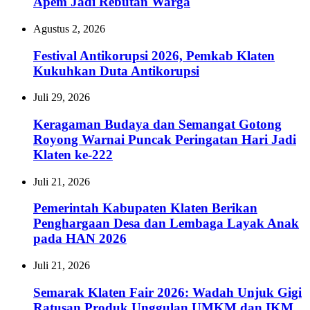
Apem Jadi Rebutan Warga
Agustus 2, 2026
Festival Antikorupsi 2026, Pemkab Klaten
Kukuhkan Duta Antikorupsi
Juli 29, 2026
Keragaman Budaya dan Semangat Gotong
Royong Warnai Puncak Peringatan Hari Jadi
Klaten ke-222
Juli 21, 2026
Pemerintah Kabupaten Klaten Berikan
Penghargaan Desa dan Lembaga Layak Anak
pada HAN 2026
Juli 21, 2026
Semarak Klaten Fair 2026: Wadah Unjuk Gigi
Ratusan Produk Unggulan UMKM dan IKM