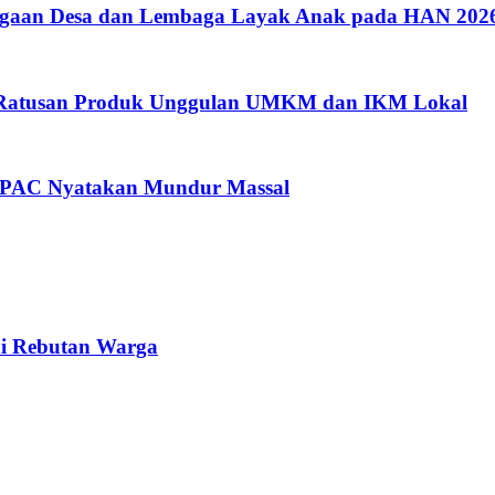
argaan Desa dan Lembaga Layak Anak pada HAN 202
i Ratusan Produk Unggulan UMKM dan IKM Lokal
a PAC Nyatakan Mundur Massal
di Rebutan Warga