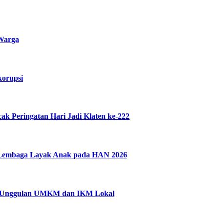
 Warga
korupsi
 Peringatan Hari Jadi Klaten ke-222
n Lembaga Layak Anak pada HAN 2026
uk Unggulan UMKM dan IKM Lokal