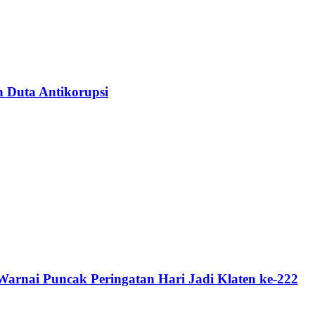
n Duta Antikorupsi
rnai Puncak Peringatan Hari Jadi Klaten ke-222