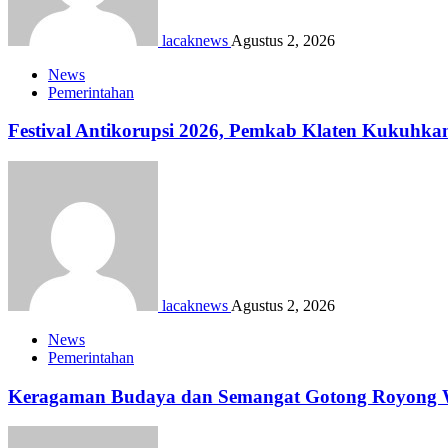
lacaknews
Agustus 2, 2026
News
Pemerintahan
Festival Antikorupsi 2026, Pemkab Klaten Kukuhka
lacaknews
Agustus 2, 2026
News
Pemerintahan
Keragaman Budaya dan Semangat Gotong Royong Wa