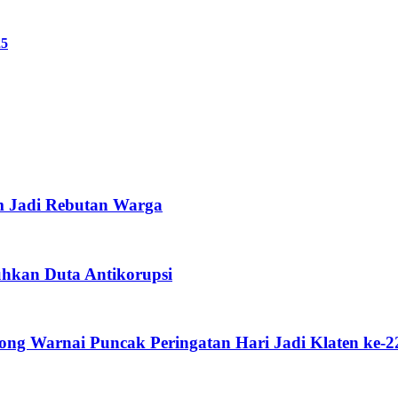
25
m Jadi Rebutan Warga
uhkan Duta Antikorupsi
g Warnai Puncak Peringatan Hari Jadi Klaten ke-2