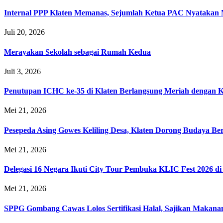
Internal PPP Klaten Memanas, Sejumlah Ketua PAC Nyatakan
Juli 20, 2026
Merayakan Sekolah sebagai Rumah Kedua
Juli 3, 2026
Penutupan ICHC ke-35 di Klaten Berlangsung Meriah dengan 
Mei 21, 2026
Pesepeda Asing Gowes Keliling Desa, Klaten Dorong Budaya B
Mei 21, 2026
Delegasi 16 Negara Ikuti City Tour Pembuka KLIC Fest 2026 di
Mei 21, 2026
SPPG Gombang Cawas Lolos Sertifikasi Halal, Sajikan Makana