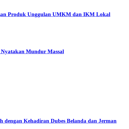
tusan Produk Unggulan UMKM dan IKM Lokal
C Nyatakan Mundur Massal
ah dengan Kehadiran Dubes Belanda dan Jerman