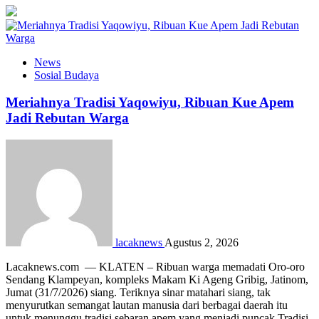
News
Sosial Budaya
Meriahnya Tradisi Yaqowiyu, Ribuan Kue Apem
Jadi Rebutan Warga
lacaknews
Agustus 2, 2026
Lacaknews.com — KLATEN – Ribuan warga memadati Oro-oro
Sendang Klampeyan, kompleks Makam Ki Ageng Gribig, Jatinom,
Jumat (31/7/2026) siang. Teriknya sinar matahari siang, tak
menyurutkan semangat lautan manusia dari berbagai daerah itu
untuk menunggu tradisi sebaran apem yang menjadi puncak Tradisi