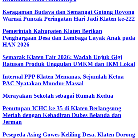
Keragaman Budaya dan Semangat Gotong Royong
Warnai Puncak Peringatan Hari Jadi Klaten ke-222
Pemerintah Kabupaten Klaten Berikan
Penghargaan Desa dan Lembaga Layak Anak pada
HAN 2026
Semarak Klaten Fair 2026: Wadah Unjuk Gigi
Ratusan Produk Unggulan UMKM dan IKM Lokal
Internal PPP Klaten Memanas, Sejumlah Ketua
PAC Nyatakan Mundur Massal
Merayakan Sekolah sebagai Rumah Kedua
Penutupan ICHC ke-35 di Klaten Berlangsung
Meriah dengan Kehadiran Dubes Belanda dan
Jerman
Pesepeda Asing Gowes Keliling Desa, Klaten Dorong