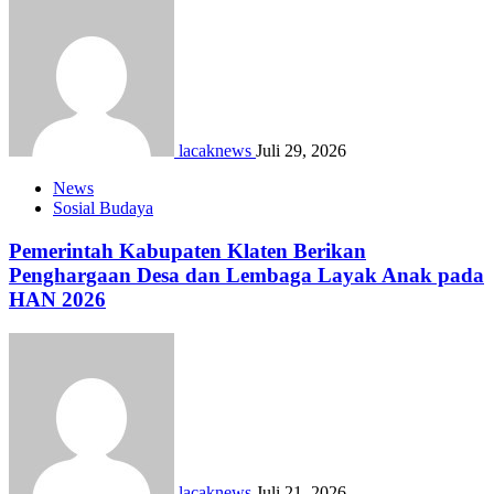
lacaknews
Juli 29, 2026
News
Sosial Budaya
Pemerintah Kabupaten Klaten Berikan
Penghargaan Desa dan Lembaga Layak Anak pada
HAN 2026
lacaknews
Juli 21, 2026