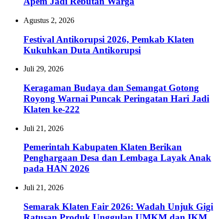
Apem Jadi Rebutan Warga
Agustus 2, 2026
Festival Antikorupsi 2026, Pemkab Klaten
Kukuhkan Duta Antikorupsi
Juli 29, 2026
Keragaman Budaya dan Semangat Gotong
Royong Warnai Puncak Peringatan Hari Jadi
Klaten ke-222
Juli 21, 2026
Pemerintah Kabupaten Klaten Berikan
Penghargaan Desa dan Lembaga Layak Anak
pada HAN 2026
Juli 21, 2026
Semarak Klaten Fair 2026: Wadah Unjuk Gigi
Ratusan Produk Unggulan UMKM dan IKM