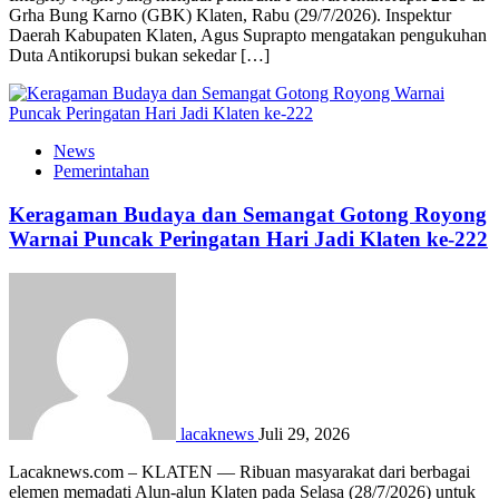
Grha Bung Karno (GBK) Klaten, Rabu (29/7/2026). Inspektur
Daerah Kabupaten Klaten, Agus Suprapto mengatakan pengukuhan
Duta Antikorupsi bukan sekedar […]
News
Pemerintahan
Keragaman Budaya dan Semangat Gotong Royong
Warnai Puncak Peringatan Hari Jadi Klaten ke-222
lacaknews
Juli 29, 2026
Lacaknews.com – KLATEN — Ribuan masyarakat dari berbagai
elemen memadati Alun-alun Klaten pada Selasa (28/7/2026) untuk