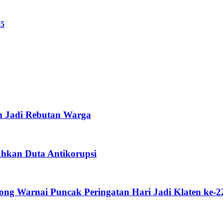
25
m Jadi Rebutan Warga
uhkan Duta Antikorupsi
g Warnai Puncak Peringatan Hari Jadi Klaten ke-2