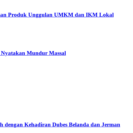
tusan Produk Unggulan UMKM dan IKM Lokal
C Nyatakan Mundur Massal
ah dengan Kehadiran Dubes Belanda dan Jerman