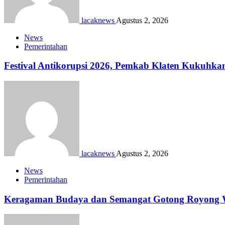
lacaknews
Agustus 2, 2026
News
Pemerintahan
Festival Antikorupsi 2026, Pemkab Klaten Kukuhka
lacaknews
Agustus 2, 2026
News
Pemerintahan
Keragaman Budaya dan Semangat Gotong Royong Wa