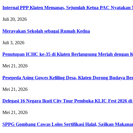
Internal PPP Klaten Memanas, Sejumlah Ketua PAC Nyatakan
Juli 20, 2026
Merayakan Sekolah sebagai Rumah Kedua
Juli 3, 2026
Penutupan ICHC ke-35 di Klaten Berlangsung Meriah dengan 
Mei 21, 2026
Pesepeda Asing Gowes Keliling Desa, Klaten Dorong Budaya B
Mei 21, 2026
Delegasi 16 Negara Ikuti City Tour Pembuka KLIC Fest 2026 di
Mei 21, 2026
SPPG Gombang Cawas Lolos Sertifikasi Halal, Sajikan Makana