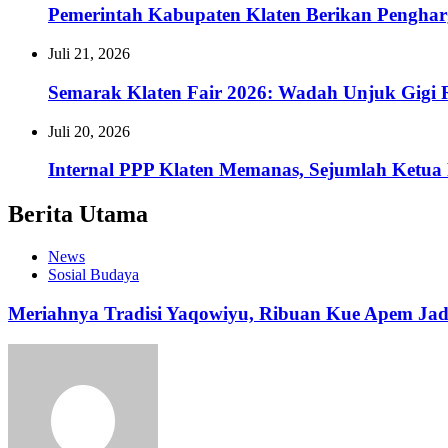
Pemerintah Kabupaten Klaten Berikan Pengh
Juli 21, 2026
Semarak Klaten Fair 2026: Wadah Unjuk Gig
Juli 20, 2026
Internal PPP Klaten Memanas, Sejumlah Ketu
Berita Utama
News
Sosial Budaya
Meriahnya Tradisi Yaqowiyu, Ribuan Kue Apem Ja