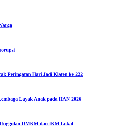
 Warga
korupsi
 Peringatan Hari Jadi Klaten ke-222
n Lembaga Layak Anak pada HAN 2026
uk Unggulan UMKM dan IKM Lokal