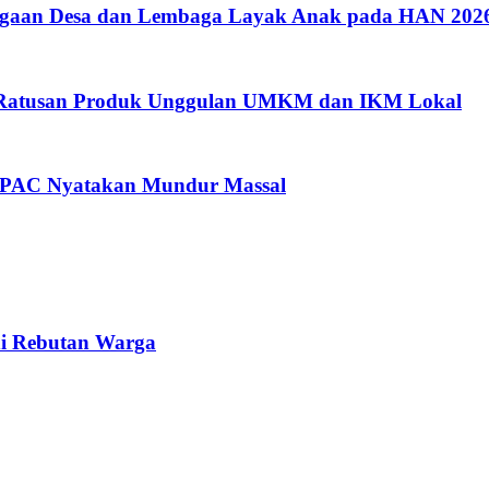
argaan Desa dan Lembaga Layak Anak pada HAN 202
i Ratusan Produk Unggulan UMKM dan IKM Lokal
a PAC Nyatakan Mundur Massal
di Rebutan Warga