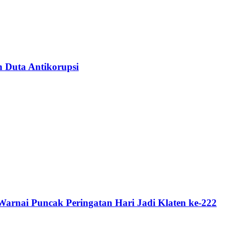
n Duta Antikorupsi
rnai Puncak Peringatan Hari Jadi Klaten ke-222