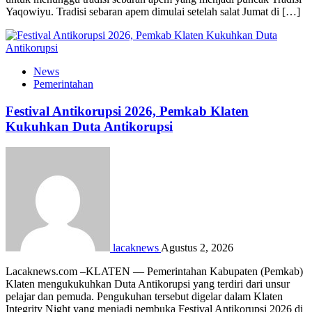
Yaqowiyu. Tradisi sebaran apem dimulai setelah salat Jumat di […]
News
Pemerintahan
Festival Antikorupsi 2026, Pemkab Klaten
Kukuhkan Duta Antikorupsi
lacaknews
Agustus 2, 2026
Lacaknews.com –KLATEN — Pemerintahan Kabupaten (Pemkab)
Klaten mengukukuhkan Duta Antikorupsi yang terdiri dari unsur
pelajar dan pemuda. Pengukuhan tersebut digelar dalam Klaten
Integrity Night yang menjadi pembuka Festival Antikorupsi 2026 di