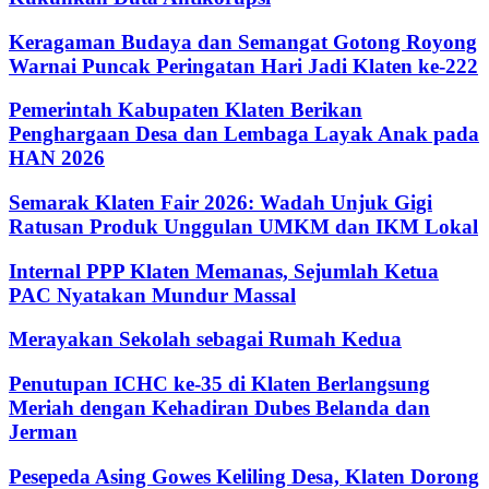
Keragaman Budaya dan Semangat Gotong Royong
Warnai Puncak Peringatan Hari Jadi Klaten ke-222
Pemerintah Kabupaten Klaten Berikan
Penghargaan Desa dan Lembaga Layak Anak pada
HAN 2026
Semarak Klaten Fair 2026: Wadah Unjuk Gigi
Ratusan Produk Unggulan UMKM dan IKM Lokal
Internal PPP Klaten Memanas, Sejumlah Ketua
PAC Nyatakan Mundur Massal
Merayakan Sekolah sebagai Rumah Kedua
Penutupan ICHC ke-35 di Klaten Berlangsung
Meriah dengan Kehadiran Dubes Belanda dan
Jerman
Pesepeda Asing Gowes Keliling Desa, Klaten Dorong