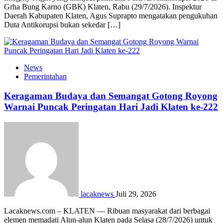
Grha Bung Karno (GBK) Klaten, Rabu (29/7/2026). Inspektur
Daerah Kabupaten Klaten, Agus Suprapto mengatakan pengukuhan
Duta Antikorupsi bukan sekedar […]
News
Pemerintahan
Keragaman Budaya dan Semangat Gotong Royong
Warnai Puncak Peringatan Hari Jadi Klaten ke-222
lacaknews
Juli 29, 2026
Lacaknews.com – KLATEN — Ribuan masyarakat dari berbagai
elemen memadati Alun-alun Klaten pada Selasa (28/7/2026) untuk