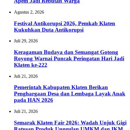
Apem Jadi Rebutan Warga
Agustus 2, 2026
Festival Antikorupsi 2026, Pemkab Klaten
Kukuhkan Duta Antikorupsi
Juli 29, 2026
Keragaman Budaya dan Semangat Gotong
Royong Warnai Puncak Peringatan Hari Jadi
Klaten ke-222
Juli 21, 2026
Pemerintah Kabupaten Klaten Berikan
Penghargaan Desa dan Lembaga Layak Anak
pada HAN 2026
Juli 21, 2026
Semarak Klaten Fair 2026: Wadah Unjuk Gigi
Ratusan Produk Unggulan UMKM dan IKM