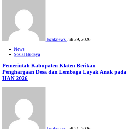
lacaknews
Juli 29, 2026
News
Sosial Budaya
Pemerintah Kabupaten Klaten Berikan
Penghargaan Desa dan Lembaga Layak Anak pada
HAN 2026
lacaknews
Juli 21, 2026