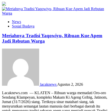
News
Sosial Budaya
Meriahnya Tradisi Yaqowiyu, Ribuan Kue Apem
Jadi Rebutan Warga
lacaknews
Agustus 2, 2026
Lacaknews.com — KLATEN – Ribuan warga memadati Oro-oro
Sendang Klampeyan, kompleks Makam Ki Ageng Gribig, Jatinom,
Jumat (31/7/2026) siang. Teriknya sinar matahari siang, tak
menyurutkan semangat lautan manusia dari berbagai daerah itu
untuk menunggu tradisi sebaran apem yang menjadi puncak Tradisi