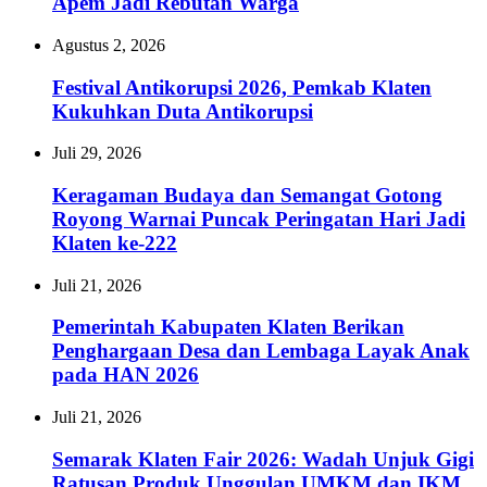
Apem Jadi Rebutan Warga
Agustus 2, 2026
Festival Antikorupsi 2026, Pemkab Klaten
Kukuhkan Duta Antikorupsi
Juli 29, 2026
Keragaman Budaya dan Semangat Gotong
Royong Warnai Puncak Peringatan Hari Jadi
Klaten ke-222
Juli 21, 2026
Pemerintah Kabupaten Klaten Berikan
Penghargaan Desa dan Lembaga Layak Anak
pada HAN 2026
Juli 21, 2026
Semarak Klaten Fair 2026: Wadah Unjuk Gigi
Ratusan Produk Unggulan UMKM dan IKM