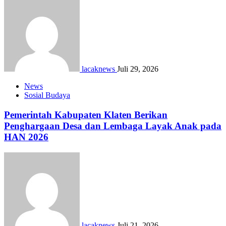
lacaknews
Juli 29, 2026
News
Sosial Budaya
Pemerintah Kabupaten Klaten Berikan
Penghargaan Desa dan Lembaga Layak Anak pada
HAN 2026
lacaknews
Juli 21, 2026