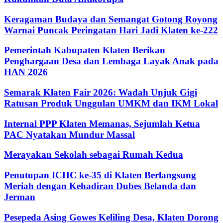
Keragaman Budaya dan Semangat Gotong Royong
Warnai Puncak Peringatan Hari Jadi Klaten ke-222
Pemerintah Kabupaten Klaten Berikan
Penghargaan Desa dan Lembaga Layak Anak pada
HAN 2026
Semarak Klaten Fair 2026: Wadah Unjuk Gigi
Ratusan Produk Unggulan UMKM dan IKM Lokal
Internal PPP Klaten Memanas, Sejumlah Ketua
PAC Nyatakan Mundur Massal
Merayakan Sekolah sebagai Rumah Kedua
Penutupan ICHC ke-35 di Klaten Berlangsung
Meriah dengan Kehadiran Dubes Belanda dan
Jerman
Pesepeda Asing Gowes Keliling Desa, Klaten Dorong