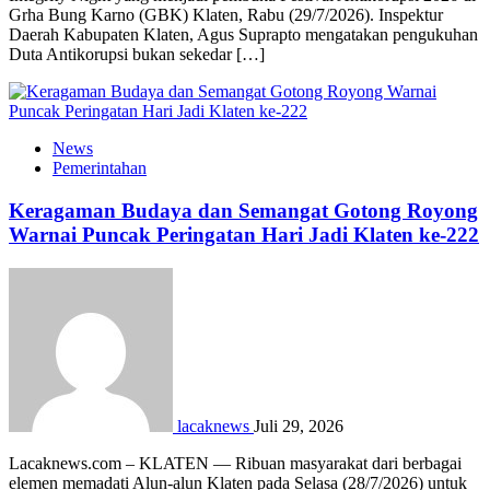
Grha Bung Karno (GBK) Klaten, Rabu (29/7/2026). Inspektur
Daerah Kabupaten Klaten, Agus Suprapto mengatakan pengukuhan
Duta Antikorupsi bukan sekedar […]
News
Pemerintahan
Keragaman Budaya dan Semangat Gotong Royong
Warnai Puncak Peringatan Hari Jadi Klaten ke-222
lacaknews
Juli 29, 2026
Lacaknews.com – KLATEN — Ribuan masyarakat dari berbagai
elemen memadati Alun-alun Klaten pada Selasa (28/7/2026) untuk