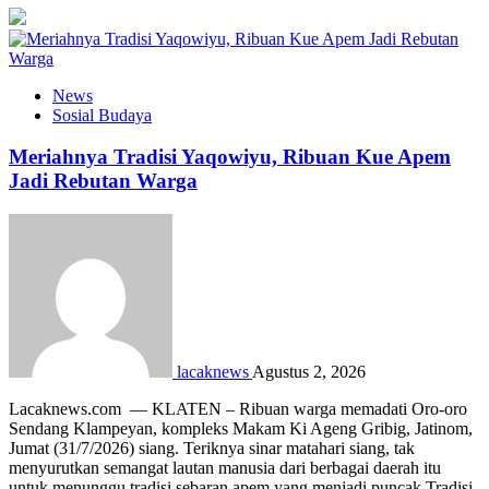
News
Sosial Budaya
Meriahnya Tradisi Yaqowiyu, Ribuan Kue Apem
Jadi Rebutan Warga
lacaknews
Agustus 2, 2026
Lacaknews.com — KLATEN – Ribuan warga memadati Oro-oro
Sendang Klampeyan, kompleks Makam Ki Ageng Gribig, Jatinom,
Jumat (31/7/2026) siang. Teriknya sinar matahari siang, tak
menyurutkan semangat lautan manusia dari berbagai daerah itu
untuk menunggu tradisi sebaran apem yang menjadi puncak Tradisi