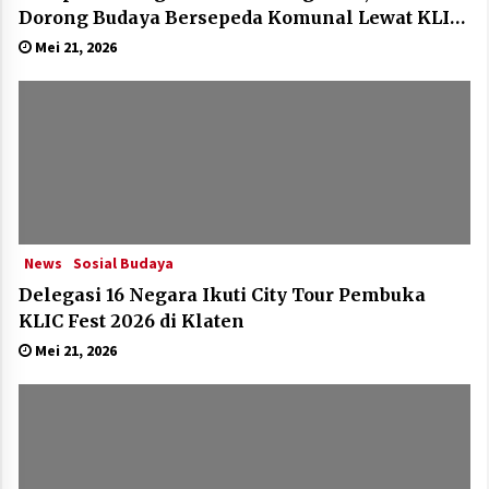
Dorong Budaya Bersepeda Komunal Lewat KLIC
Fest 2026
Mei 21, 2026
News
Sosial Budaya
Delegasi 16 Negara Ikuti City Tour Pembuka
KLIC Fest 2026 di Klaten
Mei 21, 2026