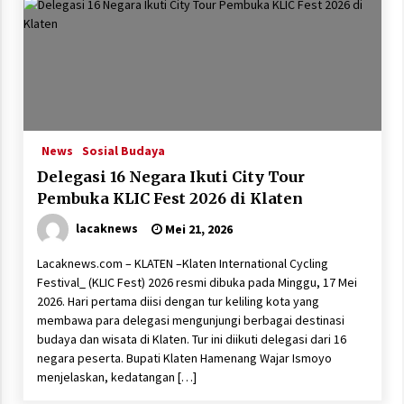
News
Sosial Budaya
Delegasi 16 Negara Ikuti City Tour
Pembuka KLIC Fest 2026 di Klaten
lacaknews
Mei 21, 2026
Lacaknews.com – KLATEN –Klaten International Cycling
Festival_ (KLIC Fest) 2026 resmi dibuka pada Minggu, 17 Mei
2026. Hari pertama diisi dengan tur keliling kota yang
membawa para delegasi mengunjungi berbagai destinasi
budaya dan wisata di Klaten. Tur ini diikuti delegasi dari 16
negara peserta. Bupati Klaten Hamenang Wajar Ismoyo
menjelaskan, kedatangan […]