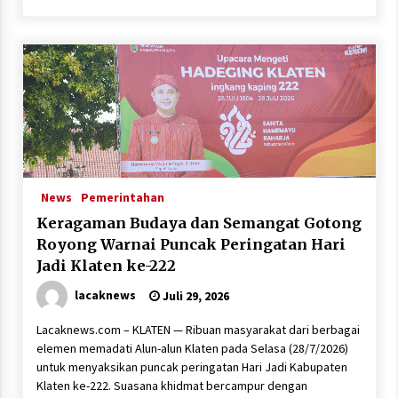
News
Pemerintahan
Keragaman Budaya dan Semangat Gotong
Royong Warnai Puncak Peringatan Hari
Jadi Klaten ke-222
lacaknews
Juli 29, 2026
Lacaknews.com – KLATEN — Ribuan masyarakat dari berbagai
elemen memadati Alun-alun Klaten pada Selasa (28/7/2026)
untuk menyaksikan puncak peringatan Hari Jadi Kabupaten
Klaten ke-222. Suasana khidmat bercampur dengan