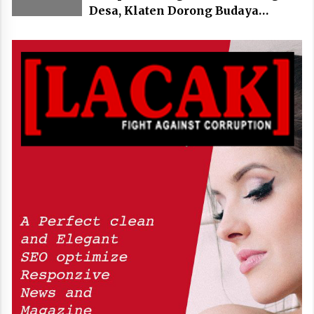
Desa, Klaten Dorong Budaya
Bersepeda Komunal Lewat KLIC
Fest 2026