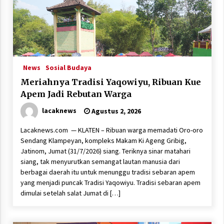
News
Sosial Budaya
Meriahnya Tradisi Yaqowiyu, Ribuan Kue
Apem Jadi Rebutan Warga
lacaknews
Agustus 2, 2026
Lacaknews.com — KLATEN – Ribuan warga memadati Oro-oro
Sendang Klampeyan, kompleks Makam Ki Ageng Gribig,
Jatinom, Jumat (31/7/2026) siang. Teriknya sinar matahari
siang, tak menyurutkan semangat lautan manusia dari
berbagai daerah itu untuk menunggu tradisi sebaran apem
yang menjadi puncak Tradisi Yaqowiyu. Tradisi sebaran apem
dimulai setelah salat Jumat di […]