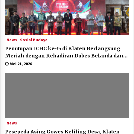
News
Sosial Budaya
Penutupan ICHC ke-35 di Klaten Berlangsung
Meriah dengan Kehadiran Dubes Belanda dan
Jerman
Mei 21, 2026
News
Pesepeda Asing Gowes Keliling Desa, Klaten