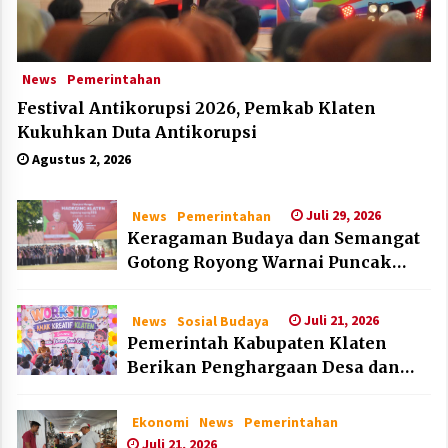
News
Pemerintahan
Festival Antikorupsi 2026, Pemkab Klaten
Kukuhkan Duta Antikorupsi
Agustus 2, 2026
Juli 29, 2026
News
Pemerintahan
Keragaman Budaya dan Semangat
Gotong Royong Warnai Puncak
Peringatan Hari Jadi Klaten ke-222
Juli 21, 2026
News
Sosial Budaya
Pemerintah Kabupaten Klaten
Berikan Penghargaan Desa dan
Lembaga Layak Anak pada HAN
2026
Ekonomi
News
Pemerintahan
Juli 21, 2026