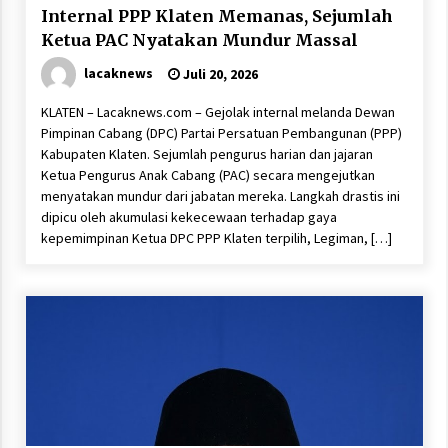
Internal PPP Klaten Memanas, Sejumlah
Ketua PAC Nyatakan Mundur Massal
lacaknews
Juli 20, 2026
KLATEN – Lacaknews.com – Gejolak internal melanda Dewan
Pimpinan Cabang (DPC) Partai Persatuan Pembangunan (PPP)
Kabupaten Klaten. Sejumlah pengurus harian dan jajaran
Ketua Pengurus Anak Cabang (PAC) secara mengejutkan
menyatakan mundur dari jabatan mereka. Langkah drastis ini
dipicu oleh akumulasi kekecewaan terhadap gaya
kepemimpinan Ketua DPC PPP Klaten terpilih, Legiman, […]