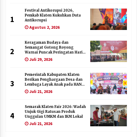
Festival Antikorupsi 2026,
Pemkab Klaten Kukuhkan Duta
1
Antikorupsi
Agustus 2, 2026
Keragaman Budaya dan
Semangat Gotong Royong
2
Warnai Puncak Peringatan Hari
Jadi Klaten ke-222
Juli 29, 2026
Pemerintah Kabupaten Klaten
Berikan Penghargaan Desa dan
3
Lembaga Layak Anak pada HAN
2026
Juli 21, 2026
Semarak Klaten Fair 2026: Wadah
Unjuk Gigi Ratusan Produk
4
Unggulan UMKM dan IKM Lokal
Juli 21, 2026