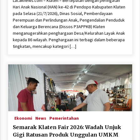
Lacaknews.com – Klaten – Bertepatan dengan peringatan
Hari Anak Nasional (HAN) ke-42 di Pendopo Kabupaten Klaten
pada Selasa (21/7/2026), Dinas Sosial, Pemberdayaan
Perempuan dan Perlindungan Anak, Pengendalian Penduduk
dan Keluarga Berencana (Dissos P3APPKB) Klaten
menganugerahkan penghargaan Desa/Kelurahan Layak Anak
kepada 86 wilayah. Penghargaan ini terbagi dalam beberapa
tingkatan, mencakup kategori […]
Ekonomi
News
Pemerintahan
Semarak Klaten Fair 2026: Wadah Unjuk
Gigi Ratusan Produk Unggulan UMKM