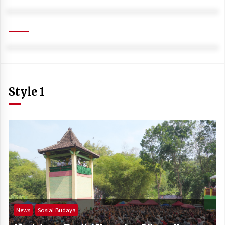
Style 1
News
Sosial Budaya