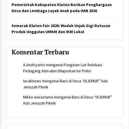
Pemerintah Kabupaten Klaten Berikan Penghargaan
Desa dan Lembaga Layak Anak pada HAN 2026
Semarak Klaten Fair 2026: Wadah Unjuk Gigi Ratusan
Produk Unggulan UMKM dan IKM Lokal
Komentar Terbaru
A.Andriyanto
mengenai
Pungutan Liar Relokasi
Pedagang Alun-alun Dilaporkan ke Polisi
lacaknews
mengenai
Baru di Desa “DIJEMUR” Ada
Jenazah Piknik
Mikko warastama
mengenai
Baru di Desa “DIJEMUR”
Ada Jenazah Piknik