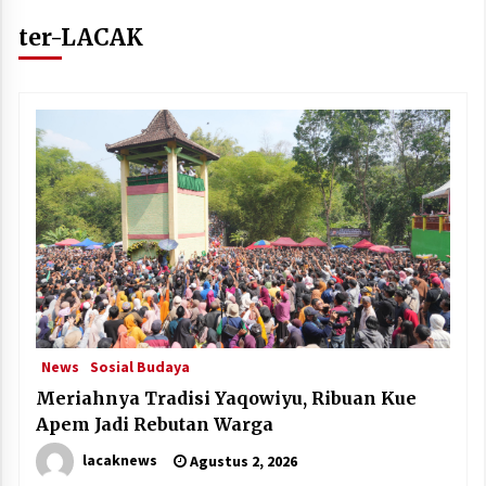
ter-LACAK
News
Sosial Budaya
Meriahnya Tradisi Yaqowiyu, Ribuan Kue
Apem Jadi Rebutan Warga
lacaknews
Agustus 2, 2026