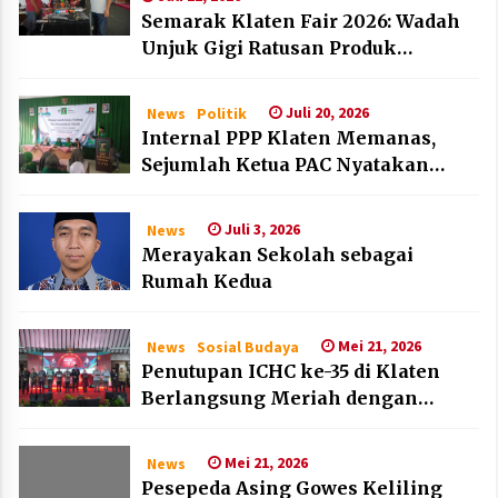
Semarak Klaten Fair 2026: Wadah
Unjuk Gigi Ratusan Produk
Unggulan UMKM dan IKM Lokal
Juli 20, 2026
News
Politik
Internal PPP Klaten Memanas,
Sejumlah Ketua PAC Nyatakan
Mundur Massal
Juli 3, 2026
News
Merayakan Sekolah sebagai
Rumah Kedua
Mei 21, 2026
News
Sosial Budaya
Penutupan ICHC ke-35 di Klaten
Berlangsung Meriah dengan
Kehadiran Dubes Belanda dan
Jerman
Mei 21, 2026
News
Pesepeda Asing Gowes Keliling