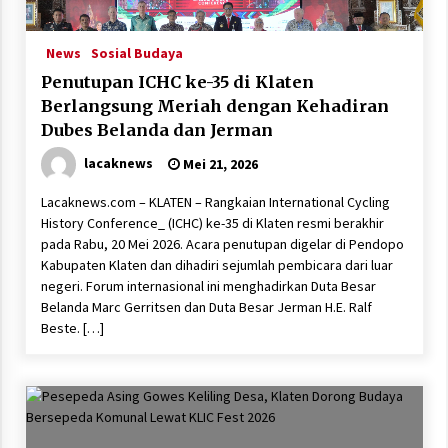
News
Sosial Budaya
Penutupan ICHC ke-35 di Klaten
Berlangsung Meriah dengan Kehadiran
Dubes Belanda dan Jerman
lacaknews
Mei 21, 2026
Lacaknews.com – KLATEN – Rangkaian International Cycling
History Conference_ (ICHC) ke-35 di Klaten resmi berakhir
pada Rabu, 20 Mei 2026. Acara penutupan digelar di Pendopo
Kabupaten Klaten dan dihadiri sejumlah pembicara dari luar
negeri. Forum internasional ini menghadirkan Duta Besar
Belanda Marc Gerritsen dan Duta Besar Jerman H.E. Ralf
Beste. […]