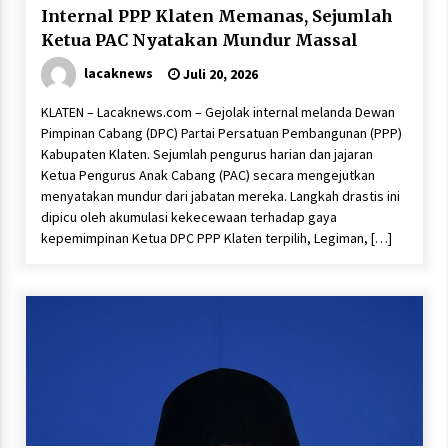
Internal PPP Klaten Memanas, Sejumlah
Ketua PAC Nyatakan Mundur Massal
lacaknews
Juli 20, 2026
KLATEN – Lacaknews.com – Gejolak internal melanda Dewan
Pimpinan Cabang (DPC) Partai Persatuan Pembangunan (PPP)
Kabupaten Klaten. Sejumlah pengurus harian dan jajaran
Ketua Pengurus Anak Cabang (PAC) secara mengejutkan
menyatakan mundur dari jabatan mereka. Langkah drastis ini
dipicu oleh akumulasi kekecewaan terhadap gaya
kepemimpinan Ketua DPC PPP Klaten terpilih, Legiman, […]