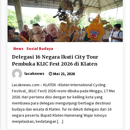
News
Sosial Budaya
Delegasi 16 Negara Ikuti City Tour
Pembuka KLIC Fest 2026 di Klaten
lacaknews
Mei 21, 2026
Lacaknews.com – KLATEN –Klaten International Cycling
Festival_ (KLIC Fest) 2026 resmi dibuka pada Minggu, 17 Mei
2026. Hari pertama diisi dengan tur keliling kota yang
membawa para delegasi mengunjungi berbagai destinasi
budaya dan wisata di Klaten. Tur ini diikuti delegasi dari 16
negara peserta. Bupati Klaten Hamenang Wajar Ismoyo
menjelaskan, kedatangan […]