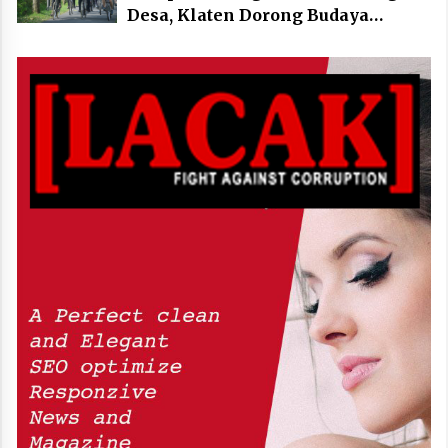
Desa, Klaten Dorong Budaya
Bersepeda Komunal Lewat KLIC
Fest 2026