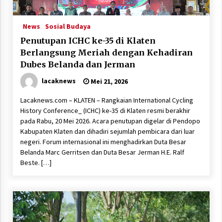
News
Sosial Budaya
Penutupan ICHC ke-35 di Klaten
Berlangsung Meriah dengan Kehadiran
Dubes Belanda dan Jerman
lacaknews
Mei 21, 2026
Lacaknews.com – KLATEN – Rangkaian International Cycling
History Conference_ (ICHC) ke-35 di Klaten resmi berakhir
pada Rabu, 20 Mei 2026. Acara penutupan digelar di Pendopo
Kabupaten Klaten dan dihadiri sejumlah pembicara dari luar
negeri. Forum internasional ini menghadirkan Duta Besar
Belanda Marc Gerritsen dan Duta Besar Jerman H.E. Ralf
Beste. […]