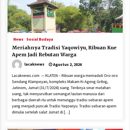
News
Sosial Budaya
Meriahnya Tradisi Yaqowiyu, Ribuan Kue
Apem Jadi Rebutan Warga
lacaknews
Agustus 2, 2026
Lacaknews.com — KLATEN – Ribuan warga memadati Oro-oro
Sendang Klampeyan, kompleks Makam Ki Ageng Gribig,
Jatinom, Jumat (31/7/2026) siang. Teriknya sinar matahari
siang, tak menyurutkan semangat lautan manusia dari
berbagai daerah itu untuk menunggu tradisi sebaran apem
yang menjadi puncak Tradisi Yaqowiyu. Tradisi sebaran apem
dimulai setelah salat Jumat di […]