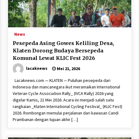
News
Pesepeda Asing Gowes Keliling Desa,
Klaten Dorong Budaya Bersepeda
Komunal Lewat KLIC Fest 2026
lacaknews
Mei 21, 2026
Lacaknews.com — KLATEN — Puluhan pesepeda dari
Indonesia dan mancanegara ikut meramaikan International
Veteran Cycle Association Rally_ (IVCA Rally) 2026 yang
digelar Kamis, 21 Mei 2026. Acara ini menjadi salah satu
rangkaian _Klaten International Cycling Festival_ (KLIC Fest)
2026. Rombongan memulai perjalanan dari kawasan Candi
Prambanan dengan tujuan akhir […]