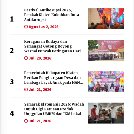
Festival Antikorupsi 2026,
Pemkab Klaten Kukuhkan Duta
1
Antikorupsi
Agustus 2, 2026
Keragaman Budaya dan
Semangat Gotong Royong
2
Warnai Puncak Peringatan Hari
Jadi Klaten ke-222
Juli 29, 2026
Pemerintah Kabupaten Klaten
Berikan Penghargaan Desa dan
3
Lembaga Layak Anak pada HAN
2026
Juli 21, 2026
Semarak Klaten Fair 2026: Wadah
Unjuk Gigi Ratusan Produk
4
Unggulan UMKM dan IKM Lokal
Juli 21, 2026