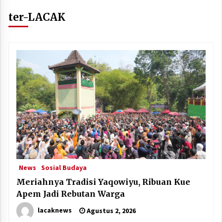
ter-LACAK
News
Sosial Budaya
Meriahnya Tradisi Yaqowiyu, Ribuan Kue
Apem Jadi Rebutan Warga
lacaknews
Agustus 2, 2026