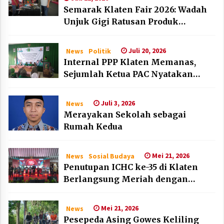
Semarak Klaten Fair 2026: Wadah
Unjuk Gigi Ratusan Produk
Unggulan UMKM dan IKM Lokal
Juli 20, 2026
News
Politik
Internal PPP Klaten Memanas,
Sejumlah Ketua PAC Nyatakan
Mundur Massal
Juli 3, 2026
News
Merayakan Sekolah sebagai
Rumah Kedua
Mei 21, 2026
News
Sosial Budaya
Penutupan ICHC ke-35 di Klaten
Berlangsung Meriah dengan
Kehadiran Dubes Belanda dan
Jerman
Mei 21, 2026
News
Pesepeda Asing Gowes Keliling