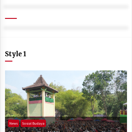
Style 1
News
Sosial Budaya