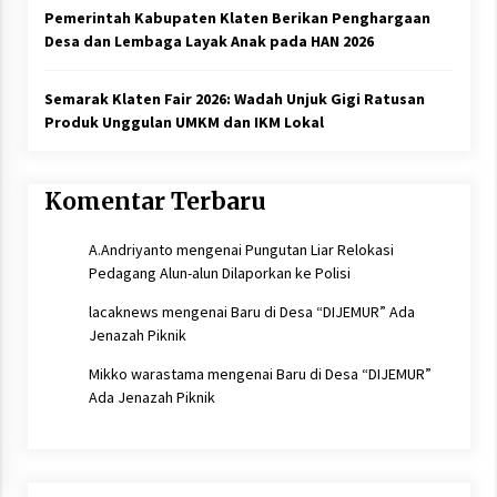
Pemerintah Kabupaten Klaten Berikan Penghargaan
Desa dan Lembaga Layak Anak pada HAN 2026
Semarak Klaten Fair 2026: Wadah Unjuk Gigi Ratusan
Produk Unggulan UMKM dan IKM Lokal
Komentar Terbaru
A.Andriyanto
mengenai
Pungutan Liar Relokasi
Pedagang Alun-alun Dilaporkan ke Polisi
lacaknews
mengenai
Baru di Desa “DIJEMUR” Ada
Jenazah Piknik
Mikko warastama
mengenai
Baru di Desa “DIJEMUR”
Ada Jenazah Piknik