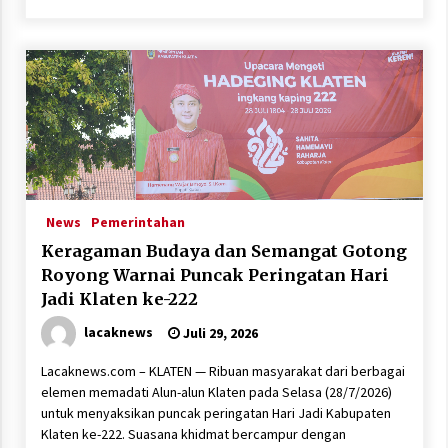
News
Pemerintahan
Keragaman Budaya dan Semangat Gotong
Royong Warnai Puncak Peringatan Hari
Jadi Klaten ke-222
lacaknews
Juli 29, 2026
Lacaknews.com – KLATEN — Ribuan masyarakat dari berbagai
elemen memadati Alun-alun Klaten pada Selasa (28/7/2026)
untuk menyaksikan puncak peringatan Hari Jadi Kabupaten
Klaten ke-222. Suasana khidmat bercampur dengan