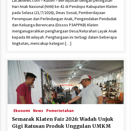
Lacaknews.com – Klaten – Bertepatan dengan peringatan
Hari Anak Nasional (HAN) ke-42 di Pendopo Kabupaten Klaten
pada Selasa (21/7/2026), Dinas Sosial, Pemberdayaan
Perempuan dan Perlindungan Anak, Pengendalian Penduduk
dan Keluarga Berencana (Dissos P3APPKB) Klaten
menganugerahkan penghargaan Desa/Kelurahan Layak Anak
kepada 86 wilayah. Penghargaan ini terbagi dalam beberapa
tingkatan, mencakup kategori […]
Ekonomi
News
Pemerintahan
Semarak Klaten Fair 2026: Wadah Unjuk
Gigi Ratusan Produk Unggulan UMKM