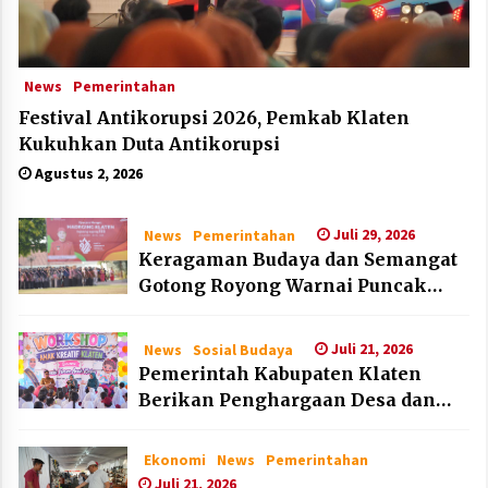
News
Pemerintahan
Festival Antikorupsi 2026, Pemkab Klaten
Kukuhkan Duta Antikorupsi
Agustus 2, 2026
Juli 29, 2026
News
Pemerintahan
Keragaman Budaya dan Semangat
Gotong Royong Warnai Puncak
Peringatan Hari Jadi Klaten ke-222
Juli 21, 2026
News
Sosial Budaya
Pemerintah Kabupaten Klaten
Berikan Penghargaan Desa dan
Lembaga Layak Anak pada HAN
2026
Ekonomi
News
Pemerintahan
Juli 21, 2026