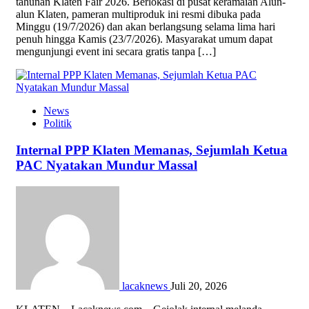
tahunan Klaten Fair 2026. Berlokasi di pusat keramaian Alun-
alun Klaten, pameran multiproduk ini resmi dibuka pada
Minggu (19/7/2026) dan akan berlangsung selama lima hari
penuh hingga Kamis (23/7/2026). Masyarakat umum dapat
mengunjungi event ini secara gratis tanpa […]
News
Politik
Internal PPP Klaten Memanas, Sejumlah Ketua
PAC Nyatakan Mundur Massal
lacaknews
Juli 20, 2026