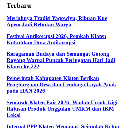
Terbaru
Meriahnya Tradisi Yaqowiyu, Ribuan Kue
Apem Jadi Rebutan Warga
Festival Antikorupsi 2026, Pemkab Klaten
Kukuhkan Duta Antikorupsi
Keragaman Budaya dan Semangat Gotong
Royong Warnai Puncak Peringatan Hari Jadi
Klaten ke-222
Pemerintah Kabupaten Klaten Berikan
Penghargaan Desa dan Lembaga Layak Anak
pada HAN 2026
Semarak Klaten Fair 2026: Wadah Unjuk Gigi
Ratusan Produk Unggulan UMKM dan IKM
Lokal
Internal PPP Klaten Memanas, Sejumlah Ketua