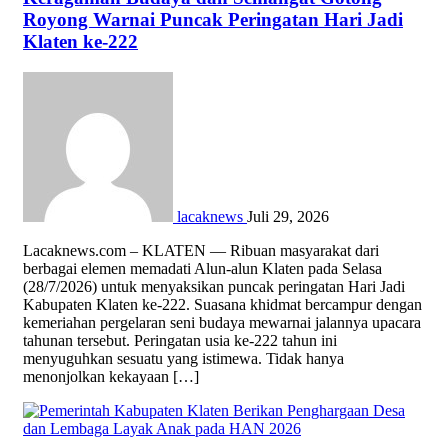
Royong Warnai Puncak Peringatan Hari Jadi
Klaten ke-222
lacaknews
Juli 29, 2026
Lacaknews.com – KLATEN — Ribuan masyarakat dari
berbagai elemen memadati Alun-alun Klaten pada Selasa
(28/7/2026) untuk menyaksikan puncak peringatan Hari Jadi
Kabupaten Klaten ke-222. Suasana khidmat bercampur dengan
kemeriahan pergelaran seni budaya mewarnai jalannya upacara
tahunan tersebut. Peringatan usia ke-222 tahun ini
menyuguhkan sesuatu yang istimewa. Tidak hanya
menonjolkan kekayaan […]