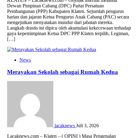
KLATEN – Lacaknews.com – Gejolak internal melanda
Dewan Pimpinan Cabang (DPC) Partai Persatuan
Pembangunan (PPP) Kabupaten Klaten. Sejumlah pengurus
harian dan jajaran Ketua Pengurus Anak Cabang (PAC) secara
mengejutkan menyatakan mundur dari jabatan mereka.
Langkah drastis ini dipicu oleh akumulasi kekecewaan terhadap
gaya kepemimpinan Ketua DPC PPP Klaten terpilih, Legiman,
[…]
News
Merayakan Sekolah sebagai Rumah Kedua
lacaknews
Juli 3, 2026
Lacaknews.com – Klaten – ( OPINI ) Masa Pengenalan