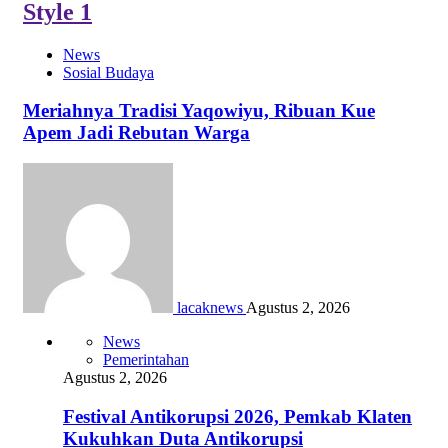
Style 1
News
Sosial Budaya
Meriahnya Tradisi Yaqowiyu, Ribuan Kue
Apem Jadi Rebutan Warga
lacaknews
Agustus 2, 2026
News
Pemerintahan
Agustus 2, 2026
Festival Antikorupsi 2026, Pemkab Klaten
Kukuhkan Duta Antikorupsi