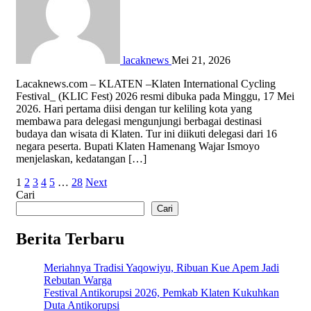
lacaknews
Mei 21, 2026
Lacaknews.com – KLATEN –Klaten International Cycling
Festival_ (KLIC Fest) 2026 resmi dibuka pada Minggu, 17 Mei
2026. Hari pertama diisi dengan tur keliling kota yang
membawa para delegasi mengunjungi berbagai destinasi
budaya dan wisata di Klaten. Tur ini diikuti delegasi dari 16
negara peserta. Bupati Klaten Hamenang Wajar Ismoyo
menjelaskan, kedatangan […]
Paginasi
1
2
3
4
5
…
28
Next
Cari
pos
Cari
Berita Terbaru
Meriahnya Tradisi Yaqowiyu, Ribuan Kue Apem Jadi
Rebutan Warga
Festival Antikorupsi 2026, Pemkab Klaten Kukuhkan
Duta Antikorupsi