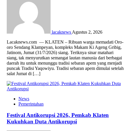
lacaknews
Agustus 2, 2026
Lacaknews.com — KLATEN – Ribuan warga memadati Oro-
oro Sendang Klampeyan, kompleks Makam Ki Ageng Gribig,
Jatinom, Jumat (31/7/2026) siang. Teriknya sinar matahari
siang, tak menyurutkan semangat lautan manusia dari berbagai
daerah itu untuk menunggu tradisi sebaran apem yang menjadi
puncak Tradisi Yaqowiyu. Tradisi sebaran apem dimulai setelah
salat Jumat di […]
News
Pemerintahan
Festival Antikorupsi 2026, Pemkab Klaten
Kukuhkan Duta Antikorupsi