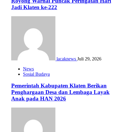
Royong Warnai Puncak Peringatan Hari
Jadi Klaten ke-222
lacaknews
Juli 29, 2026
News
Sosial Budaya
Pemerintah Kabupaten Klaten Berikan
Penghargaan Desa dan Lembaga Layak
Anak pada HAN 2026