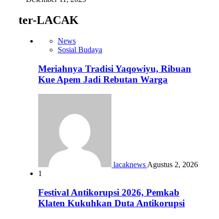
ter-LACAK
News
Sosial Budaya
Meriahnya Tradisi Yaqowiyu, Ribuan
Kue Apem Jadi Rebutan Warga
lacaknews
Agustus 2, 2026
1
Festival Antikorupsi 2026, Pemkab
Klaten Kukuhkan Duta Antikorupsi