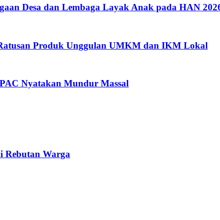
argaan Desa dan Lembaga Layak Anak pada HAN 202
i Ratusan Produk Unggulan UMKM dan IKM Lokal
a PAC Nyatakan Mundur Massal
di Rebutan Warga