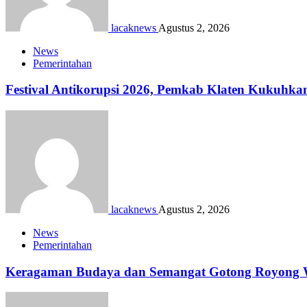
lacaknews
Agustus 2, 2026
News
Pemerintahan
Festival Antikorupsi 2026, Pemkab Klaten Kukuhka
lacaknews
Agustus 2, 2026
News
Pemerintahan
Keragaman Budaya dan Semangat Gotong Royong Wa