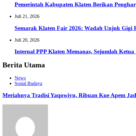
Pemerintah Kabupaten Klaten Berikan Pengh
Juli 21, 2026
Semarak Klaten Fair 2026: Wadah Unjuk Gig
Juli 20, 2026
Internal PPP Klaten Memanas, Sejumlah Ketu
Berita Utama
News
Sosial Budaya
Meriahnya Tradisi Yaqowiyu, Ribuan Kue Apem Ja