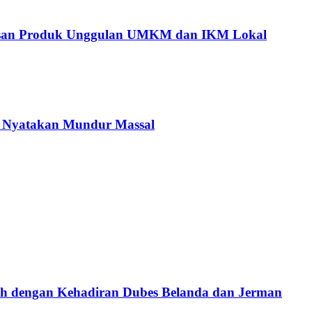
tusan Produk Unggulan UMKM dan IKM Lokal
C Nyatakan Mundur Massal
ah dengan Kehadiran Dubes Belanda dan Jerman