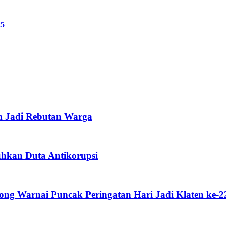
25
m Jadi Rebutan Warga
uhkan Duta Antikorupsi
g Warnai Puncak Peringatan Hari Jadi Klaten ke-2