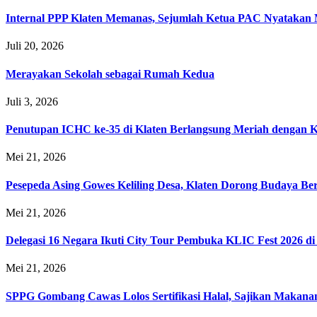
Internal PPP Klaten Memanas, Sejumlah Ketua PAC Nyatakan
Juli 20, 2026
Merayakan Sekolah sebagai Rumah Kedua
Juli 3, 2026
Penutupan ICHC ke-35 di Klaten Berlangsung Meriah dengan 
Mei 21, 2026
Pesepeda Asing Gowes Keliling Desa, Klaten Dorong Budaya B
Mei 21, 2026
Delegasi 16 Negara Ikuti City Tour Pembuka KLIC Fest 2026 di
Mei 21, 2026
SPPG Gombang Cawas Lolos Sertifikasi Halal, Sajikan Makana