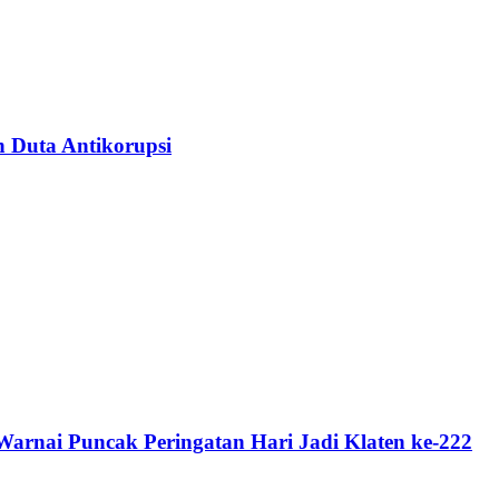
n Duta Antikorupsi
rnai Puncak Peringatan Hari Jadi Klaten ke-222