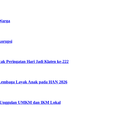
 Warga
korupsi
 Peringatan Hari Jadi Klaten ke-222
n Lembaga Layak Anak pada HAN 2026
uk Unggulan UMKM dan IKM Lokal