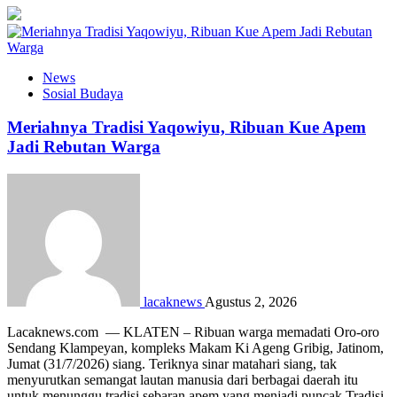
News
Sosial Budaya
Meriahnya Tradisi Yaqowiyu, Ribuan Kue Apem
Jadi Rebutan Warga
lacaknews
Agustus 2, 2026
Lacaknews.com — KLATEN – Ribuan warga memadati Oro-oro
Sendang Klampeyan, kompleks Makam Ki Ageng Gribig, Jatinom,
Jumat (31/7/2026) siang. Teriknya sinar matahari siang, tak
menyurutkan semangat lautan manusia dari berbagai daerah itu
untuk menunggu tradisi sebaran apem yang menjadi puncak Tradisi