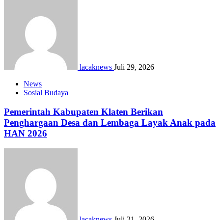
lacaknews
Juli 29, 2026
News
Sosial Budaya
Pemerintah Kabupaten Klaten Berikan
Penghargaan Desa dan Lembaga Layak Anak pada
HAN 2026
lacaknews
Juli 21, 2026