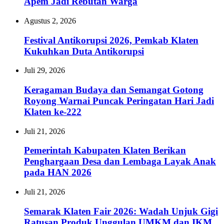
Apem Jadi Rebutan Warga
Agustus 2, 2026
Festival Antikorupsi 2026, Pemkab Klaten
Kukuhkan Duta Antikorupsi
Juli 29, 2026
Keragaman Budaya dan Semangat Gotong
Royong Warnai Puncak Peringatan Hari Jadi
Klaten ke-222
Juli 21, 2026
Pemerintah Kabupaten Klaten Berikan
Penghargaan Desa dan Lembaga Layak Anak
pada HAN 2026
Juli 21, 2026
Semarak Klaten Fair 2026: Wadah Unjuk Gigi
Ratusan Produk Unggulan UMKM dan IKM