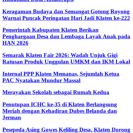
Keragaman Budaya dan Semangat Gotong Royong
Warnai Puncak Peringatan Hari Jadi Klaten ke-222
Pemerintah Kabupaten Klaten Berikan
Penghargaan Desa dan Lembaga Layak Anak pada
HAN 2026
Semarak Klaten Fair 2026: Wadah Unjuk Gigi
Ratusan Produk Unggulan UMKM dan IKM Lokal
Internal PPP Klaten Memanas, Sejumlah Ketua
PAC Nyatakan Mundur Massal
Merayakan Sekolah sebagai Rumah Kedua
Penutupan ICHC ke-35 di Klaten Berlangsung
Meriah dengan Kehadiran Dubes Belanda dan
Jerman
Pesepeda Asing Gowes Keliling Desa, Klaten Dorong