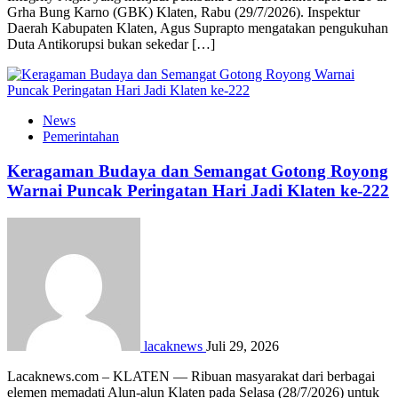
Grha Bung Karno (GBK) Klaten, Rabu (29/7/2026). Inspektur
Daerah Kabupaten Klaten, Agus Suprapto mengatakan pengukuhan
Duta Antikorupsi bukan sekedar […]
News
Pemerintahan
Keragaman Budaya dan Semangat Gotong Royong
Warnai Puncak Peringatan Hari Jadi Klaten ke-222
lacaknews
Juli 29, 2026
Lacaknews.com – KLATEN — Ribuan masyarakat dari berbagai
elemen memadati Alun-alun Klaten pada Selasa (28/7/2026) untuk