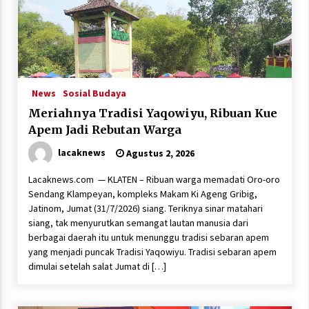
News
Sosial Budaya
Meriahnya Tradisi Yaqowiyu, Ribuan Kue
Apem Jadi Rebutan Warga
lacaknews
Agustus 2, 2026
Lacaknews.com — KLATEN – Ribuan warga memadati Oro-oro
Sendang Klampeyan, kompleks Makam Ki Ageng Gribig,
Jatinom, Jumat (31/7/2026) siang. Teriknya sinar matahari
siang, tak menyurutkan semangat lautan manusia dari
berbagai daerah itu untuk menunggu tradisi sebaran apem
yang menjadi puncak Tradisi Yaqowiyu. Tradisi sebaran apem
dimulai setelah salat Jumat di […]