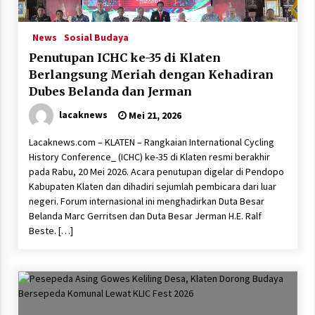
News
Sosial Budaya
Penutupan ICHC ke-35 di Klaten
Berlangsung Meriah dengan Kehadiran
Dubes Belanda dan Jerman
lacaknews
Mei 21, 2026
Lacaknews.com – KLATEN – Rangkaian International Cycling
History Conference_ (ICHC) ke-35 di Klaten resmi berakhir
pada Rabu, 20 Mei 2026. Acara penutupan digelar di Pendopo
Kabupaten Klaten dan dihadiri sejumlah pembicara dari luar
negeri. Forum internasional ini menghadirkan Duta Besar
Belanda Marc Gerritsen dan Duta Besar Jerman H.E. Ralf
Beste. […]