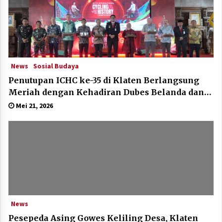
News
Sosial Budaya
Penutupan ICHC ke-35 di Klaten Berlangsung
Meriah dengan Kehadiran Dubes Belanda dan
Jerman
Mei 21, 2026
News
Pesepeda Asing Gowes Keliling Desa, Klaten