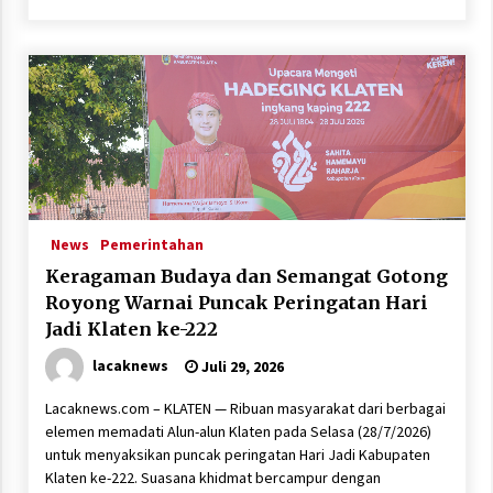
News
Pemerintahan
Keragaman Budaya dan Semangat Gotong
Royong Warnai Puncak Peringatan Hari
Jadi Klaten ke-222
lacaknews
Juli 29, 2026
Lacaknews.com – KLATEN — Ribuan masyarakat dari berbagai
elemen memadati Alun-alun Klaten pada Selasa (28/7/2026)
untuk menyaksikan puncak peringatan Hari Jadi Kabupaten
Klaten ke-222. Suasana khidmat bercampur dengan