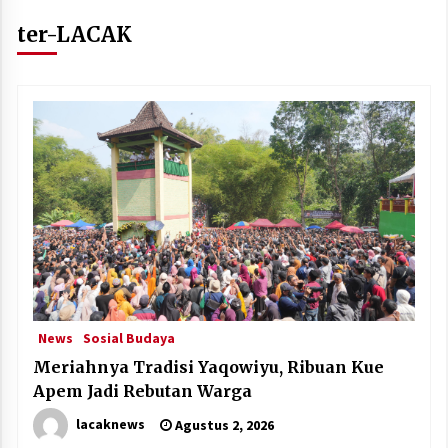
ter-LACAK
News
Sosial Budaya
Meriahnya Tradisi Yaqowiyu, Ribuan Kue
Apem Jadi Rebutan Warga
lacaknews
Agustus 2, 2026