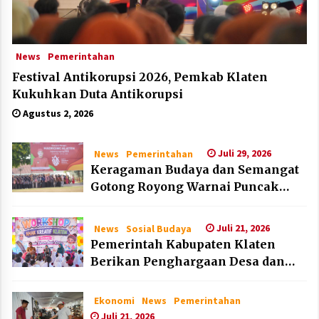
News
Pemerintahan
Festival Antikorupsi 2026, Pemkab Klaten
Kukuhkan Duta Antikorupsi
Agustus 2, 2026
Juli 29, 2026
News
Pemerintahan
Keragaman Budaya dan Semangat
Gotong Royong Warnai Puncak
Peringatan Hari Jadi Klaten ke-222
Juli 21, 2026
News
Sosial Budaya
Pemerintah Kabupaten Klaten
Berikan Penghargaan Desa dan
Lembaga Layak Anak pada HAN
2026
Ekonomi
News
Pemerintahan
Juli 21, 2026