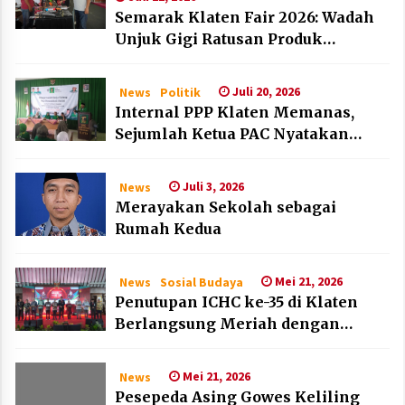
Semarak Klaten Fair 2026: Wadah
Unjuk Gigi Ratusan Produk
Unggulan UMKM dan IKM Lokal
Juli 20, 2026
News
Politik
Internal PPP Klaten Memanas,
Sejumlah Ketua PAC Nyatakan
Mundur Massal
Juli 3, 2026
News
Merayakan Sekolah sebagai
Rumah Kedua
Mei 21, 2026
News
Sosial Budaya
Penutupan ICHC ke-35 di Klaten
Berlangsung Meriah dengan
Kehadiran Dubes Belanda dan
Jerman
Mei 21, 2026
News
Pesepeda Asing Gowes Keliling