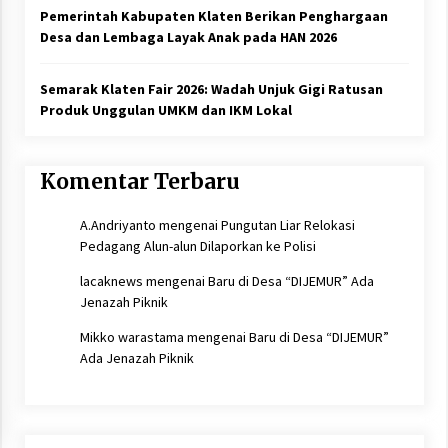
Pemerintah Kabupaten Klaten Berikan Penghargaan
Desa dan Lembaga Layak Anak pada HAN 2026
Semarak Klaten Fair 2026: Wadah Unjuk Gigi Ratusan
Produk Unggulan UMKM dan IKM Lokal
Komentar Terbaru
A.Andriyanto
mengenai
Pungutan Liar Relokasi
Pedagang Alun-alun Dilaporkan ke Polisi
lacaknews
mengenai
Baru di Desa “DIJEMUR” Ada
Jenazah Piknik
Mikko warastama
mengenai
Baru di Desa “DIJEMUR”
Ada Jenazah Piknik