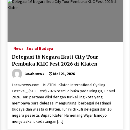
News
Sosial Budaya
Delegasi 16 Negara Ikuti City Tour
Pembuka KLIC Fest 2026 di Klaten
lacaknews
Mei 21, 2026
Lacaknews.com – KLATEN –Klaten International Cycling
Festival_ (KLIC Fest) 2026 resmi dibuka pada Minggu, 17 Mei
2026. Hari pertama diisi dengan tur keliling kota yang
membawa para delegasi mengunjungi berbagai destinasi
budaya dan wisata di Klaten. Tur ini diikuti delegasi dari 16
negara peserta. Bupati Klaten Hamenang Wajar Ismoyo
menjelaskan, kedatangan […]