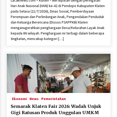
Lacaknews.com – Klaten – Bertepatan dengan peringatan
Hari Anak Nasional (HAN) ke-42 di Pendopo Kabupaten Klaten
pada Selasa (21/7/2026), Dinas Sosial, Pemberdayaan
Perempuan dan Perlindungan Anak, Pengendalian Penduduk
dan Keluarga Berencana (Dissos P3APPKB) Klaten
menganugerahkan penghargaan Desa/Kelurahan Layak Anak
kepada 86 wilayah. Penghargaan ini terbagi dalam beberapa
tingkatan, mencakup kategori […]
Ekonomi
News
Pemerintahan
Semarak Klaten Fair 2026: Wadah Unjuk
Gigi Ratusan Produk Unggulan UMKM