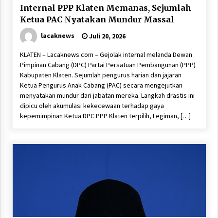
Internal PPP Klaten Memanas, Sejumlah
Ketua PAC Nyatakan Mundur Massal
lacaknews
Juli 20, 2026
KLATEN – Lacaknews.com – Gejolak internal melanda Dewan
Pimpinan Cabang (DPC) Partai Persatuan Pembangunan (PPP)
Kabupaten Klaten. Sejumlah pengurus harian dan jajaran
Ketua Pengurus Anak Cabang (PAC) secara mengejutkan
menyatakan mundur dari jabatan mereka. Langkah drastis ini
dipicu oleh akumulasi kekecewaan terhadap gaya
kepemimpinan Ketua DPC PPP Klaten terpilih, Legiman, […]