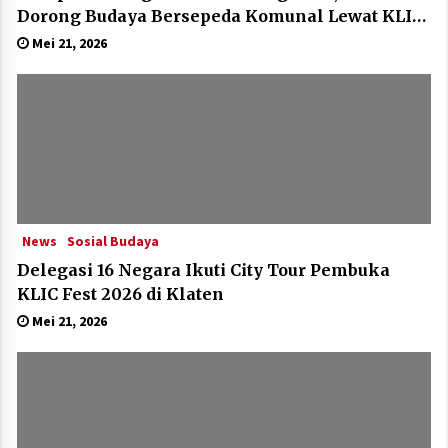
Dorong Budaya Bersepeda Komunal Lewat KLIC
Fest 2026
Mei 21, 2026
News
Sosial Budaya
Delegasi 16 Negara Ikuti City Tour Pembuka
KLIC Fest 2026 di Klaten
Mei 21, 2026