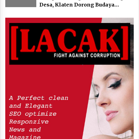
Desa, Klaten Dorong Budaya
Bersepeda Komunal Lewat KLIC
Fest 2026