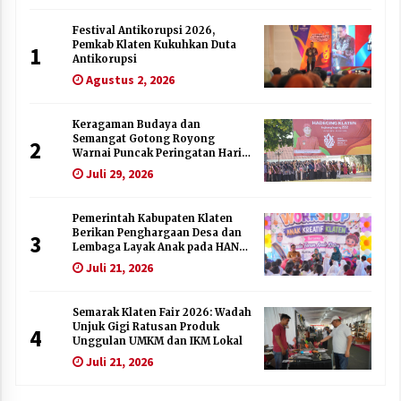
Festival Antikorupsi 2026,
Pemkab Klaten Kukuhkan Duta
1
Antikorupsi
Agustus 2, 2026
Keragaman Budaya dan
Semangat Gotong Royong
2
Warnai Puncak Peringatan Hari
Jadi Klaten ke-222
Juli 29, 2026
Pemerintah Kabupaten Klaten
Berikan Penghargaan Desa dan
3
Lembaga Layak Anak pada HAN
2026
Juli 21, 2026
Semarak Klaten Fair 2026: Wadah
Unjuk Gigi Ratusan Produk
4
Unggulan UMKM dan IKM Lokal
Juli 21, 2026