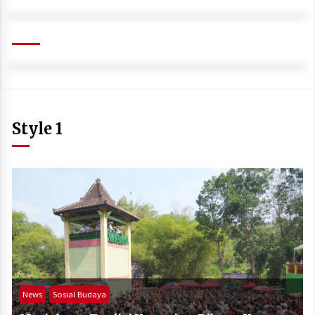
Style 1
News
Sosial Budaya