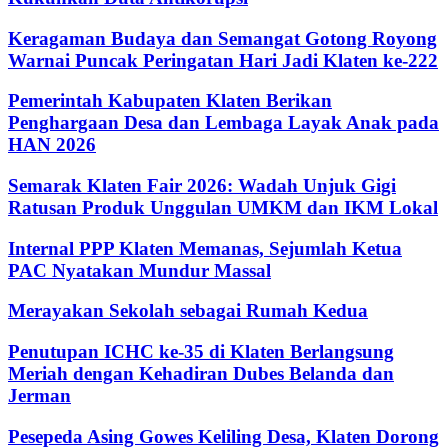
Keragaman Budaya dan Semangat Gotong Royong
Warnai Puncak Peringatan Hari Jadi Klaten ke-222
Pemerintah Kabupaten Klaten Berikan
Penghargaan Desa dan Lembaga Layak Anak pada
HAN 2026
Semarak Klaten Fair 2026: Wadah Unjuk Gigi
Ratusan Produk Unggulan UMKM dan IKM Lokal
Internal PPP Klaten Memanas, Sejumlah Ketua
PAC Nyatakan Mundur Massal
Merayakan Sekolah sebagai Rumah Kedua
Penutupan ICHC ke-35 di Klaten Berlangsung
Meriah dengan Kehadiran Dubes Belanda dan
Jerman
Pesepeda Asing Gowes Keliling Desa, Klaten Dorong