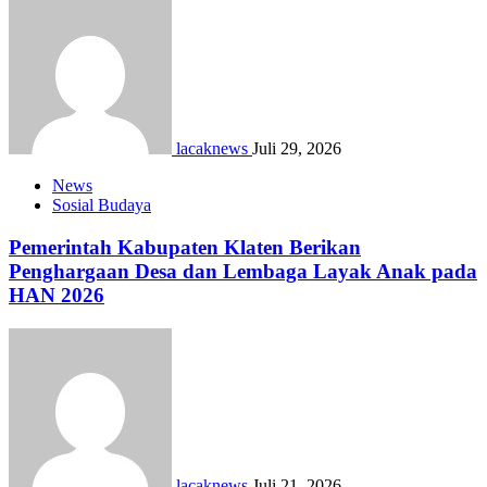
lacaknews
Juli 29, 2026
News
Sosial Budaya
Pemerintah Kabupaten Klaten Berikan
Penghargaan Desa dan Lembaga Layak Anak pada
HAN 2026
lacaknews
Juli 21, 2026