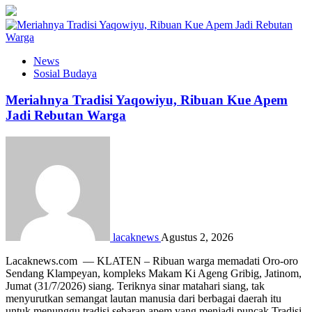
News
Sosial Budaya
Meriahnya Tradisi Yaqowiyu, Ribuan Kue Apem
Jadi Rebutan Warga
lacaknews
Agustus 2, 2026
Lacaknews.com — KLATEN – Ribuan warga memadati Oro-oro
Sendang Klampeyan, kompleks Makam Ki Ageng Gribig, Jatinom,
Jumat (31/7/2026) siang. Teriknya sinar matahari siang, tak
menyurutkan semangat lautan manusia dari berbagai daerah itu
untuk menunggu tradisi sebaran apem yang menjadi puncak Tradisi