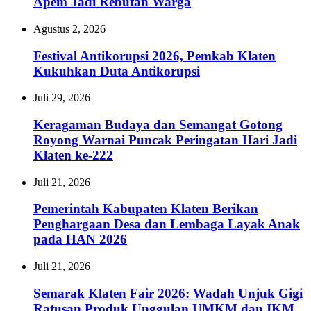
Apem Jadi Rebutan Warga
Agustus 2, 2026
Festival Antikorupsi 2026, Pemkab Klaten
Kukuhkan Duta Antikorupsi
Juli 29, 2026
Keragaman Budaya dan Semangat Gotong
Royong Warnai Puncak Peringatan Hari Jadi
Klaten ke-222
Juli 21, 2026
Pemerintah Kabupaten Klaten Berikan
Penghargaan Desa dan Lembaga Layak Anak
pada HAN 2026
Juli 21, 2026
Semarak Klaten Fair 2026: Wadah Unjuk Gigi
Ratusan Produk Unggulan UMKM dan IKM