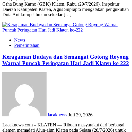
Grha Bung Karno (GBK) Klaten, Rabu (29/7/2026). Inspektur
Daerah Kabupaten Klaten, Agus Suprapto mengatakan pengukuhan
Duta Antikorupsi bukan sekedar […]
News
Pemerintahan
Keragaman Budaya dan Semangat Gotong Royong
Warnai Puncak Peringatan Hari Jadi Klaten ke-222
lacaknews
Juli 29, 2026
Lacaknews.com – KLATEN — Ribuan masyarakat dari berbagai
elemen memadati Alun-alun Klaten pada Selasa (28/7/2026) untuk