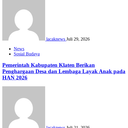
lacaknews
Juli 29, 2026
News
Sosial Budaya
Pemerintah Kabupaten Klaten Berikan
Penghargaan Desa dan Lembaga Layak Anak pada
HAN 2026
lacaknews
Juli 21, 2026