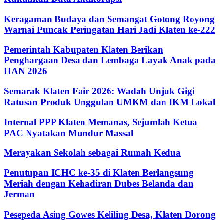
Keragaman Budaya dan Semangat Gotong Royong
Warnai Puncak Peringatan Hari Jadi Klaten ke-222
Pemerintah Kabupaten Klaten Berikan
Penghargaan Desa dan Lembaga Layak Anak pada
HAN 2026
Semarak Klaten Fair 2026: Wadah Unjuk Gigi
Ratusan Produk Unggulan UMKM dan IKM Lokal
Internal PPP Klaten Memanas, Sejumlah Ketua
PAC Nyatakan Mundur Massal
Merayakan Sekolah sebagai Rumah Kedua
Penutupan ICHC ke-35 di Klaten Berlangsung
Meriah dengan Kehadiran Dubes Belanda dan
Jerman
Pesepeda Asing Gowes Keliling Desa, Klaten Dorong