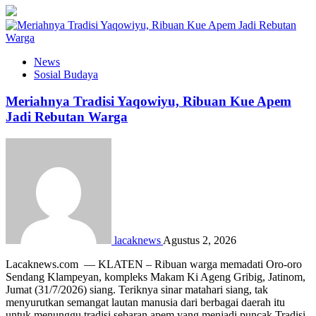
News
Sosial Budaya
Meriahnya Tradisi Yaqowiyu, Ribuan Kue Apem
Jadi Rebutan Warga
lacaknews
Agustus 2, 2026
Lacaknews.com — KLATEN – Ribuan warga memadati Oro-oro
Sendang Klampeyan, kompleks Makam Ki Ageng Gribig, Jatinom,
Jumat (31/7/2026) siang. Teriknya sinar matahari siang, tak
menyurutkan semangat lautan manusia dari berbagai daerah itu
untuk menunggu tradisi sebaran apem yang menjadi puncak Tradisi