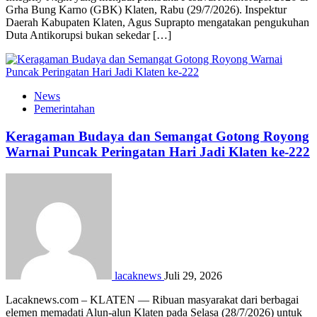
Grha Bung Karno (GBK) Klaten, Rabu (29/7/2026). Inspektur
Daerah Kabupaten Klaten, Agus Suprapto mengatakan pengukuhan
Duta Antikorupsi bukan sekedar […]
News
Pemerintahan
Keragaman Budaya dan Semangat Gotong Royong
Warnai Puncak Peringatan Hari Jadi Klaten ke-222
lacaknews
Juli 29, 2026
Lacaknews.com – KLATEN — Ribuan masyarakat dari berbagai
elemen memadati Alun-alun Klaten pada Selasa (28/7/2026) untuk