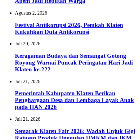
Apem Jadi Rebutan Warga
Agustus 2, 2026
Festival Antikorupsi 2026, Pemkab Klaten
Kukuhkan Duta Antikorupsi
Juli 29, 2026
Keragaman Budaya dan Semangat Gotong
Royong Warnai Puncak Peringatan Hari Jadi
Klaten ke-222
Juli 21, 2026
Pemerintah Kabupaten Klaten Berikan
Penghargaan Desa dan Lembaga Layak Anak
pada HAN 2026
Juli 21, 2026
Semarak Klaten Fair 2026: Wadah Unjuk Gigi
Ratusan Produk Unggulan UMKM dan IKM