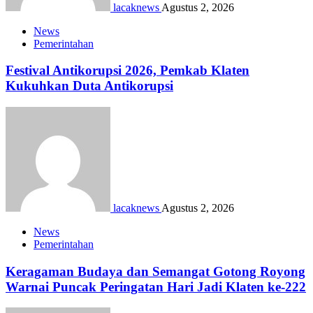
lacaknews
Agustus 2, 2026
News
Pemerintahan
Festival Antikorupsi 2026, Pemkab Klaten
Kukuhkan Duta Antikorupsi
lacaknews
Agustus 2, 2026
News
Pemerintahan
Keragaman Budaya dan Semangat Gotong Royong
Warnai Puncak Peringatan Hari Jadi Klaten ke-222