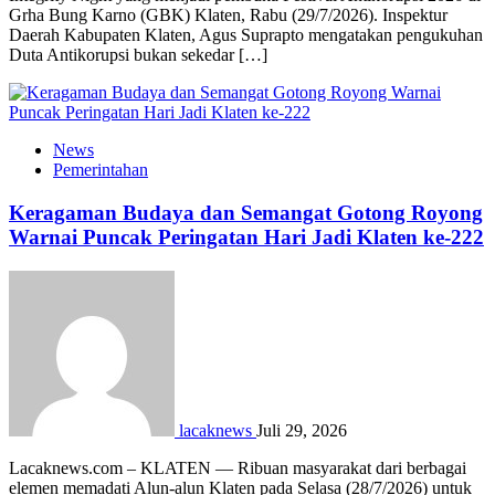
Grha Bung Karno (GBK) Klaten, Rabu (29/7/2026). Inspektur
Daerah Kabupaten Klaten, Agus Suprapto mengatakan pengukuhan
Duta Antikorupsi bukan sekedar […]
News
Pemerintahan
Keragaman Budaya dan Semangat Gotong Royong
Warnai Puncak Peringatan Hari Jadi Klaten ke-222
lacaknews
Juli 29, 2026
Lacaknews.com – KLATEN — Ribuan masyarakat dari berbagai
elemen memadati Alun-alun Klaten pada Selasa (28/7/2026) untuk