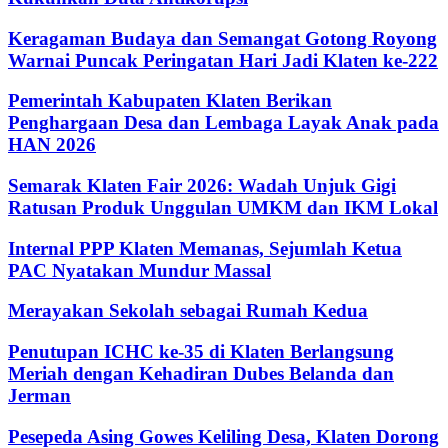
Keragaman Budaya dan Semangat Gotong Royong
Warnai Puncak Peringatan Hari Jadi Klaten ke-222
Pemerintah Kabupaten Klaten Berikan
Penghargaan Desa dan Lembaga Layak Anak pada
HAN 2026
Semarak Klaten Fair 2026: Wadah Unjuk Gigi
Ratusan Produk Unggulan UMKM dan IKM Lokal
Internal PPP Klaten Memanas, Sejumlah Ketua
PAC Nyatakan Mundur Massal
Merayakan Sekolah sebagai Rumah Kedua
Penutupan ICHC ke-35 di Klaten Berlangsung
Meriah dengan Kehadiran Dubes Belanda dan
Jerman
Pesepeda Asing Gowes Keliling Desa, Klaten Dorong