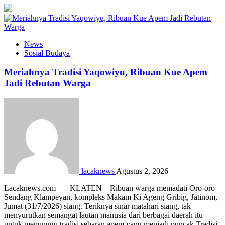
News
Sosial Budaya
Meriahnya Tradisi Yaqowiyu, Ribuan Kue Apem
Jadi Rebutan Warga
lacaknews
Agustus 2, 2026
Lacaknews.com — KLATEN – Ribuan warga memadati Oro-oro
Sendang Klampeyan, kompleks Makam Ki Ageng Gribig, Jatinom,
Jumat (31/7/2026) siang. Teriknya sinar matahari siang, tak
menyurutkan semangat lautan manusia dari berbagai daerah itu
untuk menunggu tradisi sebaran apem yang menjadi puncak Tradisi