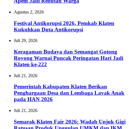
Apem Jadi Rebutan Warga
Agustus 2, 2026
Festival Antikorupsi 2026, Pemkab Klaten
Kukuhkan Duta Antikorupsi
Juli 29, 2026
Keragaman Budaya dan Semangat Gotong
Royong Warnai Puncak Peringatan Hari Jadi
Klaten ke-222
Juli 21, 2026
Pemerintah Kabupaten Klaten Berikan
Penghargaan Desa dan Lembaga Layak Anak
pada HAN 2026
Juli 21, 2026
Semarak Klaten Fair 2026: Wadah Unjuk Gigi
Ratusan Produk Unggulan UMKM dan IKM