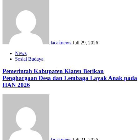
lacaknews
Juli 29, 2026
News
Sosial Budaya
Pemerintah Kabupaten Klaten Berikan
Penghargaan Desa dan Lembaga Layak Anak pada
HAN 2026
lacaknews
Juli 21, 2026